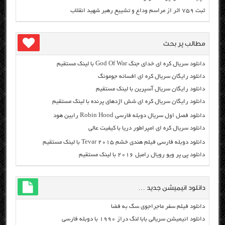
ثبت ۷۵۹ اثر از مراسم وداع و تشییع رهبر شهید انقلاب
مطالب پر بحث
دانلود سریال کره ای خدای جنگ God Of War با لینک مستقیم
دانلود رایگان سریال کره ای افسانه جومونگ
دانلود رایگان سریال آسپرین با لینک مستقیم
دانلود رایگان سریال کره ای شش اژدهای پرنده با لینک مستقیم
دانلود فصل اول سریال دوبله فارسی Robin Hood رابین هود
دانلود سریال کره ای امپراطور دریا با کیفیت عالی
دانلود دوبله فارسی فیلم هندی خشم Tevar ۲۰۱۵ با لینک مستقیم
دانلود پی پر ویو رویال رامبل ۲۰۱۶ با لینک مستقیم
دانلود انیمیشن جدید …
دانلود فیلم سفر ماجراجوی سگ به فضا
دانلود انیمیشن سریالی بابا لنگ دراز ۱۹۹۰ با دوبله فارسی