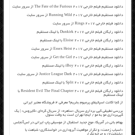
دانلود مستقیم فیلم خارجی The Fate of the Furious 2017 از سرور سایت
دانلود مستقیم فیلم خارجی Running Wild 2017 از سرور سایت
دانلود فیلم خارجی Rings 2017 از سرور سایت
دانلود رایگان فیلم خارجی Dunkirk 2017 با لینک مستقیم
دانلود رایگان فیلم خارجی Eloise 2017 با لینک مستقیم
دانلود مستقیم فیلم خارجی Essex Heist 2017 از سرور سایت
دانلود مستقیم فیلم خارجی Get the Girl 2017 از سرور سایت
دانلود رایگان فیلم خارجی iBoy 2017 با لینک مستقیم
دانلود مستقیم فیلم خارجی Justice League Dark 2017 از سرور سایت
دانلود رایگان فیلم خارجی Split 2017 با لینک مستقیم
دانلود رایگان فیلم خارجی Resident Evil The Final Chapter 2017 با
لینک مستقیم
از کجا اکانت اسپاتیفای پرمیوم بخریم؟ معرفی ۴ فروشگاه معتبر ایرانی
بررسی تطبیقی کپی برداری سریال «ساهره» از سریال کره‌ای «کایروس» | یک
کپی‌برداری مو به مو / اینجا تهران است به وقت سئول
بهنام بانی در آمریکا: موج جدید استقبال از موسیقی پاپ ایرانی در لس‌آنجلس
«اسباب زحمت» و تکرار موقعیت آبروداری در خواستگاری؛ شباهت با
«پایتخت۷» و چرخه تکرار