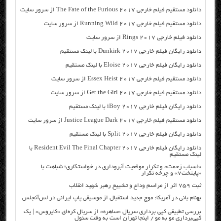
دانلود مستقیم فیلم خارجی The Fate of the Furious 2017 از سرور سایت
دانلود مستقیم فیلم خارجی Running Wild 2017 از سرور سایت
دانلود فیلم خارجی Rings 2017 از سرور سایت
دانلود رایگان فیلم خارجی Dunkirk 2017 با لینک مستقیم
دانلود رایگان فیلم خارجی Eloise 2017 با لینک مستقیم
دانلود مستقیم فیلم خارجی Essex Heist 2017 از سرور سایت
دانلود مستقیم فیلم خارجی Get the Girl 2017 از سرور سایت
دانلود رایگان فیلم خارجی iBoy 2017 با لینک مستقیم
دانلود مستقیم فیلم خارجی Justice League Dark 2017 از سرور سایت
دانلود رایگان فیلم خارجی Split 2017 با لینک مستقیم
دانلود رایگان فیلم خارجی Resident Evil The Final Chapter 2017 با
لینک مستقیم
«اسباب زحمت» و تکرار موقعیت آبروداری در خواستگاری؛ شباهت با
«پایتخت۷» و چرخه تکرار
ثبت ۷۵۹ اثر از مراسم وداع و تشییع رهبر شهید انقلاب
بهنام بانی در آمریکا: موج جدید استقبال از موسیقی پاپ ایرانی در لس‌آنجلس
بررسی تطبیقی کپی برداری سریال «ساهره» از سریال کره‌ای «کایروس» | یک
کپی‌برداری مو به مو / اینجا تهران است به وقت سئول