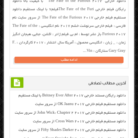
دانلود خارجی “The Fate of the Furious 2017 ” با کیفیت بالا دانلود
رایگان فیلم خارجی The Fate of the Furiفیلم7 با لینک مستقیم دانلود
مستقیم فیلم خارجی The Fate of the Furious 2017 از سرور سایت نام
فارسی : فیلم خارجی سرنوشت خشم ۲۰۱۷ نام انگلیسی : The Fate of the
Furious 2017 باز نشر توسط : ام بی فیلم ژانر : اکشن، جنایی، هیجان انگیز
زمان : _ زبان : انگلیسی محصول : آمریکا سال انتشار : ۲۰۱۷ کارگردان : F.
Gary Gray ستارگان : Vin...
ادامه مطلب
آخرین مطالب تصادفی
دانلود رایگان مسنتد خارجی Britney Ever After 2017 با لینک مستقیم
دانلود مستقیم فیلم خارجی OK Jaanu 2017 از سرور سایت
دانلود مستقیم فیلم خارجی John Wick: Chapter 2 2017 از سرور سایت
دانلود مستقیم فیلم خارجی Cross Wars 2017 از سرور سایت
دانلود مستقیم فیلم خارجی Fifty Shades Darker 2017 از سرور سایت