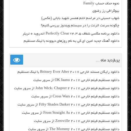
نحوه حذف حساب Family
بیوگرافی رز رضوی
شهاب حسینی در مراسم ختم همسر شهید بابائی (عکس)
چگونه سرعت اترنت را در سیستم ویندوز بررسی کنیم؟
دانلود برنامه عکاسی شفاف Perfectly Clear v4.3.5 اندروید + تریلر
دانلود آهنگ جدید امین ای کی به نام روزهای دیوونه با لینک مستقیم
پربازدید ماه …
دانلود رایگان مسنتد خارجی Britney Ever After 2017 با لینک مستقیم
دانلود مستقیم فیلم خارجی OK Jaanu 2017 از سرور سایت
دانلود مستقیم فیلم خارجی John Wick: Chapter 2 2017 از سرور سایت
دانلود مستقیم فیلم خارجی Cross Wars 2017 از سرور سایت
دانلود مستقیم فیلم خارجی Fifty Shades Darker 2017 از سرور سایت
دانلود مستقیم فیلم خارجی From Straight As 2017 از سرور سایت
دانلود مستقیم فیلم خارجی Zeroville 2017 از سرور سایت
دانلود مستقیم فیلم خارجی The Mummy 2017 از سرور سایت