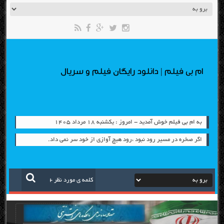
ام بی فیلم | دانلود رایگان فیلم و سریال
به ام بی فیلم خوش آمدید - امروز : یکشنبه ۱۸ مرداد ۱۴۰۵
اگر صخره در مسیر رود نبود ،رود هیچ آوازی از خود سر نمی داد.