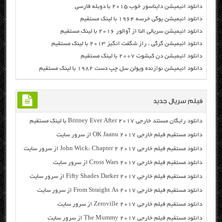
دانلود انیمیشن دایناسور خوب ۲۰۱۵ با دوبله فارسی
دانلود انیمیشن یوگی خرسه ۱۹۶۴ با لینک مستقیم
دانلود انیمیشن سریالی النا از آوالور ۲۰۱۶ با لینک مستقیم
دانلود انیمیشن گرگی ، راز شگفت انگیز ۲۰۱۳ با لینک مستقیم
دانلود انیمیشن دن کیشوت ۲۰۰۷ با لینک مستقیم
دانلود انیمیشن نوازنده ویولن سل چپ دست ۱۹۸۲ با لینک مستقیم
فیلم سریال جدید
دانلود رایگان مسنتد خارجی Britney Ever After 2017 با لینک مستقیم
دانلود مستقیم فیلم خارجی OK Jaanu 2017 از سرور سایت
دانلود مستقیم فیلم خارجی John Wick: Chapter 2 2017 از سرور سایت
دانلود مستقیم فیلم خارجی Cross Wars 2017 از سرور سایت
دانلود مستقیم فیلم خارجی Fifty Shades Darker 2017 از سرور سایت
دانلود مستقیم فیلم خارجی From Straight As 2017 از سرور سایت
دانلود مستقیم فیلم خارجی Zeroville 2017 از سرور سایت
دانلود مستقیم فیلم خارجی The Mummy 2017 از سرور سایت