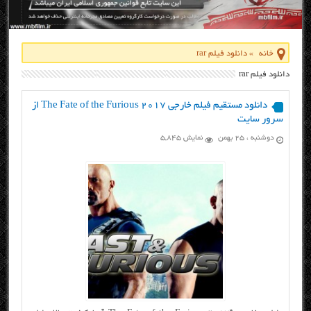
خانه
»
دانلود فیلم rar
دانلود فیلم rar
دانلود مستقیم فیلم خارجی The Fate of the Furious 2017 از
سرور سایت
دوشنبه ، ۲۵ بهمن
نمایش 5,845