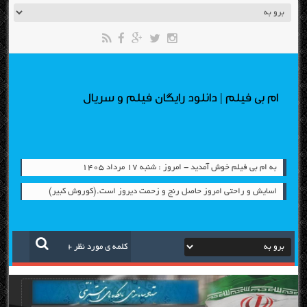
ام بی فیلم | دانلود رایگان فیلم و سریال
به ام بی فیلم خوش آمدید - امروز : شنبه ۱۷ مرداد ۱۴۰۵
اسایش و راحتی امروز حاصل رنج و زحمت دیروز است.(کوروش کبیر)