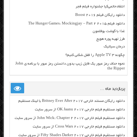
انتقادحاتمی‌کیا جشنواره فیلم فجر
دانلود رایگان فیلم Boost 2016
دانلود فیلم The Hunger Games: Mockingjay – Part 2 2015
غذا با گوشت بوقلمون
طرز تهیه پوره هویج
درمان سیاتیک
چگونه Apple TV 3 را قفل شکنی کنیم؟
نحوه حذف رمز عبور یک فایل زیپ بدون دانستن رمز عبور با برنامه ی John
the Ripper
پربازدید ماه …
دانلود رایگان مسنتد خارجی Britney Ever After 2017 با لینک مستقیم
دانلود مستقیم فیلم خارجی OK Jaanu 2017 از سرور سایت
دانلود مستقیم فیلم خارجی John Wick: Chapter 2 2017 از سرور سایت
دانلود مستقیم فیلم خارجی Cross Wars 2017 از سرور سایت
دانلود مستقیم فیلم خارجی Fifty Shades Darker 2017 از سرور سایت