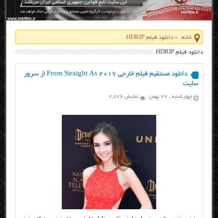
خانه
»
دانلود فیلم HDRIP
دانلود فیلم HDRIP
دانلود مستقیم فیلم خارجی From Straight As 2017 از سرور
سایت
چهارشنبه ، ۲۷ بهمن
نمایش 7,876