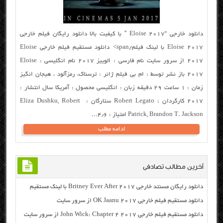
دانلود خارجی “Eloise 2017 ” با کیفیت بالا دانلود رایگان فیلم خارجی
Eloise 2017 با لینک فیلم/span> دانلود مستقیم فیلم خارجی Eloise
2017 از سرور سایت نام فارسی : الوییز ۲۰۱۷ نام انگلیسی : Eloise
2017 باز نشر توسط : ام بی فیلم ژانر : ترسناک، رمزآلود ، هیجان انگیز
زمان : ۱ ساعت ۲۹ دقیقه زبان : انگلیسی محصول : آمریکا سال انتشار :
۲۰۱۷ کارگردان : Robert Legato ستارگان : Eliza Dushku, Robert
Patrick, Brandon T. Jackson امتیاز : ۴٫۶...
ادامه مطلب
آخرین مطالب تصادفی
دانلود رایگان مسنتد خارجی Britney Ever After 2017 با لینک مستقیم
دانلود مستقیم فیلم خارجی OK Jaanu 2017 از سرور سایت
دانلود مستقیم فیلم خارجی John Wick: Chapter 2 2017 از سرور سایت