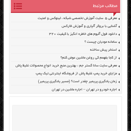
مطالب مرتبط
معرفی ۵ سایت آموزش تخصصی شبکه ، لینوکس و امنیت
آشنایی با بروکر آلپاری و آموزش فارکس
دانلود فول آلبوم های خاطره انگیز با کیفیت ۳۲۰
سامانه مودیان چیست ؟
استخر پیش ساخته
از کجا بفهمم کی روغن ماشین عوض کنم؟
معرفی سایت سانا گستر جم : بهترین منبع خرید انواع محصولات غلیظ پاش
مزایای خرید پمپ غلیظ پاش از فروشگاه اینترنتی تیک پمپ
زمان یادگیری پریمیر چقدر است؟ (مسیر یادگیری پریمیر)
اجاره خودرو در تهران – اجاره ماشین در تهران