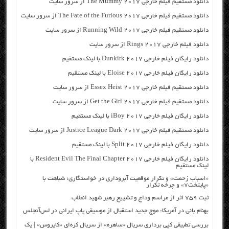
دانلود مستقیم فیلم خارجی The Mummy 2017 از سرور سایت
دانلود مستقیم فیلم خارجی The Fate of the Furious 2017 از سرور سایت
دانلود مستقیم فیلم خارجی Running Wild 2017 از سرور سایت
دانلود فیلم خارجی Rings 2017 از سرور سایت
دانلود رایگان فیلم خارجی Dunkirk 2017 با لینک مستقیم
دانلود رایگان فیلم خارجی Eloise 2017 با لینک مستقیم
دانلود مستقیم فیلم خارجی Essex Heist 2017 از سرور سایت
دانلود مستقیم فیلم خارجی Get the Girl 2017 از سرور سایت
دانلود رایگان فیلم خارجی iBoy 2017 با لینک مستقیم
دانلود مستقیم فیلم خارجی Justice League Dark 2017 از سرور سایت
دانلود رایگان فیلم خارجی Split 2017 با لینک مستقیم
دانلود رایگان فیلم خارجی Resident Evil The Final Chapter 2017 با
لینک مستقیم
«اسباب زحمت» و تکرار موقعیت آبروداری در خواستگاری؛ شباهت با
«پایتخت۷» و چرخه تکرار
ثبت ۷۵۹ اثر از مراسم وداع و تشییع رهبر شهید انقلاب
بهنام بانی در آمریکا: موج جدید استقبال از موسیقی پاپ ایرانی در لس‌آنجلس
بررسی تطبیقی کپی برداری سریال «ساهره» از سریال کره‌ای «کایروس» | یک