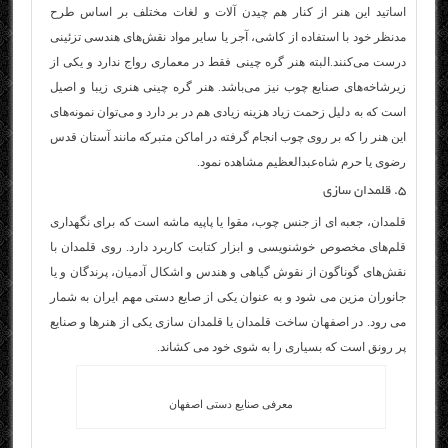
اساتید این هنر از کنار هم چیدن آلات و لغات مختلف بر اساس طرح
مدنظر خود با استفاده از کاشی، آجر یا سایر مواد نقش‌های هندسی تزئینی
درست می‌کنند.البته هنر گره چینی فقط در معماری رواج ندارد و یکی از
زیرشاخه‌های صنایع چوب نیز می‌باشد. هنر گره چینی هنری زیبا و اصیل
است که به دلیل زحمت زیاد هزینه زیادی هم در بر دارد و می‌توان نمونه‌های
این هنر را که بر روی چوب انجام گرفته در اماکن متبرکه مانند آستان قدس
رضوی یا حرم شاه‌عبدالعظیم مشاهده نمود.
۵. قلمدان سازی
قلمدان، جعبه ای از جنس چوب، مقوا یا پاپیه ماشه است که برای نگهداری
قلم‌های مخصوص خوشنویسی و ابزار کتابت کاربرد دارد. روی قلمدان با
نقش‌های گوناگون از نقوش گیاهی و هندس و اشکال آدمیان، پرندگان و یا
جانوران مزین می شود و به عنوان یکی از صایع دستی مهم ایران به شمار
می رود. در اصفهان ساخت قلمدان یا قلمدان سازی یکی از هنرها و صنایع
پر رونق است که بسیاری را به شوی خود می کشاند.
معرفی صنایع دستی اصفهان