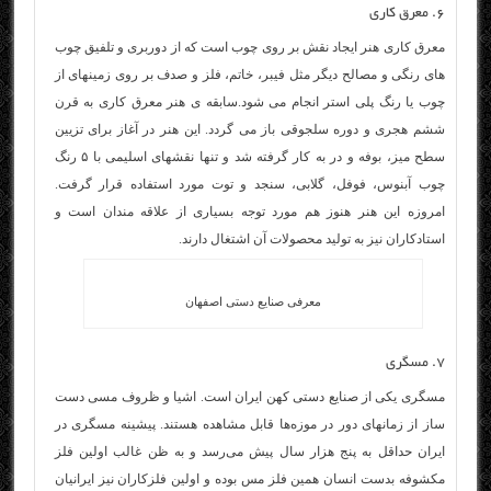
۶. معرق کاری
معرق کاری هنر ایجاد نقش بر روی چوب است که از دوربری و تلفیق چوب
های رنگی و مصالح دیگر مثل فیبر، خاتم، فلز و صدف بر روی زمینهای از
چوب یا رنگ پلی استر انجام می شود.سابقه ی هنر معرق کاری به قرن
ششم هجری و دوره سلجوقی باز می گردد. این هنر در آغاز برای تزیین
سطح میز، بوفه و در به کار گرفته شد و تنها نقشهای اسلیمی با ۵ رنگ
چوب آبنوس، فوفل، گلابی، سنجد و توت مورد استفاده قرار گرفت.
امروزه این هنر هنوز هم مورد توجه بسیاری از علاقه مندان است و
استادکاران نیز به تولید محصولات آن اشتغال دارند.
معرفی صنایع دستی اصفهان
۷. مسگری
مسگری یکی از صنایع دستی کهن ایران است. اشیا و ظروف مسی دست
ساز از زمانهای دور در موزه‌ها قابل مشاهده هستند. پیشینه مسگری در
ایران حداقل به پنج هزار سال پیش می‌رسد و به ظن غالب اولین فلز
مکشوفه بدست انسان همین فلز مس بوده و اولین فلزکاران نیز ایرانیان