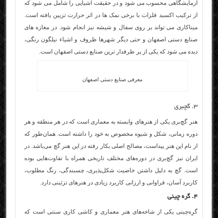
آزمایشگاهی محسوب می شود و در حقیقت اشیایی را شامل می شود که
از ترکیب اکسید فلزات با برخی نمک ها در اثر حرارت تزیین یافته است.
میناکاری می تواند بر روی سفال و شیشه نیز انجام شود. در مغازه های
صنایع دستی اصفهان و حتی دیگر شهرها ظروف و اشیاء نیلگون رنگی،
دیده می شود که یکی از پر طرفدار ترین صنایع دستی اصفهان است.
معرفی صنایع دستی اصفهان
۳. گچبری
هنر گچ‌بری یکی از هنرهای وابسته به معماری است که در هر منطقه و هر
دوره زمانی، شکل و شیوه مخصوص به خود را داشته است. همان‌طور که
از نام این هنر پیداست، مصالح اصلی بکار رفته در این هنر گچ می‌باشد. در
ایران نیز گچ‌بری در دوره‌های مختلف تاریخی همراه با تفاوت‌هایی بوده
است. گچ به دلیل داشتن خاصیت شکل‌پذیری، چسبندگی، رنگ مطلوب،
کاربرد آسان، فراوانی و ارزانی کاربرد زیادی در هنرهای تزئینی دارد.
۴. گره چینی
گرِه‌چینی یکی از شاخه‌های هنر معماری و کاشی کاری سنتی است که