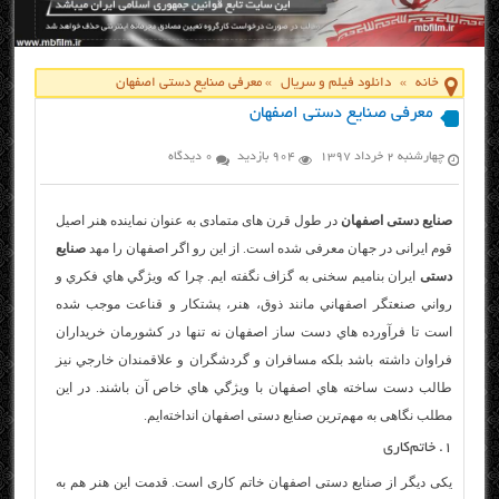
خانه
»
دانلود فیلم و سریال
»
معرفی صنایع دستی اصفهان
معرفی صنایع دستی اصفهان
چهارشنبه ۲ خرداد ۱۳۹۷
904 بازدید
0 دیدگاه
صنایع دستی اصفهان
در طول قرن های متمادی به عنوان نماينده هنر اصيل
قوم ايرانی در جهان معرفی شده است. از اين رو اگر اصفهان را مهد
صنايع
دستی
ايران بناميم سخنی به گزاف نگفته ايم. چرا كه ويژگي هاي فكري و
رواني صنعتگر اصفهاني مانند ذوق، هنر، پشتكار و قناعت موجب شده
است تا فرآورده هاي دست ساز اصفهان نه تنها در كشورمان خريداران
فراوان داشته باشد بلكه مسافران و گردشگران و علاقمندان خارجي نيز
طالب دست ساخته هاي اصفهان با ويژگي هاي خاص آن باشند. در این
مطلب نگاهی به مهم‌ترین صنایع دستی اصفهان انداخته‌ایم.
۱. خاتم‌کاری
یکی دیگر از صنایع دستی اصفهان خاتم کاری است. قدمت این هنر هم به