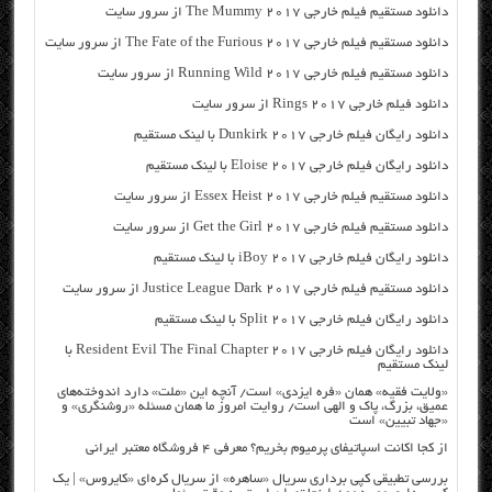
دانلود مستقیم فیلم خارجی The Mummy 2017 از سرور سایت
دانلود مستقیم فیلم خارجی The Fate of the Furious 2017 از سرور سایت
دانلود مستقیم فیلم خارجی Running Wild 2017 از سرور سایت
دانلود فیلم خارجی Rings 2017 از سرور سایت
دانلود رایگان فیلم خارجی Dunkirk 2017 با لینک مستقیم
دانلود رایگان فیلم خارجی Eloise 2017 با لینک مستقیم
دانلود مستقیم فیلم خارجی Essex Heist 2017 از سرور سایت
دانلود مستقیم فیلم خارجی Get the Girl 2017 از سرور سایت
دانلود رایگان فیلم خارجی iBoy 2017 با لینک مستقیم
دانلود مستقیم فیلم خارجی Justice League Dark 2017 از سرور سایت
دانلود رایگان فیلم خارجی Split 2017 با لینک مستقیم
دانلود رایگان فیلم خارجی Resident Evil The Final Chapter 2017 با
لینک مستقیم
«ولایت فقیه» همان «فره ایزدی» است/ آنچه این «ملت» دارد اندوخته‌های
عمیق، بزرگ، پاک و الهی است/ روایت امروز ما همان مسئله «روشنگری» و
«جهاد تبیین» است
از کجا اکانت اسپاتیفای پرمیوم بخریم؟ معرفی ۴ فروشگاه معتبر ایرانی
بررسی تطبیقی کپی برداری سریال «ساهره» از سریال کره‌ای «کایروس» | یک