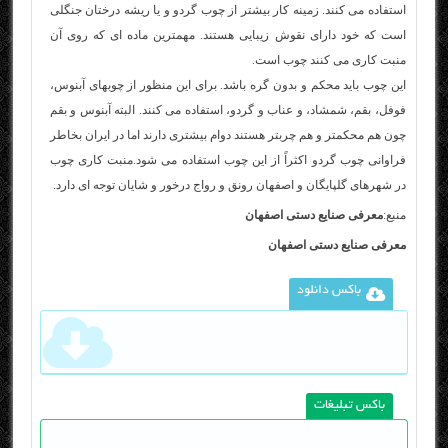
استفاده می کنند. زمينه کار بيشتر از چوب گردو و يا ريشه درختان جنگلی
است که خود دارای نقوش زيبايی هستند. مهمترين ماده ای که روی آن
منبت کاری می کنند چوب است.
اين چوب بايد محکم و بدون گره باشد. برای اين منظور از چوبهای آبنوس،
فوفل، بقم، شمشاد، و عناب و گردو، استفاده می کنند. البته آبنوس و بقم
چون هم محکمتر و هم چربتر هستند دوام بيشتری دارند اما در ايران بخاطر
فراوانی چوب گردو اکثراً از اين چوب استفاده می شود.منبت کاری چوب
در شهرهای گلپايگان و اصفهان رونق و رواج درخور و شايان توجه ای دارد.
منبع:
معرفی صنایع دستی اصفهان
معرفی صنایع دستی اصفهان
باکس دانلود
باکس تبلیغات