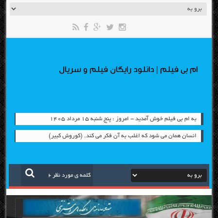
ام بی فیلم | دانلود رایگان فیلم و سریال
به ام بی فیلم خوش آمدید - امروز : پنج شنبه ۱۵ مرداد ۱۴۰۵
انسان همان می شود که اغلب به آن فکر می کند. (کوروش کبیر)