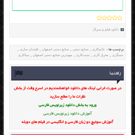
دانلود فیلم و سریال
خاتم‌کاری
صنایع دستی
صنایع دستی اصفهان
قلمدان سازی
برچسب ها :
,
,
,
,
مسگری
معرق کاری
منبت‌کاری
مهم‌ترین صنایع دستی اصفهان
میناکاری
,
,
,
,
راهنما
در صورت خرابی لینک های دانلود خواهشمندیم در اسرع وقت از بخش
نظرات ما را مطلع سازید
ورود به بخش
دانلود زیرنویس فارسی
آموزش دانلود زیرنویس فارسی
آموزش سوئیچ دو زبان فارسی و انگلیسی در فیلم های دوبله