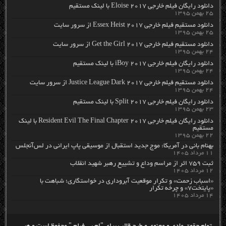
دانلود رایگان فیلم خارجی Eloise 2017 با لینک مستقیم
۲۵ بهمن ۱۳۹۵
دانلود مستقیم فیلم خارجی Essex Heist 2017 از سرور سایت
۲۵ بهمن ۱۳۹۵
دانلود مستقیم فیلم خارجی Get the Girl 2017 از سرور سایت
۲۴ بهمن ۱۳۹۵
دانلود رایگان فیلم خارجی iBoy 2017 با لینک مستقیم
۲۴ بهمن ۱۳۹۵
دانلود مستقیم فیلم خارجی Justice League Dark 2017 از سرور سایت
۲۴ بهمن ۱۳۹۵
دانلود رایگان فیلم خارجی Split 2017 با لینک مستقیم
۲۳ بهمن ۱۳۹۵
دانلود رایگان فیلم خارجی Resident Evil The Final Chapter 2017 با لینک
مستقیم
۲۲ بهمن ۱۳۹۵
بهنام بانی در آمریکا: موج جدید استقبال از موسیقی پاپ ایرانی در لس‌آنجلس
۱۱ مرداد ۱۴۰۵
ثبت ۷۵۹ اثر از مراسم وداع و تشییع رهبر شهید انقلاب
۱۲ مرداد ۱۴۰۵
«اسباب زحمت» و تکرار موقعیت آبروداری در خواستگاری؛ شباهت با
«پایتخت۷» و چرخه تکرار
۱۴ مرداد ۱۴۰۵