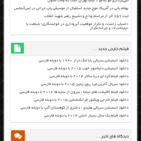
کپی‌برداری مو به مو / اینجا تهران است به وقت سئول
بهنام بانی در آمریکا: موج جدید استقبال از موسیقی پاپ ایرانی در لس‌آنجلس
ثبت ۷۵۹ اثر از مراسم وداع و تشییع رهبر شهید انقلاب
«اسباب زحمت» و تکرار موقعیت آبروداری در خواستگاری؛ شباهت با
«پایتخت۷» و چرخه تکرار
فیلم خارجی جدید …
دانلود انیمیشن سریالی بابا لنگ دراز ۱۹۹۰ با دوبله فارسی
دانلود انیمیشن دایناسور خوب ۲۰۱۵ با دوبله فارسی
دانلود فیلم کره ای دریا سالار ۲۰۱۴ با دوبله فارسی
دانلود سریال آخرین مرد روی زمین ۲۰۱۵ با دوبله فارسی
دانلود فیلم لاکپشت های نینجا : بیرون از سایه ها ۲۰۱۶ با دوبله فارسی
دانلود فیلم خارجی ویکتور فرانکنشتاین ۲۰۱۵ با دوبله فارسی
دانلود انیمیشن سریالی هایدی : دختری از کوهستان آلپ با دوبله فارسی
دانلود فیلم یک سال بسیار خشن ۲۰۱۴ با دوبله فارسی
دیدگاه های اخیر …