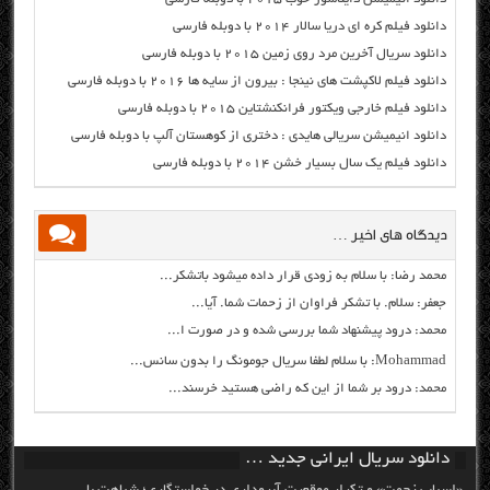
دانلود فیلم کره ای دریا سالار ۲۰۱۴ با دوبله فارسی
دانلود سریال آخرین مرد روی زمین ۲۰۱۵ با دوبله فارسی
دانلود فیلم لاکپشت های نینجا : بیرون از سایه ها ۲۰۱۶ با دوبله فارسی
دانلود فیلم خارجی ویکتور فرانکنشتاین ۲۰۱۵ با دوبله فارسی
دانلود انیمیشن سریالی هایدی : دختری از کوهستان آلپ با دوبله فارسی
دانلود فیلم یک سال بسیار خشن ۲۰۱۴ با دوبله فارسی
دیدگاه های اخیر …
محمد رضا: با سلام به زودی قرار داده میشود باتشکر...
جعفر: سلام. با تشکر فراوان از زحمات شما. آیا...
محمد: درود پیشنهاد شما بررسی شده و در صورت ا...
Mohammad: با سلام لطفا سریال جومونگ را بدون سانس...
محمد: درود بر شما از این که راضی هستید خرسند...
دانلود سریال ایرانی جدید …