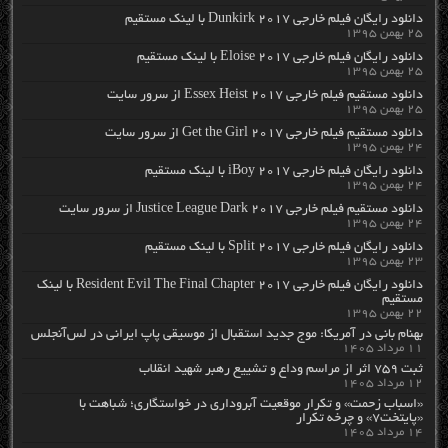
دانلود رایگان فیلم خارجی Dunkirk 2017 با لینک مستقیم
۲۵ بهمن ۱۳۹۵
دانلود رایگان فیلم خارجی Eloise 2017 با لینک مستقیم
۲۵ بهمن ۱۳۹۵
دانلود مستقیم فیلم خارجی Essex Heist 2017 از سرور سایت
۲۵ بهمن ۱۳۹۵
دانلود مستقیم فیلم خارجی Get the Girl 2017 از سرور سایت
۲۴ بهمن ۱۳۹۵
دانلود رایگان فیلم خارجی iBoy 2017 با لینک مستقیم
۲۴ بهمن ۱۳۹۵
دانلود مستقیم فیلم خارجی Justice League Dark 2017 از سرور سایت
۲۴ بهمن ۱۳۹۵
دانلود رایگان فیلم خارجی Split 2017 با لینک مستقیم
۲۳ بهمن ۱۳۹۵
دانلود رایگان فیلم خارجی Resident Evil The Final Chapter 2017 با لینک
مستقیم
۲۲ بهمن ۱۳۹۵
بهنام بانی در آمریکا: موج جدید استقبال از موسیقی پاپ ایرانی در لس‌آنجلس
۱۱ مرداد ۱۴۰۵
ثبت ۷۵۹ اثر از مراسم وداع و تشییع رهبر شهید انقلاب
۱۲ مرداد ۱۴۰۵
«اسباب زحمت» و تکرار موقعیت آبروداری در خواستگاری؛ شباهت با
«پایتخت۷» و چرخه تکرار
۱۴ مرداد ۱۴۰۵