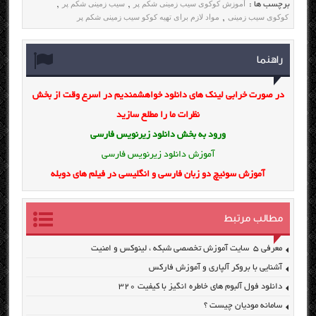
آموزش کوکوی سیب زمینی شکم پر
سیب زمینی شکم پر
برچسب ها :
,
,
کوکوی سیب زمینی
مواد لازم برای تهیه کوکو سیب زمینی شکم پر
,
راهنما
در صورت خرابی لینک های دانلود خواهشمندیم در اسرع وقت از بخش
نظرات ما را مطلع سازید
ورود به بخش
دانلود زیرنویس فارسی
آموزش دانلود زیرنویس فارسی
آموزش سوئیچ دو زبان فارسی و انگلیسی در فیلم های دوبله
مطالب مرتبط
معرفی ۵ سایت آموزش تخصصی شبکه ، لینوکس و امنیت
آشنایی با بروکر آلپاری و آموزش فارکس
دانلود فول آلبوم های خاطره انگیز با کیفیت ۳۲۰
سامانه مودیان چیست ؟