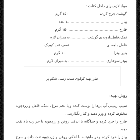
مواد لازم برای داخل کتلت :
گوشت چرخ کرده …………………….۱۵۰ گرم
پیاز …………………………………….۱ عدد
قارچ …………………………………. ۱۵۰ گرم
نمک،فلفل،ادویه ی گوشت …………..به میزان لازم
فلفل دلمه ای ……………………….. نصف عدد کوچک
پنیر پیتزا ……………………………… ۱۰۰ گرم
پودر سوخاری ………………………… به میزان لازم
طرز تهیه کوکوی سیب زمینی شکم پر
روش تهیه :
سیب زمینی آب پزها را پوست کنده و با تخم مرغ ، نمک، فلفل و زردچوبه
مخلوط کرده و ورز دهید و کنار بگذارید…
قارچ را خرد کرده و جداگانه با اندکی روغن و زردچوبه با حرارت بالا تفت
دهید.
پیاز را خرد کرده و در ماهیتابه با اندکی روغن و زردچوبه تفت داده و سرخ