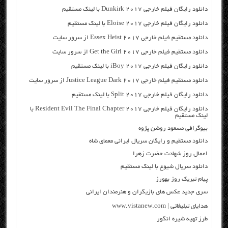
دانلود رایگان فیلم خارجی Dunkirk 2017 با لینک مستقیم
دانلود رایگان فیلم خارجی Eloise 2017 با لینک مستقیم
دانلود مستقیم فیلم خارجی Essex Heist 2017 از سرور سایت
دانلود مستقیم فیلم خارجی Get the Girl 2017 از سرور سایت
دانلود رایگان فیلم خارجی iBoy 2017 با لینک مستقیم
دانلود مستقیم فیلم خارجی Justice League Dark 2017 از سرور سایت
دانلود رایگان فیلم خارجی Split 2017 با لینک مستقیم
دانلود رایگان فیلم خارجی Resident Evil The Final Chapter 2017 با
لینک مستقیم
بیوگرافی مسعود روشن پژوه
دانلود مستقیم و رایگان سریال ایرانی معمای شاه
اعمال روز شهادت حضرت زهرا
دانلود سریال شیوع با لینک مستقیم
پیام تبریک روز بهورز
سری جدید عکس های بازیگران و هنرمندان ایرانی
هدایای تبلیغاتی | www.vistanew.com
طرز تهیه شیره انگور