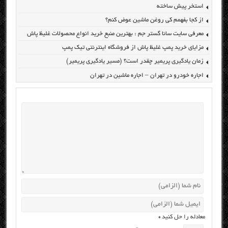
استخر پیش ساخته
از کجا بفهمم کی روغن ماشین عوض کنم؟
معرفی سایت سانا گستر جم : بهترین منبع خرید انواع محصولات غلیظ پاش
مزایای خرید پمپ غلیظ پاش از فروشگاه اینترنتی تیک پمپ
زمان یادگیری پریمیر چقدر است؟ (مسیر یادگیری پریمیر)
اجاره خودرو در تهران – اجاره ماشین در تهران
معادله را حل کنید
*