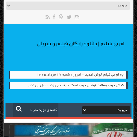
ام بی فیلم | دانلود رایگان فیلم و سریال
به ام بی فیلم خوش آمدید - امروز : شنبه ۱۷ مرداد ۱۴۰۵
کیش خوب همانند فوتبال خوب است، حرف نمی زند ، عمل می کند.