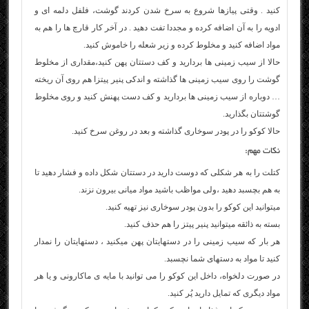
کنید . وقتی پیازها شروع به سرخ شدن کردند گوشت، فلفل دلمه ای و
ادویه را به آن اضافه کرده و مجددا تفت دهید . در آخر کار قارچ ها را هم به
مواد اضافه کنید و مخلوط کرده و زیر شعله را خاموش کنید.
حالا از سیب زمینی ها بردارید و کف دستتان پهن کنید،مقداری از مخلوط
گوشت را روی سیب زمینی ها گذاشته و اندکی پنیر پیتزا هم روی آن ریخته
… دوباره از سیب زمینی ها بردارید و کف دست پهنش کنید و روی مخلوط
گوشتتان بگذارید.
حالا کوکو را در پودر سوخاری گذاشته و بعد در روغن سرخ کنید.
نکات مهم:
کتلت را به هر شکلی که دوست دارید در دستتان شکل داده و فشار دهید تا
به هم بچسبد دهید ،ولی مواظب باشید مواد میانی بیرون نزند.
میتوانید این کوکو را بدون پودر سوخاری نیز تهیه کنید.
بسته به ذائقه میتوانید پنیر پیتز را هم حذف کنید.
هر بار که سیب زمینی را در دستهایتان پهن میکنید ، دستهایتان را نمدار
کنید تا مواد به دستهای شما نچسبد.
در صورت دلخواه، داخل این کوکو را می توانید با مایه ی ماکارونی و یا هر
مواد دیگری که تمایل دارید پُر کنید.