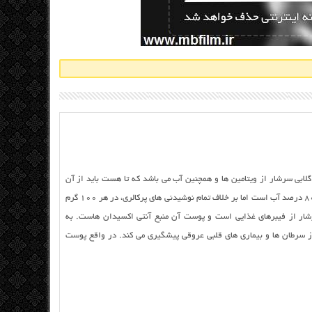
گلابی سرشار از ویتامین ها و همچنین آب می باشد که تا هست باید از آن
بهره برد. در واقع این میوه ی خوش طعم حاوی ۸۰ درصد آب است اما بر خلاف تمام نوشیدنی های پرکالری، در هر ۱۰۰ گرم
ی گلابی سرشار از فیبرهای غذایی است و پوست آن منبع آنتی اکسیدان هاست. به
 از سرطان ها و بیماری های قلبی عروقی پیشگیری می کند. در واقع پوست