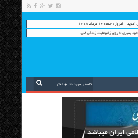
- امروز : جمعه ۱۶ مرداد ۱۴۰۵
ود بمیری تا روی زانو‌هایت زندگی کنی.