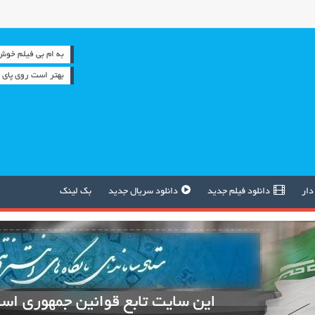
به ام بی فیلم خوش آمدید 
بهتر است روی پای خ
دار
دانلود فیلم جدید
دانلود سریال جدید
بک لینک