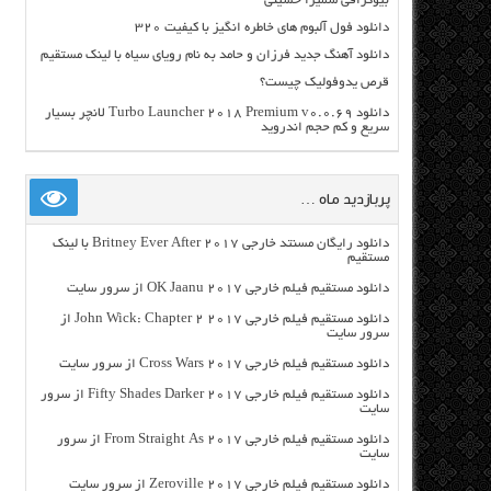
بیوگرافی سمیرا حسینی
دانلود فول آلبوم های خاطره انگیز با کیفیت ۳۲۰
دانلود آهنگ جدید فرزان و حامد به نام رویای سیاه با لینک مستقیم
قرص یدوفولیک چیست؟
دانلود Turbo Launcher 2018 Premium v0.0.69 لانچر بسیار
سریع و کم حجم اندروید
پربازدید ماه …
دانلود رایگان مسنتد خارجی Britney Ever After 2017 با لینک
مستقیم
دانلود مستقیم فیلم خارجی OK Jaanu 2017 از سرور سایت
دانلود مستقیم فیلم خارجی John Wick: Chapter 2 2017 از
سرور سایت
دانلود مستقیم فیلم خارجی Cross Wars 2017 از سرور سایت
دانلود مستقیم فیلم خارجی Fifty Shades Darker 2017 از سرور
سایت
دانلود مستقیم فیلم خارجی From Straight As 2017 از سرور
سایت
دانلود مستقیم فیلم خارجی Zeroville 2017 از سرور سایت