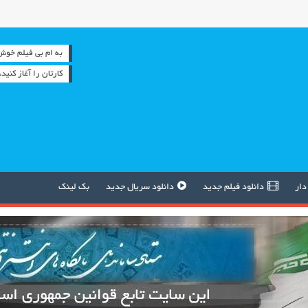
به ام بی فیلم خوش آمدید
کارتان را آغاز کنید
دار
دانلود فیلم جدید
دانلود سریال جدید
بک لینک