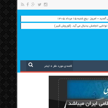
 - امروز : پنج شنبه ۱۵ مرداد ۱۴۰۵
، توانایی انجامش بدنبال می آید. (کوروش کبیر)