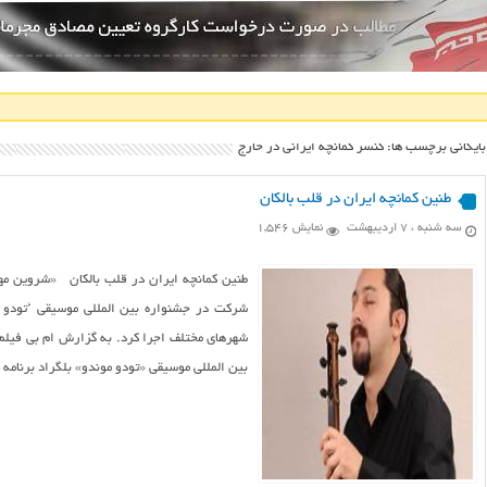
بایگانی برچسب ها: کنسر کمانچه ایرانی در خارج
طنین کمانچه ایران در قلب بالکان
سه شنبه ، ۷ اردیبهشت
نمایش 1,546
طنین کمانچه ایران در قلب بالکان «شروین مها
شرکت در جشنواره بین المللی موسیقی ‘تودو 
شهرهای مختلف اجرا کرد. به گزارش ام بی فیلم ب
بین المللی موسیقی «تودو موندو» بلگراد برنامه ه