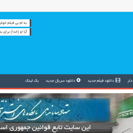
به ام بی فیلم خوش آمدید
آیا او (خدا) برای 
دار
دانلود فیلم جدید
دانلود سریال جدید
بک لینک