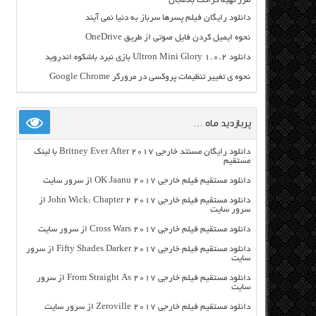
طرز تهیه کراکت بادمجان
دانلود رایگان فیلم پسرها سرباز به دنیا نمی آیند
نحوه ایمیل کردن فایل صوتی از طریق OneDrive
دانلود Ultron Mini Glory 1.0.2 بازی نبرد باشکوه اندروید
نحوه ی تغییر تنظیمات پروکسی در مرورگر Google Chrome
پربازدید ماه …
دانلود رایگان مسنتد خارجی Britney Ever After 2017 با لینک
مستقیم
دانلود مستقیم فیلم خارجی OK Jaanu 2017 از سرور سایت
دانلود مستقیم فیلم خارجی John Wick: Chapter 2 2017 از
سرور سایت
دانلود مستقیم فیلم خارجی Cross Wars 2017 از سرور سایت
دانلود مستقیم فیلم خارجی Fifty Shades Darker 2017 از سرور
سایت
دانلود مستقیم فیلم خارجی From Straight As 2017 از سرور
سایت
دانلود مستقیم فیلم خارجی Zeroville 2017 از سرور سایت