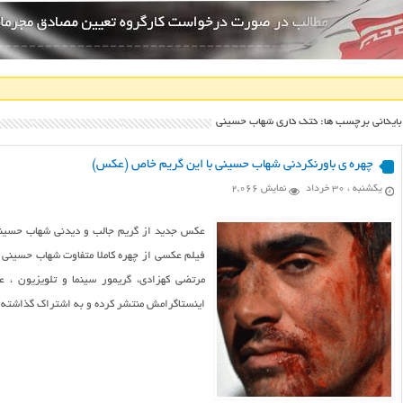
بایگانی برچسب ها: کتک کاری شهاب حسینی
چهره ی باورنکردنی شهاب حسینی با این گریم خاص (عکس)
یکشنبه ، ۳۰ خرداد
نمایش 2,066
عکس جدید از گریم جالب و دیدنی شهاب حسین
فیلم عکسی از چهره کاملا متفاوت شهاب حسینی 
مرتضی کهزادی، گریمور سینما و تلویزیون ،
اینستاگرامش منتشر کرده و به اشتراک گذاشته ا