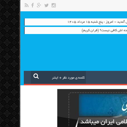
 - امروز : پنج شنبه ۱۵ مرداد ۱۴۰۵
بنده اش کافی نیست؟ (قران کریم)