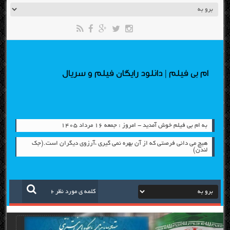
ام بی فیلم | دانلود رایگان فیلم و سریال
به ام بی فیلم خوش آمدید - امروز : جمعه ۱۶ مرداد ۱۴۰۵
هیچ می دانی فرصتی که از آن بهره نمی گیری ،آرزوی دیگران است.(جک
لندن)