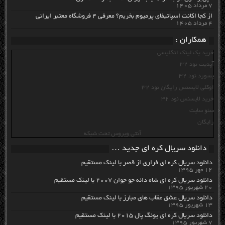
۷ مرداد ۱۴۰۵
از کجا اکانت اسپاتیفای پرمیوم بخریم؟ معرفی ۴ فروشگاه معتبر ایرانی
۴ مرداد ۱۴۰۵
همکاران :
خرید بک لینک انگلیسی
آپدیت نود 32
پسورد نود 32
اوکلی لایسنس رایگان نود 32
خرید لایسنس نود 32
سئو سایت
رایگان
آنتی ویروس تحت شبکه
دانلود سریال کره ای جدید …
دانلود سریال کره ای فراری از قصر با لینک مستقیم
۱۲ مهر ۱۳۹۵
دانلود سریال کره ای شاه دائه جو جوان ۲۰۰۷ با لینک مستقیم
۲۰ شهریور ۱۳۹۵
دانلود سریال عشق عقاب های مبارز با لینک مستقیم
۱۳ شهریور ۱۳۹۵
دانلود سریال کره ای یونگ پال ۲۰۱۵ با لینک مستقیم
۷ شهریور ۱۳۹۵