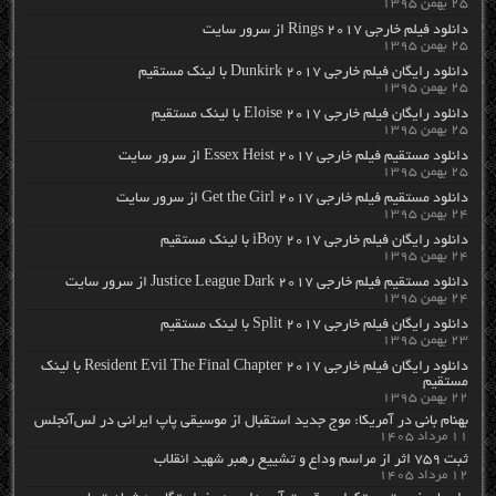
۲۵ بهمن ۱۳۹۵
دانلود فیلم خارجی Rings 2017 از سرور سایت
۲۵ بهمن ۱۳۹۵
دانلود رایگان فیلم خارجی Dunkirk 2017 با لینک مستقیم
۲۵ بهمن ۱۳۹۵
دانلود رایگان فیلم خارجی Eloise 2017 با لینک مستقیم
۲۵ بهمن ۱۳۹۵
دانلود مستقیم فیلم خارجی Essex Heist 2017 از سرور سایت
۲۵ بهمن ۱۳۹۵
دانلود مستقیم فیلم خارجی Get the Girl 2017 از سرور سایت
۲۴ بهمن ۱۳۹۵
دانلود رایگان فیلم خارجی iBoy 2017 با لینک مستقیم
۲۴ بهمن ۱۳۹۵
دانلود مستقیم فیلم خارجی Justice League Dark 2017 از سرور سایت
۲۴ بهمن ۱۳۹۵
دانلود رایگان فیلم خارجی Split 2017 با لینک مستقیم
۲۳ بهمن ۱۳۹۵
دانلود رایگان فیلم خارجی Resident Evil The Final Chapter 2017 با لینک
مستقیم
۲۲ بهمن ۱۳۹۵
بهنام بانی در آمریکا: موج جدید استقبال از موسیقی پاپ ایرانی در لس‌آنجلس
۱۱ مرداد ۱۴۰۵
ثبت ۷۵۹ اثر از مراسم وداع و تشییع رهبر شهید انقلاب
۱۲ مرداد ۱۴۰۵