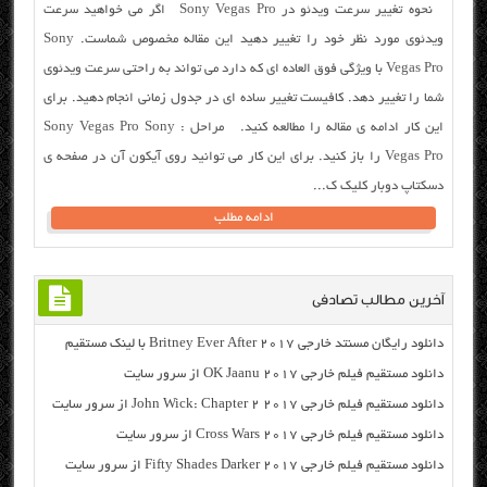
نحوه تغییر سرعت ویدئو در Sony Vegas Pro اگر می خواهید سرعت
ویدئوی مورد نظر خود را تغییر دهید این مقاله مخصوص شماست. Sony
Vegas Pro با ویژگی فوق العاده ای که دارد می تواند به راحتی سرعت ویدئوی
شما را تغییر دهد. کافیست تغییر ساده ای در جدول زمانی انجام دهید. برای
این کار ادامه ی مقاله را مطالعه کنید. مراحل : Sony Vegas Pro Sony
Vegas Pro را باز کنید. برای این کار می توانید روی آیکون آن در صفحه ی
دسکتاپ دوبار کلیک ک...
ادامه مطلب
آخرین مطالب تصادفی
دانلود رایگان مسنتد خارجی Britney Ever After 2017 با لینک مستقیم
دانلود مستقیم فیلم خارجی OK Jaanu 2017 از سرور سایت
دانلود مستقیم فیلم خارجی John Wick: Chapter 2 2017 از سرور سایت
دانلود مستقیم فیلم خارجی Cross Wars 2017 از سرور سایت
دانلود مستقیم فیلم خارجی Fifty Shades Darker 2017 از سرور سایت