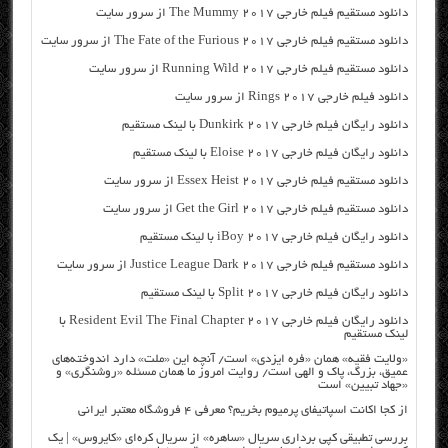
دانلود مستقیم فیلم خارجی The Mummy 2017 از سرور سایت
دانلود مستقیم فیلم خارجی The Fate of the Furious 2017 از سرور سایت
دانلود مستقیم فیلم خارجی Running Wild 2017 از سرور سایت
دانلود فیلم خارجی Rings 2017 از سرور سایت
دانلود رایگان فیلم خارجی Dunkirk 2017 با لینک مستقیم
دانلود رایگان فیلم خارجی Eloise 2017 با لینک مستقیم
دانلود مستقیم فیلم خارجی Essex Heist 2017 از سرور سایت
دانلود مستقیم فیلم خارجی Get the Girl 2017 از سرور سایت
دانلود رایگان فیلم خارجی iBoy 2017 با لینک مستقیم
دانلود مستقیم فیلم خارجی Justice League Dark 2017 از سرور سایت
دانلود رایگان فیلم خارجی Split 2017 با لینک مستقیم
دانلود رایگان فیلم خارجی Resident Evil The Final Chapter 2017 با
لینک مستقیم
«ولایت فقیه» همان «فره ایزدی» است/ آنچه این «ملت» دارد اندوخته‌های
عمیق، بزرگ، پاک و الهی است/ روایت امروز ما همان مسئله «روشنگری» و
«جهاد تبیین» است
از کجا اکانت اسپاتیفای پرمیوم بخریم؟ معرفی ۴ فروشگاه معتبر ایرانی
بررسی تطبیقی کپی برداری سریال «ساهره» از سریال کره‌ای «کایروس» | یک