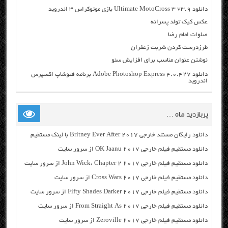
دانلود Ultimate MotoCross 3 v3.9 بازی موتوکراس ۳ اندروید
عکس کیک تولد پسرانه
صلوات امام رضا
طرزدرست کردن شربت زعفران
نوشتن عنوان مناسب برای افزایش سئو
دانلود Adobe Photoshop Express 4.0.427 برنامه فتوشاپ اکسپرس
اندروید
پربازدید ماه …
دانلود رایگان مسنتد خارجی Britney Ever After 2017 با لینک مستقیم
دانلود مستقیم فیلم خارجی OK Jaanu 2017 از سرور سایت
دانلود مستقیم فیلم خارجی John Wick: Chapter 2 2017 از سرور سایت
دانلود مستقیم فیلم خارجی Cross Wars 2017 از سرور سایت
دانلود مستقیم فیلم خارجی Fifty Shades Darker 2017 از سرور سایت
دانلود مستقیم فیلم خارجی From Straight As 2017 از سرور سایت
دانلود مستقیم فیلم خارجی Zeroville 2017 از سرور سایت