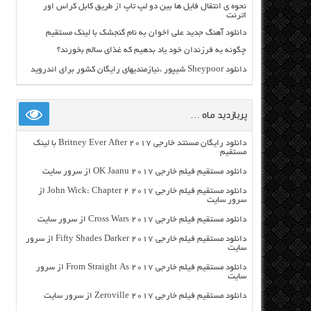
نحوه ی انتقال فایل ها بین دو لپ تاپ از طریق کابل کراس اور
اترنت
دانلود آهنگ جدید علی اخوان به نام گنجشک با لینک مستقیم
چگونه به فرزندان خود یاد بدهیم که غذای سالم بخورند؟
دانلود Sheypoor شیپور ،نیازمندیهای رایگان کشور برای اندروید
پربازدید ماه …
دانلود رایگان مسنتد خارجی Britney Ever After 2017 با لینک
مستقیم
دانلود مستقیم فیلم خارجی OK Jaanu 2017 از سرور سایت
دانلود مستقیم فیلم خارجی John Wick: Chapter 2 2017 از
سرور سایت
دانلود مستقیم فیلم خارجی Cross Wars 2017 از سرور سایت
دانلود مستقیم فیلم خارجی Fifty Shades Darker 2017 از سرور
سایت
دانلود مستقیم فیلم خارجی From Straight As 2017 از سرور
سایت
دانلود مستقیم فیلم خارجی Zeroville 2017 از سرور سایت