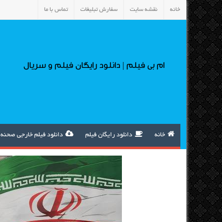
خانه
نقشه سایت
سفارش تبلیغات
تماس با ما
ام بی فیلم | دانلود رایگان فیلم و سریال
خانه
دانلود رایگان فیلم
دانلود فیلم خارجی صحنه 