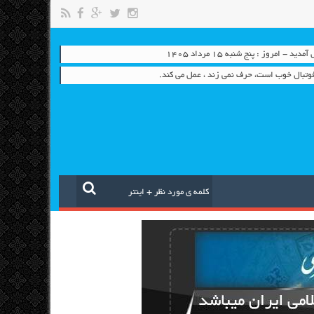
 - امروز : پنج شنبه ۱۵ مرداد ۱۴۰۵
تبال خوب است، حرف نمی زند ، عمل می کند.