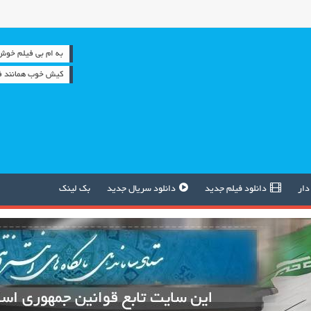
به ام بی فیلم خوش آمدید
کیش خوب همانند فو
دار
دانلود فیلم جدید
دانلود سریال جدید
بک لینک