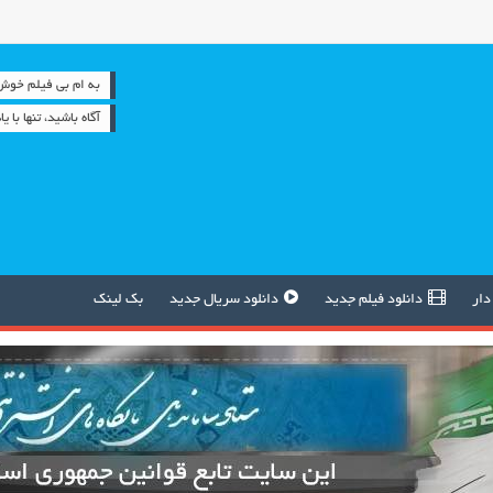
به ام بی فیلم خوش آمدید
آگاه باشيد، تنها با 
دار
دانلود فیلم جدید
دانلود سریال جدید
بک لینک