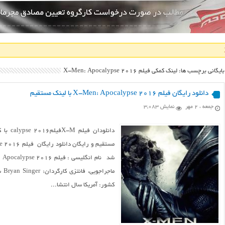
بایگانی برچسب ها: لینک کمکی فیلم X-Men: Apocalypse 2016
دانلود رایگان فیلم X-Men: Apocalypse 2016 با لینک مستقیم
جمعه ، ۲ مهر
نمایش 3,083
کشور: آمریکا سال انتشا...