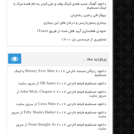
دانلود آهنگ جدید هادی کینگ ولف و علی کیان به نام قصه مرگ با
لینک مستقیم
بیوگرافی رامین رضاییان
بیماری پسوریازیس و درمان های این بیماری
نحوه ی فعالسازی آیپد قفل شده از طریق iTunes
تصاویری از مرسدس بنز c200
پربازدید ماه …
دانلود رایگان مسنتد خارجی Britney Ever After 2017 با لینک
مستقیم
دانلود مستقیم فیلم خارجی OK Jaanu 2017 از سرور سایت
دانلود مستقیم فیلم خارجی John Wick: Chapter 2 2017 از
سرور سایت
دانلود مستقیم فیلم خارجی Cross Wars 2017 از سرور سایت
دانلود مستقیم فیلم خارجی Fifty Shades Darker 2017 از سرور
سایت
دانلود مستقیم فیلم خارجی From Straight As 2017 از سرور
سایت