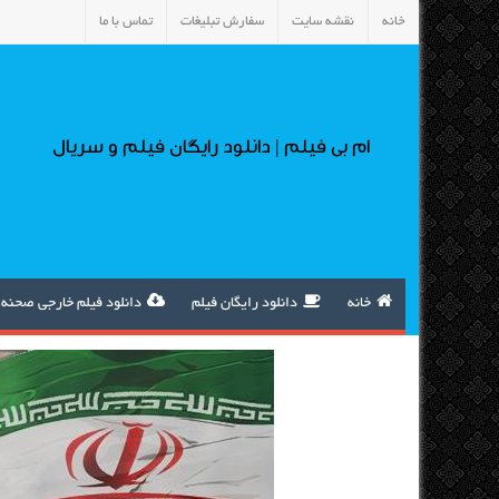
خانه
نقشه سایت
سفارش تبلیغات
تماس با ما
ام بی فیلم | دانلود رایگان فیلم و سریال
خانه
دانلود رایگان فیلم
دانلود فیلم خارجی صحنه 