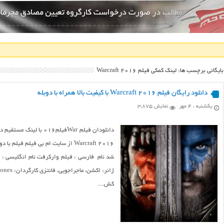
بایگانی برچسب ها: لینک کمکی فیلم Warcraft 2016
دانلود رایگان فیلم Warcraft 2016 با کیفیت بالا همراه با دوبله
یکشنبه ، ۴ مهر
نمایش 3,875
کش...