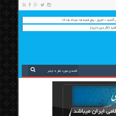
 - امروز : پنج شنبه ۱۵ مرداد ۱۴۰۵
نید (اگر دین دارید)