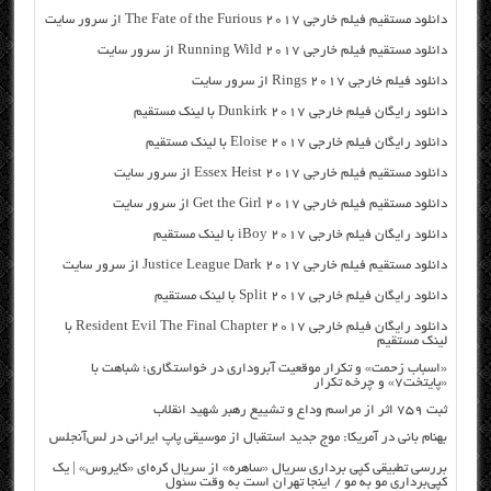
دانلود مستقیم فیلم خارجی The Fate of the Furious 2017 از سرور سایت
دانلود مستقیم فیلم خارجی Running Wild 2017 از سرور سایت
دانلود فیلم خارجی Rings 2017 از سرور سایت
دانلود رایگان فیلم خارجی Dunkirk 2017 با لینک مستقیم
دانلود رایگان فیلم خارجی Eloise 2017 با لینک مستقیم
دانلود مستقیم فیلم خارجی Essex Heist 2017 از سرور سایت
دانلود مستقیم فیلم خارجی Get the Girl 2017 از سرور سایت
دانلود رایگان فیلم خارجی iBoy 2017 با لینک مستقیم
دانلود مستقیم فیلم خارجی Justice League Dark 2017 از سرور سایت
دانلود رایگان فیلم خارجی Split 2017 با لینک مستقیم
دانلود رایگان فیلم خارجی Resident Evil The Final Chapter 2017 با
لینک مستقیم
«اسباب زحمت» و تکرار موقعیت آبروداری در خواستگاری؛ شباهت با
«پایتخت۷» و چرخه تکرار
ثبت ۷۵۹ اثر از مراسم وداع و تشییع رهبر شهید انقلاب
بهنام بانی در آمریکا: موج جدید استقبال از موسیقی پاپ ایرانی در لس‌آنجلس
بررسی تطبیقی کپی برداری سریال «ساهره» از سریال کره‌ای «کایروس» | یک
کپی‌برداری مو به مو / اینجا تهران است به وقت سئول