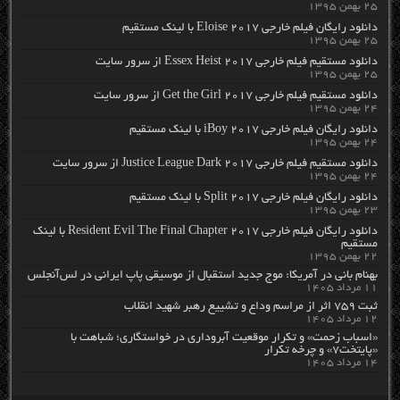
۲۵ بهمن ۱۳۹۵
دانلود رایگان فیلم خارجی Eloise 2017 با لینک مستقیم
۲۵ بهمن ۱۳۹۵
دانلود مستقیم فیلم خارجی Essex Heist 2017 از سرور سایت
۲۵ بهمن ۱۳۹۵
دانلود مستقیم فیلم خارجی Get the Girl 2017 از سرور سایت
۲۴ بهمن ۱۳۹۵
دانلود رایگان فیلم خارجی iBoy 2017 با لینک مستقیم
۲۴ بهمن ۱۳۹۵
دانلود مستقیم فیلم خارجی Justice League Dark 2017 از سرور سایت
۲۴ بهمن ۱۳۹۵
دانلود رایگان فیلم خارجی Split 2017 با لینک مستقیم
۲۳ بهمن ۱۳۹۵
دانلود رایگان فیلم خارجی Resident Evil The Final Chapter 2017 با لینک
مستقیم
۲۲ بهمن ۱۳۹۵
بهنام بانی در آمریکا: موج جدید استقبال از موسیقی پاپ ایرانی در لس‌آنجلس
۱۱ مرداد ۱۴۰۵
ثبت ۷۵۹ اثر از مراسم وداع و تشییع رهبر شهید انقلاب
۱۲ مرداد ۱۴۰۵
«اسباب زحمت» و تکرار موقعیت آبروداری در خواستگاری؛ شباهت با
«پایتخت۷» و چرخه تکرار
۱۴ مرداد ۱۴۰۵