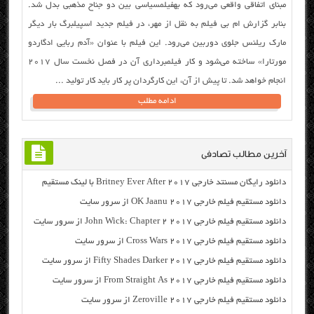
مبنای اتفاقی واقعی می‌رود که بهفیلمسیاسی بین دو جناح مذهبی بدل شد.
بنابر گزارش ام بی فیلم به نقل از مهر، در فیلم جدید اسپیلبرگ بار دیگر
مارک ریلنس جلوی دوربین می‌رود. این فیلم با عنوان «آدم ربایی ادگاردو
مورتارا» ساخته می‌شود و کار فیلمبرداری آن در فصل نخست سال ۲۰۱۷
انجام خواهد شد. تا پیش از آن، این کارگردان پر کار باید کار تولید ...
ادامه مطلب
آخرین مطالب تصادفی
دانلود رایگان مسنتد خارجی Britney Ever After 2017 با لینک مستقیم
دانلود مستقیم فیلم خارجی OK Jaanu 2017 از سرور سایت
دانلود مستقیم فیلم خارجی John Wick: Chapter 2 2017 از سرور سایت
دانلود مستقیم فیلم خارجی Cross Wars 2017 از سرور سایت
دانلود مستقیم فیلم خارجی Fifty Shades Darker 2017 از سرور سایت
دانلود مستقیم فیلم خارجی From Straight As 2017 از سرور سایت
دانلود مستقیم فیلم خارجی Zeroville 2017 از سرور سایت