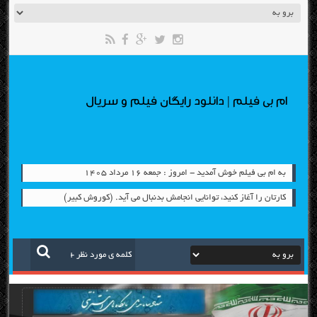
ام بی فیلم | دانلود رایگان فیلم و سریال
به ام بی فیلم خوش آمدید - امروز : جمعه ۱۶ مرداد ۱۴۰۵
کارتان را آغاز کنید، توانایی انجامش بدنبال می آید. (کوروش کبیر)