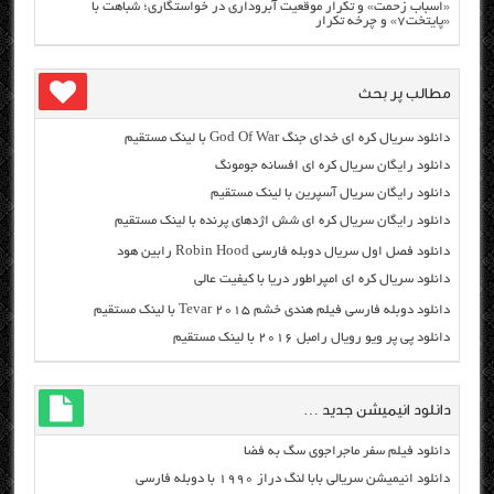
«اسباب زحمت» و تکرار موقعیت آبروداری در خواستگاری؛ شباهت با
«پایتخت۷» و چرخه تکرار
مطالب پر بحث
دانلود سریال کره ای خدای جنگ God Of War با لینک مستقیم
دانلود رایگان سریال کره ای افسانه جومونگ
دانلود رایگان سریال آسپرین با لینک مستقیم
دانلود رایگان سریال کره ای شش اژدهای پرنده با لینک مستقیم
دانلود فصل اول سریال دوبله فارسی Robin Hood رابین هود
دانلود سریال کره ای امپراطور دریا با کیفیت عالی
دانلود دوبله فارسی فیلم هندی خشم Tevar ۲۰۱۵ با لینک مستقیم
دانلود پی پر ویو رویال رامبل ۲۰۱۶ با لینک مستقیم
دانلود انیمیشن جدید …
دانلود فیلم سفر ماجراجوی سگ به فضا
دانلود انیمیشن سریالی بابا لنگ دراز ۱۹۹۰ با دوبله فارسی