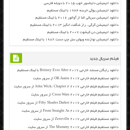
دانلود انیمیشن دایناسور خوب ۲۰۱۵ با دوبله فارسی
دانلود انیمیشن یوگی خرسه ۱۹۶۴ با لینک مستقیم
دانلود انیمیشن سریالی النا از آوالور ۲۰۱۶ با لینک مستقیم
دانلود انیمیشن گرگی ، راز شگفت انگیز ۲۰۱۳ با لینک مستقیم
دانلود انیمیشن دن کیشوت ۲۰۰۷ با لینک مستقیم
دانلود انیمیشن نوازنده ویولن سل چپ دست ۱۹۸۲ با لینک مستقیم
فیلم سریال جدید
دانلود رایگان مسنتد خارجی Britney Ever After 2017 با لینک مستقیم
دانلود مستقیم فیلم خارجی OK Jaanu 2017 از سرور سایت
دانلود مستقیم فیلم خارجی John Wick: Chapter 2 2017 از سرور سایت
دانلود مستقیم فیلم خارجی Cross Wars 2017 از سرور سایت
دانلود مستقیم فیلم خارجی Fifty Shades Darker 2017 از سرور سایت
دانلود مستقیم فیلم خارجی From Straight As 2017 از سرور سایت
دانلود مستقیم فیلم خارجی Zeroville 2017 از سرور سایت
دانلود مستقیم فیلم خارجی The Mummy 2017 از سرور سایت