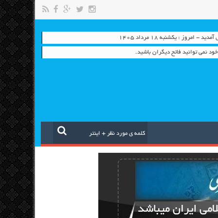
 - امروز : یکشنبه ۱۸ مرداد ۱۴۰۵
ود نمی توانید فاتح دیگران باشید.