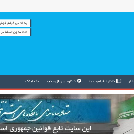
به ام بی فیلم خوش آمدید
شما بدون تسلط بر خ
دار
دانلود فیلم جدید
دانلود سریال جدید
بک لینک