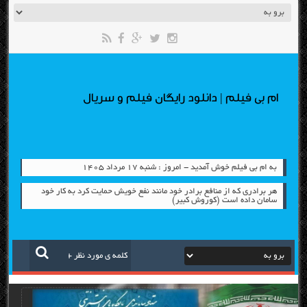
ام بی فیلم | دانلود رایگان فیلم و سریال
به ام بی فیلم خوش آمدید - امروز : شنبه ۱۷ مرداد ۱۴۰۵
هر برادری که از منافع برادر خود مانند نفع خویش حمایت کرد به کار خود
سامان داده است (کوروش کبیر)