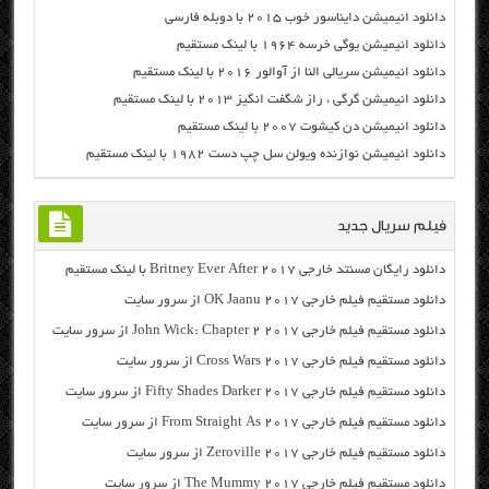
دانلود انیمیشن دایناسور خوب ۲۰۱۵ با دوبله فارسی
دانلود انیمیشن یوگی خرسه ۱۹۶۴ با لینک مستقیم
دانلود انیمیشن سریالی النا از آوالور ۲۰۱۶ با لینک مستقیم
دانلود انیمیشن گرگی ، راز شگفت انگیز ۲۰۱۳ با لینک مستقیم
دانلود انیمیشن دن کیشوت ۲۰۰۷ با لینک مستقیم
دانلود انیمیشن نوازنده ویولن سل چپ دست ۱۹۸۲ با لینک مستقیم
فیلم سریال جدید
دانلود رایگان مسنتد خارجی Britney Ever After 2017 با لینک مستقیم
دانلود مستقیم فیلم خارجی OK Jaanu 2017 از سرور سایت
دانلود مستقیم فیلم خارجی John Wick: Chapter 2 2017 از سرور سایت
دانلود مستقیم فیلم خارجی Cross Wars 2017 از سرور سایت
دانلود مستقیم فیلم خارجی Fifty Shades Darker 2017 از سرور سایت
دانلود مستقیم فیلم خارجی From Straight As 2017 از سرور سایت
دانلود مستقیم فیلم خارجی Zeroville 2017 از سرور سایت
دانلود مستقیم فیلم خارجی The Mummy 2017 از سرور سایت