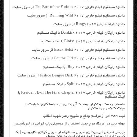
دانلود مستقیم فیلم خارجی The Fate of the Furious 2017 از سرور سایت
دانلود مستقیم فیلم خارجی Running Wild 2017 از سرور سایت
دانلود فیلم خارجی Rings 2017 از سرور سایت
دانلود رایگان فیلم خارجی Dunkirk 2017 با لینک مستقیم
دانلود رایگان فیلم خارجی Eloise 2017 با لینک مستقیم
دانلود مستقیم فیلم خارجی Essex Heist 2017 از سرور سایت
دانلود مستقیم فیلم خارجی Get the Girl 2017 از سرور سایت
دانلود رایگان فیلم خارجی iBoy 2017 با لینک مستقیم
دانلود مستقیم فیلم خارجی Justice League Dark 2017 از سرور سایت
دانلود رایگان فیلم خارجی Split 2017 با لینک مستقیم
دانلود رایگان فیلم خارجی Resident Evil The Final Chapter 2017 با
لینک مستقیم
«اسباب زحمت» و تکرار موقعیت آبروداری در خواستگاری؛ شباهت با
«پایتخت۷» و چرخه تکرار
ثبت ۷۵۹ اثر از مراسم وداع و تشییع رهبر شهید انقلاب
بهنام بانی در آمریکا: موج جدید استقبال از موسیقی پاپ ایرانی در لس‌آنجلس
بررسی تطبیقی کپی برداری سریال «ساهره» از سریال کره‌ای «کایروس» | یک
کپی‌برداری مو به مو / اینجا تهران است به وقت سئول