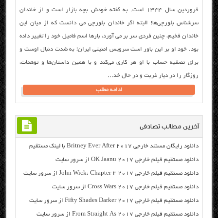
فروردین سال ۱۳۴۴ است. به گفته خودش بچه بازار است و از خاندان
سرشناس بلورچی‌ها! البته اگر خاندان بلورچی می دانست که از میان این
خاندان فخیم، چنین فردی سر بر می آورد، بارها اسم فامیل خود را تغییر داده
بود. خود او بر این باور است سرویس امنیتی ایران! به شدت دنبال اوست و
برای تصفیه حساب با او هر کاری می‌کند و با همین داستان‌ها و توهمات،
روزگار را در دیار غربت و در حال خد...
ادامه مطلب
آخرین مطالب تصادفی
دانلود رایگان مسنتد خارجی Britney Ever After 2017 با لینک مستقیم
دانلود مستقیم فیلم خارجی OK Jaanu 2017 از سرور سایت
دانلود مستقیم فیلم خارجی John Wick: Chapter 2 2017 از سرور سایت
دانلود مستقیم فیلم خارجی Cross Wars 2017 از سرور سایت
دانلود مستقیم فیلم خارجی Fifty Shades Darker 2017 از سرور سایت
دانلود مستقیم فیلم خارجی From Straight As 2017 از سرور سایت