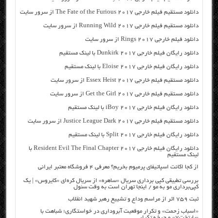
دانلود مستقیم فیلم خارجی The Fate of the Furious 2017 از سرور سایت
دانلود مستقیم فیلم خارجی Running Wild 2017 از سرور سایت
دانلود فیلم خارجی Rings 2017 از سرور سایت
دانلود رایگان فیلم خارجی Dunkirk 2017 با لینک مستقیم
دانلود رایگان فیلم خارجی Eloise 2017 با لینک مستقیم
دانلود مستقیم فیلم خارجی Essex Heist 2017 از سرور سایت
دانلود مستقیم فیلم خارجی Get the Girl 2017 از سرور سایت
دانلود رایگان فیلم خارجی iBoy 2017 با لینک مستقیم
دانلود مستقیم فیلم خارجی Justice League Dark 2017 از سرور سایت
دانلود رایگان فیلم خارجی Split 2017 با لینک مستقیم
دانلود رایگان فیلم خارجی Resident Evil The Final Chapter 2017 با
لینک مستقیم
از کجا اکانت اسپاتیفای پرمیوم بخریم؟ معرفی ۴ فروشگاه معتبر ایرانی
بررسی تطبیقی کپی برداری سریال «ساهره» از سریال کره‌ای «کایروس» | یک
کپی‌برداری مو به مو / اینجا تهران است به وقت سئول
ثبت ۷۵۹ اثر از مراسم وداع و تشییع رهبر شهید انقلاب
«اسباب زحمت» و تکرار موقعیت آبروداری در خواستگاری؛ شباهت با
«پایتخت۷» و چرخه تکرار