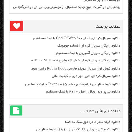
بهنام بانی در آمریکا: موج جدید استقبال از موسیقی پاپ ایرانی در لس‌آنجلس
مطالب پر بحث
دانلود سریال کره ای خدای جنگ God Of War با لینک مستقیم
دانلود رایگان سریال کره ای افسانه جومونگ
دانلود رایگان سریال آسپرین با لینک مستقیم
دانلود رایگان سریال کره ای شش اژدهای پرنده با لینک مستقیم
دانلود فصل اول سریال دوبله فارسی Robin Hood رابین هود
دانلود سریال کره ای امپراطور دریا با کیفیت عالی
دانلود دوبله فارسی فیلم هندی خشم Tevar ۲۰۱۵ با لینک مستقیم
دانلود پی پر ویو رویال رامبل ۲۰۱۶ با لینک مستقیم
دانلود انیمیشن جدید …
دانلود فیلم سفر ماجراجوی سگ به فضا
دانلود انیمیشن سریالی بابا لنگ دراز ۱۹۹۰ با دوبله فارسی