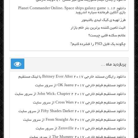
دانلود Planet Commander Online: Space ships galaxy game 1.12
بازی آنلاین فرمانده سیاره اندروید
طرز تهیه ی کیک لیدی بالتیمور
الیت تامین کننده برترین بنر خام بازار
علائم سکته قلبی چیست؟
چگونه یک فایل PSD را فشرده کنیم?
پربازدید ماه …
دانلود رایگان مسنتد خارجی Britney Ever After 2017 با لینک مستقیم
دانلود مستقیم فیلم خارجی OK Jaanu 2017 از سرور سایت
دانلود مستقیم فیلم خارجی John Wick: Chapter 2 2017 از سرور سایت
دانلود مستقیم فیلم خارجی Cross Wars 2017 از سرور سایت
دانلود مستقیم فیلم خارجی Fifty Shades Darker 2017 از سرور سایت
دانلود مستقیم فیلم خارجی From Straight As 2017 از سرور سایت
دانلود مستقیم فیلم خارجی Zeroville 2017 از سرور سایت
دانلود مستقیم فیلم خارجی The Mummy 2017 از سرور سایت