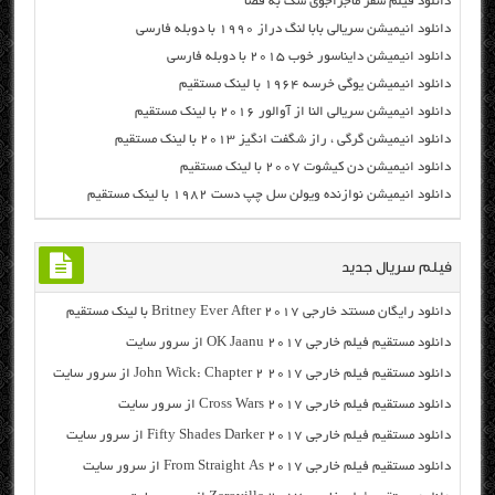
دانلود فیلم سفر ماجراجوی سگ به فضا
دانلود انیمیشن سریالی بابا لنگ دراز ۱۹۹۰ با دوبله فارسی
دانلود انیمیشن دایناسور خوب ۲۰۱۵ با دوبله فارسی
دانلود انیمیشن یوگی خرسه ۱۹۶۴ با لینک مستقیم
دانلود انیمیشن سریالی النا از آوالور ۲۰۱۶ با لینک مستقیم
دانلود انیمیشن گرگی ، راز شگفت انگیز ۲۰۱۳ با لینک مستقیم
دانلود انیمیشن دن کیشوت ۲۰۰۷ با لینک مستقیم
دانلود انیمیشن نوازنده ویولن سل چپ دست ۱۹۸۲ با لینک مستقیم
فیلم سریال جدید
دانلود رایگان مسنتد خارجی Britney Ever After 2017 با لینک مستقیم
دانلود مستقیم فیلم خارجی OK Jaanu 2017 از سرور سایت
دانلود مستقیم فیلم خارجی John Wick: Chapter 2 2017 از سرور سایت
دانلود مستقیم فیلم خارجی Cross Wars 2017 از سرور سایت
دانلود مستقیم فیلم خارجی Fifty Shades Darker 2017 از سرور سایت
دانلود مستقیم فیلم خارجی From Straight As 2017 از سرور سایت