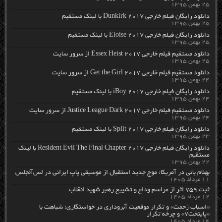
۲۵ بهمن ۱۳۹۵
دانلود رایگان فیلم خارجی Dunkirk 2017 با لینک مستقیم
۲۵ بهمن ۱۳۹۵
دانلود رایگان فیلم خارجی Eloise 2017 با لینک مستقیم
۲۵ بهمن ۱۳۹۵
دانلود مستقیم فیلم خارجی Essex Heist 2017 از سرور سایت
۲۵ بهمن ۱۳۹۵
دانلود مستقیم فیلم خارجی Get the Girl 2017 از سرور سایت
۲۴ بهمن ۱۳۹۵
دانلود رایگان فیلم خارجی iBoy 2017 با لینک مستقیم
۲۴ بهمن ۱۳۹۵
دانلود مستقیم فیلم خارجی Justice League Dark 2017 از سرور سایت
۲۴ بهمن ۱۳۹۵
دانلود رایگان فیلم خارجی Split 2017 با لینک مستقیم
۲۳ بهمن ۱۳۹۵
دانلود رایگان فیلم خارجی Resident Evil The Final Chapter 2017 با لینک
مستقیم
۲۲ بهمن ۱۳۹۵
بهنام بانی در آمریکا: موج جدید استقبال از موسیقی پاپ ایرانی در لس‌آنجلس
۱۱ مرداد ۱۴۰۵
ثبت ۷۵۹ اثر از مراسم وداع و تشییع رهبر شهید انقلاب
۱۲ مرداد ۱۴۰۵
«اسباب زحمت» و تکرار موقعیت آبروداری در خواستگاری؛ شباهت با
«پایتخت۷» و چرخه تکرار
۱۴ مرداد ۱۴۰۵