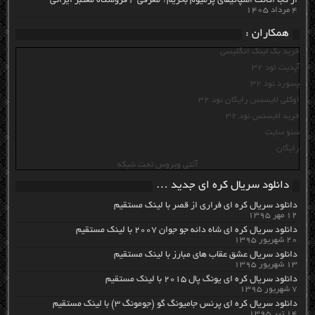
از کجا اکانت اسپاتیفای پرمیوم بخریم؟ معرفی ۴ فروشگاه معتبر ایرانی
۴ مرداد ۱۴۰۵
همکاران :
خرید بک لینک انگلیسی
آپدیت نود 32
پسورد نود 32
اوکلی لایسنس رایگان نود 32
خرید لایسنس نود 32
سئو سایت
رایگان
آنتی ویروس تحت شبکه
دانلود سریال کره ای جدید …
دانلود سریال کره ای فراری از قصر با لینک مستقیم
۱۲ مهر ۱۳۹۵
دانلود سریال کره ای شاه دائه جو جوان ۲۰۰۷ با لینک مستقیم
۲۰ شهریور ۱۳۹۵
دانلود سریال عشق عقاب های مبارز با لینک مستقیم
۱۳ شهریور ۱۳۹۵
دانلود سریال کره ای یونگ پال ۲۰۱۵ با لینک مستقیم
۷ شهریور ۱۳۹۵
دانلود سریال کره ای پرنس جامیونگ گو (جومونگ ۳) با لینک مستقیم
۱۴ تیر ۱۳۹۵