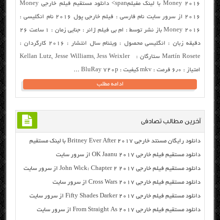
Money 2016 با لینک مفیلمspan> دانلود مستقیم فیلم خارجی Money
2016 از سرور سایت نام فارسی : فیلم خارجی پول ۲۰۱۶ نام انگلیسی :
Money 2016 باز نشر توسط : ام بی فیلم ژانر : جنایی زمان : ۱ ساعت ۲۶
دقیقه زبان : انگلیسی محصول : ویتنام سال انتشار : ۲۰۱۶ کارگردان :
Martín Rosete ستارگان : Kellan Lutz, Jesse Williams, Jess Weixler
امتیاز : ۶٫۰ فرمت : mkv کیفیت : BluRay 720p ...
ادامه مطلب
آخرین مطالب تصادفی
دانلود رایگان مسنتد خارجی Britney Ever After 2017 با لینک مستقیم
دانلود مستقیم فیلم خارجی OK Jaanu 2017 از سرور سایت
دانلود مستقیم فیلم خارجی John Wick: Chapter 2 2017 از سرور سایت
دانلود مستقیم فیلم خارجی Cross Wars 2017 از سرور سایت
دانلود مستقیم فیلم خارجی Fifty Shades Darker 2017 از سرور سایت
دانلود مستقیم فیلم خارجی From Straight As 2017 از سرور سایت