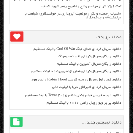
ثبت ۷۵۹ اثر از مراسم وداع و تشییع رهبر شهید انقلاب
«اسباب زحمت» و تکرار موقعیت آبروداری در خواستگاری؛ شباهت با
«پایتخت۷» و چرخه تکرار
مطالب پر بحث
دانلود سریال کره ای خدای جنگ God Of War با لینک مستقیم
دانلود رایگان سریال کره ای افسانه جومونگ
دانلود رایگان سریال آسپرین با لینک مستقیم
دانلود رایگان سریال کره ای شش اژدهای پرنده با لینک مستقیم
دانلود فصل اول سریال دوبله فارسی Robin Hood رابین هود
دانلود سریال کره ای امپراطور دریا با کیفیت عالی
دانلود دوبله فارسی فیلم هندی خشم Tevar ۲۰۱۵ با لینک مستقیم
دانلود پی پر ویو رویال رامبل ۲۰۱۶ با لینک مستقیم
دانلود انیمیشن جدید …