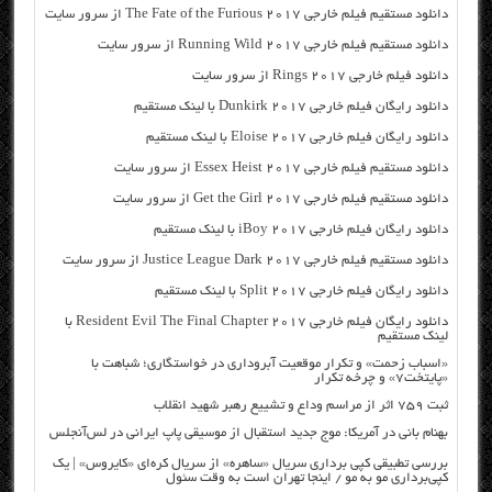
دانلود مستقیم فیلم خارجی The Fate of the Furious 2017 از سرور سایت
دانلود مستقیم فیلم خارجی Running Wild 2017 از سرور سایت
دانلود فیلم خارجی Rings 2017 از سرور سایت
دانلود رایگان فیلم خارجی Dunkirk 2017 با لینک مستقیم
دانلود رایگان فیلم خارجی Eloise 2017 با لینک مستقیم
دانلود مستقیم فیلم خارجی Essex Heist 2017 از سرور سایت
دانلود مستقیم فیلم خارجی Get the Girl 2017 از سرور سایت
دانلود رایگان فیلم خارجی iBoy 2017 با لینک مستقیم
دانلود مستقیم فیلم خارجی Justice League Dark 2017 از سرور سایت
دانلود رایگان فیلم خارجی Split 2017 با لینک مستقیم
دانلود رایگان فیلم خارجی Resident Evil The Final Chapter 2017 با
لینک مستقیم
«اسباب زحمت» و تکرار موقعیت آبروداری در خواستگاری؛ شباهت با
«پایتخت۷» و چرخه تکرار
ثبت ۷۵۹ اثر از مراسم وداع و تشییع رهبر شهید انقلاب
بهنام بانی در آمریکا: موج جدید استقبال از موسیقی پاپ ایرانی در لس‌آنجلس
بررسی تطبیقی کپی برداری سریال «ساهره» از سریال کره‌ای «کایروس» | یک
کپی‌برداری مو به مو / اینجا تهران است به وقت سئول