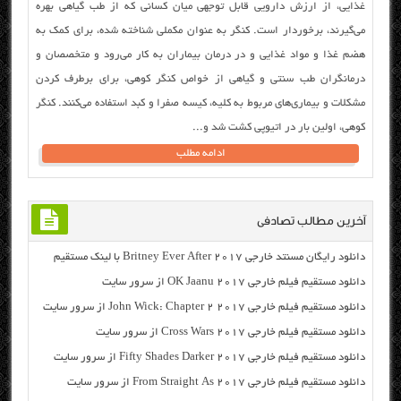
غذایی، از ارزش دارویی قابل توجهی میان کسانی که از طب گیاهی بهره
می‌گیرند، برخوردار است. کنگر‌ به عنوان مکملی شناخته شده، برای کمک به
هضم غذا و مواد غذایی و در درمان بیماران به کار می‌رود و متخصصان و
درمانگران طب سنتی و گیاهی از خواص کنگر کوهی، برای برطرف کردن
مشکلات و بیماری‌های مربوط به کلیه، کیسه صفرا و کبد استفاده می‌کنند. کنگر
کوهی، اولین بار در اتیوپی کشت شد و...
ادامه مطلب
آخرین مطالب تصادفی
دانلود رایگان مسنتد خارجی Britney Ever After 2017 با لینک مستقیم
دانلود مستقیم فیلم خارجی OK Jaanu 2017 از سرور سایت
دانلود مستقیم فیلم خارجی John Wick: Chapter 2 2017 از سرور سایت
دانلود مستقیم فیلم خارجی Cross Wars 2017 از سرور سایت
دانلود مستقیم فیلم خارجی Fifty Shades Darker 2017 از سرور سایت
دانلود مستقیم فیلم خارجی From Straight As 2017 از سرور سایت