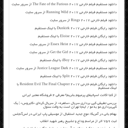
دانلود مستقیم فیلم خارجی The Fate of the Furious 2017 از سرور سایت
دانلود مستقیم فیلم خارجی Running Wild 2017 از سرور سایت
دانلود فیلم خارجی Rings 2017 از سرور سایت
دانلود رایگان فیلم خارجی Dunkirk 2017 با لینک مستقیم
دانلود رایگان فیلم خارجی Eloise 2017 با لینک مستقیم
دانلود مستقیم فیلم خارجی Essex Heist 2017 از سرور سایت
دانلود مستقیم فیلم خارجی Get the Girl 2017 از سرور سایت
دانلود رایگان فیلم خارجی iBoy 2017 با لینک مستقیم
دانلود مستقیم فیلم خارجی Justice League Dark 2017 از سرور سایت
دانلود رایگان فیلم خارجی Split 2017 با لینک مستقیم
دانلود رایگان فیلم خارجی Resident Evil The Final Chapter 2017 با
لینک مستقیم
از کجا اکانت اسپاتیفای پرمیوم بخریم؟ معرفی ۴ فروشگاه معتبر ایرانی
بررسی تطبیقی کپی برداری سریال «ساهره» از سریال کره‌ای «کایروس» | یک
کپی‌برداری مو به مو / اینجا تهران است به وقت سئول
بهنام بانی در آمریکا: موج جدید استقبال از موسیقی پاپ ایرانی در لس‌آنجلس
ثبت ۷۵۹ اثر از مراسم وداع و تشییع رهبر شهید انقلاب