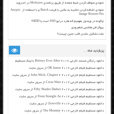
نحوه ي متوقف كردن ضبط صفحه از طریق برنامه ی Mobizen در اندروید
نحوه ی اضافه کردن حاشیه به عکس با فرمت Batch و با استفاده از Anypic
Image Resizer Pro
چگونه در ویندوز بفهمیم که هارد درایو SSD است یا HDD؟
بیوگرافی هاشمی شاهرودی
علت تشکیل نشدن قلب جنین چیست؟
پربازدید ماه …
دانلود رایگان مسنتد خارجی Britney Ever After 2017 با لینک مستقیم
دانلود مستقیم فیلم خارجی OK Jaanu 2017 از سرور سایت
دانلود مستقیم فیلم خارجی John Wick: Chapter 2 2017 از سرور سایت
دانلود مستقیم فیلم خارجی Cross Wars 2017 از سرور سایت
دانلود مستقیم فیلم خارجی Fifty Shades Darker 2017 از سرور سایت
دانلود مستقیم فیلم خارجی From Straight As 2017 از سرور سایت
دانلود مستقیم فیلم خارجی Zeroville 2017 از سرور سایت
دانلود مستقیم فیلم خارجی The Mummy 2017 از سرور سایت