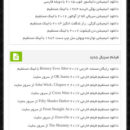
دانلود انیمیشن دایناسور خوب ۲۰۱۵ با دوبله فارسی
دانلود انیمیشن یوگی خرسه ۱۹۶۴ با لینک مستقیم
دانلود انیمیشن سریالی النا از آوالور ۲۰۱۶ با لینک مستقیم
دانلود انیمیشن گرگی ، راز شگفت انگیز ۲۰۱۳ با لینک مستقیم
دانلود انیمیشن دن کیشوت ۲۰۰۷ با لینک مستقیم
دانلود انیمیشن نوازنده ویولن سل چپ دست ۱۹۸۲ با لینک مستقیم
فیلم سریال جدید
دانلود رایگان مسنتد خارجی Britney Ever After 2017 با لینک مستقیم
دانلود مستقیم فیلم خارجی OK Jaanu 2017 از سرور سایت
دانلود مستقیم فیلم خارجی John Wick: Chapter 2 2017 از سرور سایت
دانلود مستقیم فیلم خارجی Cross Wars 2017 از سرور سایت
دانلود مستقیم فیلم خارجی Fifty Shades Darker 2017 از سرور سایت
دانلود مستقیم فیلم خارجی From Straight As 2017 از سرور سایت
دانلود مستقیم فیلم خارجی Zeroville 2017 از سرور سایت
دانلود مستقیم فیلم خارجی The Mummy 2017 از سرور سایت