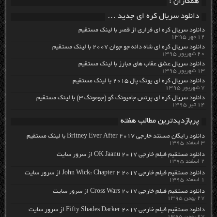
همکاران :
دانلود سریال کره ای جدید …
دانلود سریال کره ای فراری از قصر با لینک مستقیم
۱۲ مهر ۱۳۹۵
دانلود سریال کره ای شاه دائه جو جوان ۲۰۰۷ با لینک مستقیم
۲۰ شهریور ۱۳۹۵
دانلود سریال عشق عقاب های مبارز با لینک مستقیم
۱۳ شهریور ۱۳۹۵
دانلود سریال کره ای یونگ پال ۲۰۱۵ با لینک مستقیم
۷ شهریور ۱۳۹۵
دانلود سریال کره ای پرنس جامیونگ گو (جومونگ ۳) با لینک مستقیم
۱۴ تیر ۱۳۹۵
پربازدیدترین مطالب هفته
دانلود رایگان مسنتد خارجی Britney Ever After 2017 با لینک مستقیم
۳ اسفند ۱۳۹۵
دانلود مستقیم فیلم خارجی OK Jaanu 2017 از سرور سایت
۲ اسفند ۱۳۹۵
دانلود مستقیم فیلم خارجی John Wick: Chapter 2 2017 از سرور سایت
۱ اسفند ۱۳۹۵
دانلود مستقیم فیلم خارجی Cross Wars 2017 از سرور سایت
۲۷ بهمن ۱۳۹۵
دانلود مستقیم فیلم خارجی Fifty Shades Darker 2017 از سرور سایت
۲۷ بهمن ۱۳۹۵