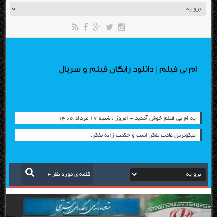
ام بی فیلم | دانلود رایگان فیلم و سریال
به ام بی فیلم خوش آمدید - امروز : شنبه ۱۷ مرداد ۱۴۰۵
نیکوترین عادت تفکر است و حکمت زاده تفکر.