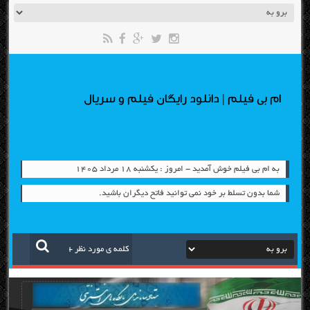
ام بی فیلم | دانلود رایگان فیلم و سریال
به ام بی فیلم خوش آمدید - امروز : یکشنبه ۱۸ مرداد ۱۴۰۵
شما بدون تسلط بر خود نمی توانید فاتح دیگران باشید.