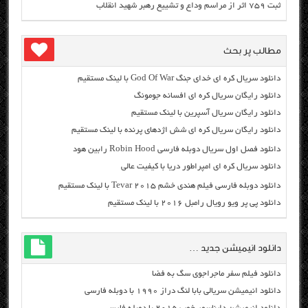
ثبت ۷۵۹ اثر از مراسم وداع و تشییع رهبر شهید انقلاب
مطالب پر بحث
دانلود سریال کره ای خدای جنگ God Of War با لینک مستقیم
دانلود رایگان سریال کره ای افسانه جومونگ
دانلود رایگان سریال آسپرین با لینک مستقیم
دانلود رایگان سریال کره ای شش اژدهای پرنده با لینک مستقیم
دانلود فصل اول سریال دوبله فارسی Robin Hood رابین هود
دانلود سریال کره ای امپراطور دریا با کیفیت عالی
دانلود دوبله فارسی فیلم هندی خشم Tevar ۲۰۱۵ با لینک مستقیم
دانلود پی پر ویو رویال رامبل ۲۰۱۶ با لینک مستقیم
دانلود انیمیشن جدید …
دانلود فیلم سفر ماجراجوی سگ به فضا
دانلود انیمیشن سریالی بابا لنگ دراز ۱۹۹۰ با دوبله فارسی