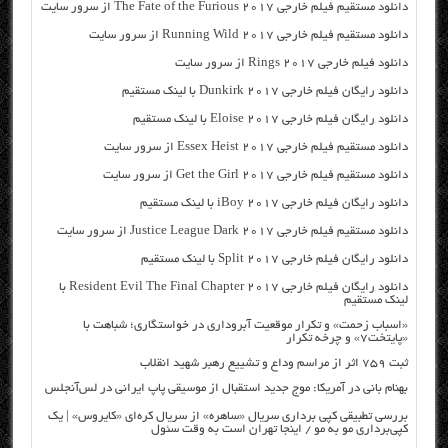
دانلود مستقیم فیلم خارجی The Fate of the Furious 2017 از سرور سایت
دانلود مستقیم فیلم خارجی Running Wild 2017 از سرور سایت
دانلود فیلم خارجی Rings 2017 از سرور سایت
دانلود رایگان فیلم خارجی Dunkirk 2017 با لینک مستقیم
دانلود رایگان فیلم خارجی Eloise 2017 با لینک مستقیم
دانلود مستقیم فیلم خارجی Essex Heist 2017 از سرور سایت
دانلود مستقیم فیلم خارجی Get the Girl 2017 از سرور سایت
دانلود رایگان فیلم خارجی iBoy 2017 با لینک مستقیم
دانلود مستقیم فیلم خارجی Justice League Dark 2017 از سرور سایت
دانلود رایگان فیلم خارجی Split 2017 با لینک مستقیم
دانلود رایگان فیلم خارجی Resident Evil The Final Chapter 2017 با
لینک مستقیم
«اسباب زحمت» و تکرار موقعیت آبروداری در خواستگاری؛ شباهت با
«پایتخت۷» و چرخه تکرار
ثبت ۷۵۹ اثر از مراسم وداع و تشییع رهبر شهید انقلاب
بهنام بانی در آمریکا: موج جدید استقبال از موسیقی پاپ ایرانی در لس‌آنجلس
بررسی تطبیقی کپی برداری سریال «ساهره» از سریال کره‌ای «کایروس» | یک
کپی‌برداری مو به مو / اینجا تهران است به وقت سئول