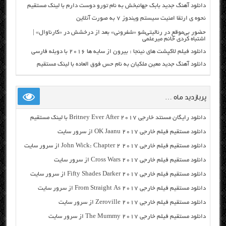
دانلود آهنگ جدید بابک جهانبخش به نام تورو دوست دارم با لینک مستقیم
نحوه ی ارتقا امنیت سیستم ویندوز ۷ به صورت آنلاین
حضور بی‌موقع در رئالیتی‌شو «شفرونی» بعد از درخشش در «کارناوال» |
اشتباه کردی خانم میرعلمی
دانلود فیلم لاکپشت های نینجا : بیرون از سایه ها ۲۰۱۶ با دوبله فارسی
دانلود آهنگ جدید معین ملکیان به نام حس فوق العاده با لینک مستقیم
پربازدید ماه …
دانلود رایگان مسنتد خارجی Britney Ever After 2017 با لینک مستقیم
دانلود مستقیم فیلم خارجی OK Jaanu 2017 از سرور سایت
دانلود مستقیم فیلم خارجی John Wick: Chapter 2 2017 از سرور سایت
دانلود مستقیم فیلم خارجی Cross Wars 2017 از سرور سایت
دانلود مستقیم فیلم خارجی Fifty Shades Darker 2017 از سرور سایت
دانلود مستقیم فیلم خارجی From Straight As 2017 از سرور سایت
دانلود مستقیم فیلم خارجی Zeroville 2017 از سرور سایت
دانلود مستقیم فیلم خارجی The Mummy 2017 از سرور سایت