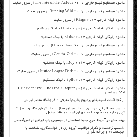
دانلود مستقیم فیلم خارجی The Fate of the Furious 2017 از سرور سایت
دانلود مستقیم فیلم خارجی Running Wild 2017 از سرور سایت
دانلود فیلم خارجی Rings 2017 از سرور سایت
دانلود رایگان فیلم خارجی Dunkirk 2017 با لینک مستقیم
دانلود رایگان فیلم خارجی Eloise 2017 با لینک مستقیم
دانلود مستقیم فیلم خارجی Essex Heist 2017 از سرور سایت
دانلود مستقیم فیلم خارجی Get the Girl 2017 از سرور سایت
دانلود رایگان فیلم خارجی iBoy 2017 با لینک مستقیم
دانلود مستقیم فیلم خارجی Justice League Dark 2017 از سرور سایت
دانلود رایگان فیلم خارجی Split 2017 با لینک مستقیم
دانلود رایگان فیلم خارجی Resident Evil The Final Chapter 2017 با
لینک مستقیم
از کجا اکانت اسپاتیفای پرمیوم بخریم؟ معرفی ۴ فروشگاه معتبر ایرانی
بررسی تطبیقی کپی برداری سریال «ساهره» از سریال کره‌ای «کایروس» | یک
کپی‌برداری مو به مو / اینجا تهران است به وقت سئول
بهنام بانی در آمریکا: موج جدید استقبال از موسیقی پاپ ایرانی در لس‌آنجلس
«اسباب زحمت» و تکرار موقعیت آبروداری در خواستگاری؛ شباهت با
«پایتخت۷» و چرخه تکرار