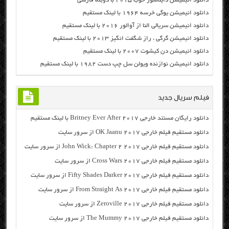
دانلود انیمیشن دایناسور خوب ۲۰۱۵ با دوبله فارسی
دانلود انیمیشن یوگی خرسه ۱۹۶۴ با لینک مستقیم
دانلود انیمیشن سریالی النا از آوالور ۲۰۱۶ با لینک مستقیم
دانلود انیمیشن گرگی ، راز شگفت انگیز ۲۰۱۳ با لینک مستقیم
دانلود انیمیشن دن کیشوت ۲۰۰۷ با لینک مستقیم
دانلود انیمیشن نوازنده ویولن سل چپ دست ۱۹۸۲ با لینک مستقیم
فیلم سریال جدید
دانلود رایگان مسنتد خارجی Britney Ever After 2017 با لینک مستقیم
دانلود مستقیم فیلم خارجی OK Jaanu 2017 از سرور سایت
دانلود مستقیم فیلم خارجی John Wick: Chapter 2 2017 از سرور سایت
دانلود مستقیم فیلم خارجی Cross Wars 2017 از سرور سایت
دانلود مستقیم فیلم خارجی Fifty Shades Darker 2017 از سرور سایت
دانلود مستقیم فیلم خارجی From Straight As 2017 از سرور سایت
دانلود مستقیم فیلم خارجی Zeroville 2017 از سرور سایت
دانلود مستقیم فیلم خارجی The Mummy 2017 از سرور سایت