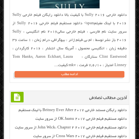
دانلود خارجی Sully 2016 با کیفیت بالا دانلود رایگان فیلم خارجی Sully
2016 با لینک مفیلمspan> دانلود مستقیم فیلم خارجی Sully 2016 از
سرور سایت نام فارسی : فیلم خارجی سالی۲۰۱۶ نام انگلیسی : Sully
2016 باز نشر توسط : ام بی فیلم ژانر : بیوگرافی، درام زمان : ۱ ساعت ۳۶
دقیقه زبان : انگلیسی محصول : آمریکا سال انتشار : ۲۰۱۶ کارگردان :
Clint Eastwood ستارگان : Tom Hanks, Aaron Eckhart, Laura
Linney امتیاز : ۷٫۶/۱۰ فرمت : mkv کیفیت...
ادامه مطلب
آخرین مطالب تصادفی
دانلود رایگان مسنتد خارجی Britney Ever After 2017 با لینک مستقیم
دانلود مستقیم فیلم خارجی OK Jaanu 2017 از سرور سایت
دانلود مستقیم فیلم خارجی John Wick: Chapter 2 2017 از سرور سایت
دانلود مستقیم فیلم خارجی Cross Wars 2017 از سرور سایت