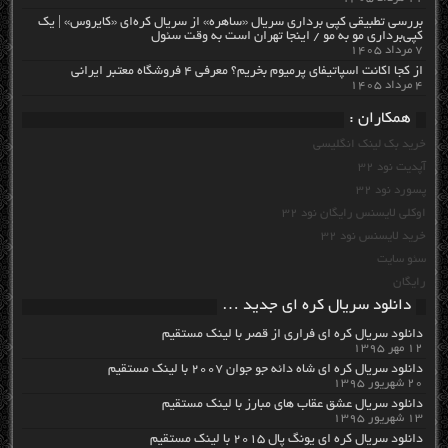
بررسی تطبیقی کپی برداری سریال «ساهره» از سریال کره‌ای «کایروس» | یک
کپی‌برداری مو به مو / اینجا تهران است به وقت سئول
۷ مرداد ۱۴۰۵
از کجا اکانت اسپاتیفای پرمیوم بخریم؟ معرفی ۴ فروشگاه معتبر ایرانی
۴ مرداد ۱۴۰۵
همکاران :
خرید بک لینک انگلیسی
آپدیت نود 32
پسورد نود 32
اوکلی لایسنس رایگان نود 32
خرید لایسنس نود 32
سئو سایت
رایگان
دانلود سریال کره ای جدید …
دانلود سریال کره ای فراری از قصر با لینک مستقیم
۱۲ مهر ۱۳۹۵
دانلود سریال کره ای شاه دائه جو جوان ۲۰۰۷ با لینک مستقیم
۲۰ شهریور ۱۳۹۵
دانلود سریال عشق عقاب های مبارز با لینک مستقیم
۱۳ شهریور ۱۳۹۵
دانلود سریال کره ای یونگ پال ۲۰۱۵ با لینک مستقیم