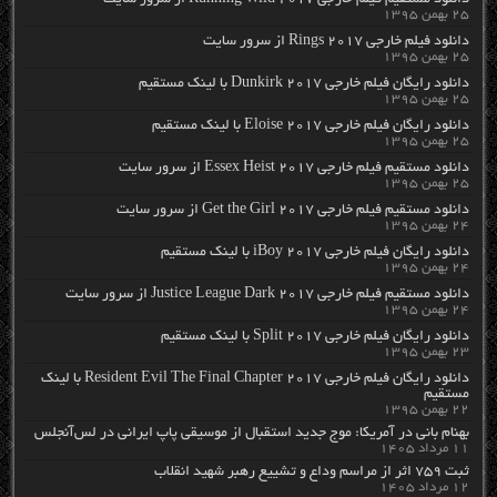
دانلود مستقیم فیلم خارجی Running Wild 2017 از سرور سایت
۲۵ بهمن ۱۳۹۵
دانلود فیلم خارجی Rings 2017 از سرور سایت
۲۵ بهمن ۱۳۹۵
دانلود رایگان فیلم خارجی Dunkirk 2017 با لینک مستقیم
۲۵ بهمن ۱۳۹۵
دانلود رایگان فیلم خارجی Eloise 2017 با لینک مستقیم
۲۵ بهمن ۱۳۹۵
دانلود مستقیم فیلم خارجی Essex Heist 2017 از سرور سایت
۲۵ بهمن ۱۳۹۵
دانلود مستقیم فیلم خارجی Get the Girl 2017 از سرور سایت
۲۴ بهمن ۱۳۹۵
دانلود رایگان فیلم خارجی iBoy 2017 با لینک مستقیم
۲۴ بهمن ۱۳۹۵
دانلود مستقیم فیلم خارجی Justice League Dark 2017 از سرور سایت
۲۴ بهمن ۱۳۹۵
دانلود رایگان فیلم خارجی Split 2017 با لینک مستقیم
۲۳ بهمن ۱۳۹۵
دانلود رایگان فیلم خارجی Resident Evil The Final Chapter 2017 با لینک
مستقیم
۲۲ بهمن ۱۳۹۵
بهنام بانی در آمریکا: موج جدید استقبال از موسیقی پاپ ایرانی در لس‌آنجلس
۱۱ مرداد ۱۴۰۵
ثبت ۷۵۹ اثر از مراسم وداع و تشییع رهبر شهید انقلاب
۱۲ مرداد ۱۴۰۵