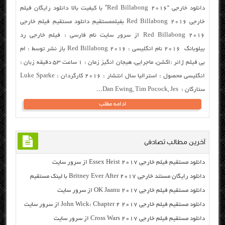
دانلود خارجی “Red Billabong 2016” با کیفیت بالا دانلود رایگان فیلم
خارجی Red Billabong 2016 بفیلممستقیم دانلود مستقیم فیلم خارجی
Red Billabong 2016 از سرور سایت نام فارسی : فیلم خارجی رد
بیلوبانگ ۲۰۱۶ نام انگلیسی : Red Billabong 2016 باز نشر توسط : ام
بی فیلم ژانر :اکشن، ماجرایی، هیجان انگیز زمان : ۱ ساعت ۵۳ دقیقه زبان :
انگلیسی محصول : استرالیا سال انتشار : ۲۰۱۶ کارگردان : Luke Sparke
ستارگان : Dan Ewing, Tim Pocock, Jes...
ادامه مطلب
آخرین مطالب تصادفی
دانلود مستقیم فیلم خارجی Essex Heist 2017 از سرور سایت
دانلود رایگان مسنتد خارجی Britney Ever After 2017 با لینک مستقیم
دانلود مستقیم فیلم خارجی OK Jaanu 2017 از سرور سایت
دانلود مستقیم فیلم خارجی John Wick: Chapter 2 2017 از سرور سایت
دانلود مستقیم فیلم خارجی Cross Wars 2017 از سرور سایت