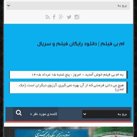
ام بی فیلم | دانلود رایگان فیلم و سریال
به ام بی فیلم خوش آمدید - امروز : پنج شنبه ۱۵ مرداد ۱۴۰۵
هیچ می دانی فرصتی که از آن بهره نمی گیری ،آرزوی دیگران است.(جک
لندن)