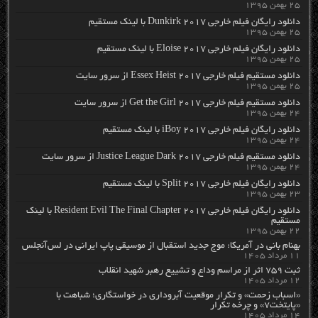
۲۵ بهمن ۱۳۹۵
دانلود رایگان فیلم خارجی Dunkirk 2017 با لینک مستقیم
۲۵ بهمن ۱۳۹۵
دانلود رایگان فیلم خارجی Eloise 2017 با لینک مستقیم
۲۵ بهمن ۱۳۹۵
دانلود مستقیم فیلم خارجی Essex Heist 2017 از سرور سایت
۲۵ بهمن ۱۳۹۵
دانلود مستقیم فیلم خارجی Get the Girl 2017 از سرور سایت
۲۴ بهمن ۱۳۹۵
دانلود رایگان فیلم خارجی iBoy 2017 با لینک مستقیم
۲۴ بهمن ۱۳۹۵
دانلود مستقیم فیلم خارجی Justice League Dark 2017 از سرور سایت
۲۴ بهمن ۱۳۹۵
دانلود رایگان فیلم خارجی Split 2017 با لینک مستقیم
۲۳ بهمن ۱۳۹۵
دانلود رایگان فیلم خارجی Resident Evil The Final Chapter 2017 با لینک
مستقیم
۲۲ بهمن ۱۳۹۵
بهنام بانی در آمریکا: موج جدید استقبال از موسیقی پاپ ایرانی در لس‌آنجلس
۱۱ مرداد ۱۴۰۵
ثبت ۷۵۹ اثر از مراسم وداع و تشییع رهبر شهید انقلاب
۱۲ مرداد ۱۴۰۵
«اسباب زحمت» و تکرار موقعیت آبروداری در خواستگاری؛ شباهت با
«پایتخت۷» و چرخه تکرار
۱۴ مرداد ۱۴۰۵