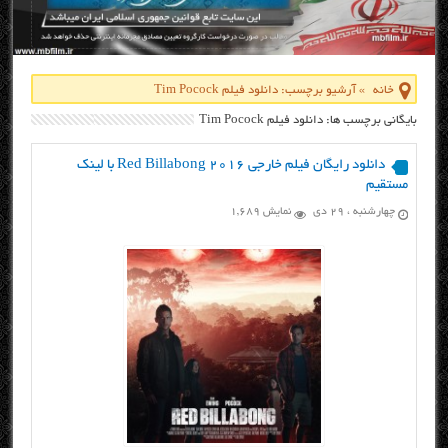
خانه
»
آرشیو برچسب: دانلود فیلم Tim Pocock
بایگانی برچسب ها: دانلود فیلم Tim Pocock
دانلود رایگان فیلم خارجی Red Billabong 2016 با لینک
مستقیم
چهارشنبه ، ۲۹ دی
نمایش 1,689