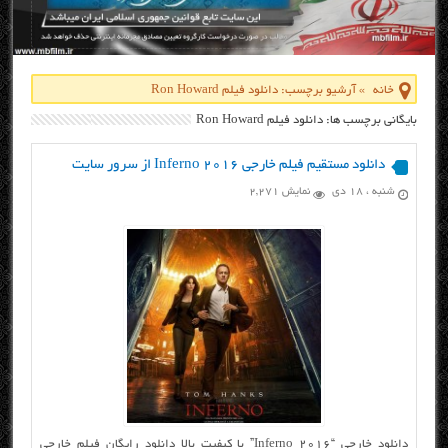
خانه
»
آرشیو برچسب: دانلود فیلم Ron Howard
بایگانی برچسب ها: دانلود فیلم Ron Howard
دانلود مستقیم فیلم خارجی Inferno 2016 از سرور سایت
شنبه ، ۱۸ دی
نمایش 2,271
دانلود خارجی “Inferno 2016” با کیفیت بالا دانلود رایگان فیلم خارجی