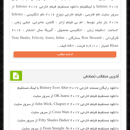
Inferno 2016 با لینکفیلم دانلود مستقیم فیلم خارجی Inferno 2016 از
سرور سایت نام فارسی : فیلم خارجی دوزخ ۲۰۱۶ نام انگلیسی : Inferno
2016 باز نشر توسط : ام بی فیلم ژانر : اکشن، ماجرایی، جنایی زمان :
۲ساعت ۱دقیقه زبان : انگلیسی محصول : آمریکا سال انتشار : ۲۰۱۶
کارگردان : Ron Howard ستارگان : Tom Hanks, Felicity Jones, Irrfan
Khan امتیاز : ۶٫۲/۱۰ فرمت : mkv کیف...
ادامه مطلب
آخرین مطالب تصادفی
دانلود رایگان مسنتد خارجی Britney Ever After 2017 با لینک مستقیم
دانلود مستقیم فیلم خارجی OK Jaanu 2017 از سرور سایت
دانلود مستقیم فیلم خارجی John Wick: Chapter 2 2017 از سرور سایت
دانلود مستقیم فیلم خارجی Cross Wars 2017 از سرور سایت
دانلود مستقیم فیلم خارجی Fifty Shades Darker 2017 از سرور سایت
دانلود مستقیم فیلم خارجی From Straight As 2017 از سرور سایت