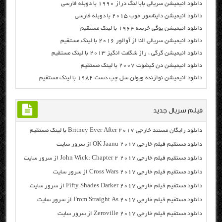
دانلود انیمیشن سریالی بابا لنگ دراز ۱۹۹۰ با دوبله فارسی
دانلود انیمیشن دایناسور خوب ۲۰۱۵ با دوبله فارسی
دانلود انیمیشن یوگی خرسه ۱۹۶۴ با لینک مستقیم
دانلود انیمیشن سریالی النا از آوالور ۲۰۱۶ با لینک مستقیم
دانلود انیمیشن گرگی ، راز شگفت انگیز ۲۰۱۳ با لینک مستقیم
دانلود انیمیشن دن کیشوت ۲۰۰۷ با لینک مستقیم
دانلود انیمیشن نوازنده ویولن سل چپ دست ۱۹۸۲ با لینک مستقیم
فیلم سریال جدید
دانلود رایگان مسنتد خارجی Britney Ever After 2017 با لینک مستقیم
دانلود مستقیم فیلم خارجی OK Jaanu 2017 از سرور سایت
دانلود مستقیم فیلم خارجی John Wick: Chapter 2 2017 از سرور سایت
دانلود مستقیم فیلم خارجی Cross Wars 2017 از سرور سایت
دانلود مستقیم فیلم خارجی Fifty Shades Darker 2017 از سرور سایت
دانلود مستقیم فیلم خارجی From Straight As 2017 از سرور سایت
دانلود مستقیم فیلم خارجی Zeroville 2017 از سرور سایت