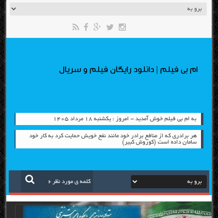
ام بی فیلم | دانلود رایگان فیلم و سریال
به ام بی فیلم خوش آمدید - امروز : یکشنبه ۱۸ مرداد ۱۴۰۵
هر برادری که از منافع برادر خود مانند نفع خویش حمایت کرد به کار خود
سامان داده است (کوروش کبیر)