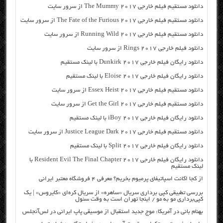
دانلود مستقیم فیلم خارجی The Mummy 2017 از سرور سایت
دانلود مستقیم فیلم خارجی The Fate of the Furious 2017 از سرور سایت
دانلود مستقیم فیلم خارجی Running Wild 2017 از سرور سایت
دانلود فیلم خارجی Rings 2017 از سرور سایت
دانلود رایگان فیلم خارجی Dunkirk 2017 با لینک مستقیم
دانلود رایگان فیلم خارجی Eloise 2017 با لینک مستقیم
دانلود مستقیم فیلم خارجی Essex Heist 2017 از سرور سایت
دانلود مستقیم فیلم خارجی Get the Girl 2017 از سرور سایت
دانلود رایگان فیلم خارجی iBoy 2017 با لینک مستقیم
دانلود مستقیم فیلم خارجی Justice League Dark 2017 از سرور سایت
دانلود رایگان فیلم خارجی Split 2017 با لینک مستقیم
دانلود رایگان فیلم خارجی Resident Evil The Final Chapter 2017 با
لینک مستقیم
از کجا اکانت اسپاتیفای پرمیوم بخریم؟ معرفی ۴ فروشگاه معتبر ایرانی
بررسی تطبیقی کپی برداری سریال «ساهره» از سریال کره‌ای «کایروس» | یک
کپی‌برداری مو به مو / اینجا تهران است به وقت سئول
بهنام بانی در آمریکا: موج جدید استقبال از موسیقی پاپ ایرانی در لس‌آنجلس