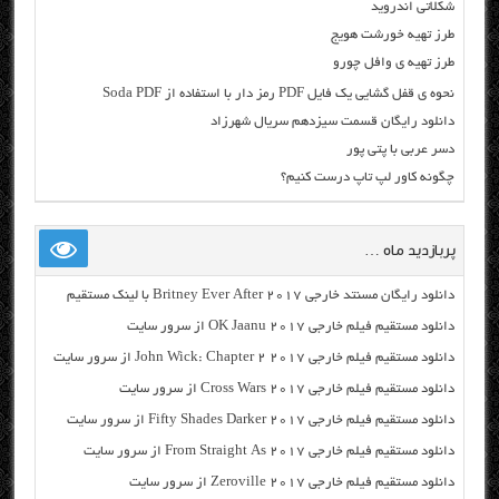
شکلاتی اندروید
طرز تهیه خورشت هویج
طرز تهیه ی وافل چورو
نحوه ی قفل گشایی یک فایل PDF رمز دار با استفاده از Soda PDF
دانلود رایگان قسمت سیزدهم سریال شهرزاد
دسر عربی با پتی پور
چگونه کاور لپ تاپ درست کنیم؟
پربازدید ماه …
دانلود رایگان مسنتد خارجی Britney Ever After 2017 با لینک مستقیم
دانلود مستقیم فیلم خارجی OK Jaanu 2017 از سرور سایت
دانلود مستقیم فیلم خارجی John Wick: Chapter 2 2017 از سرور سایت
دانلود مستقیم فیلم خارجی Cross Wars 2017 از سرور سایت
دانلود مستقیم فیلم خارجی Fifty Shades Darker 2017 از سرور سایت
دانلود مستقیم فیلم خارجی From Straight As 2017 از سرور سایت
دانلود مستقیم فیلم خارجی Zeroville 2017 از سرور سایت