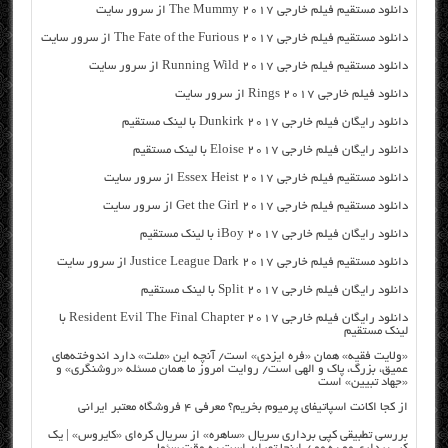
دانلود مستقیم فیلم خارجی The Mummy 2017 از سرور سایت
دانلود مستقیم فیلم خارجی The Fate of the Furious 2017 از سرور سایت
دانلود مستقیم فیلم خارجی Running Wild 2017 از سرور سایت
دانلود فیلم خارجی Rings 2017 از سرور سایت
دانلود رایگان فیلم خارجی Dunkirk 2017 با لینک مستقیم
دانلود رایگان فیلم خارجی Eloise 2017 با لینک مستقیم
دانلود مستقیم فیلم خارجی Essex Heist 2017 از سرور سایت
دانلود مستقیم فیلم خارجی Get the Girl 2017 از سرور سایت
دانلود رایگان فیلم خارجی iBoy 2017 با لینک مستقیم
دانلود مستقیم فیلم خارجی Justice League Dark 2017 از سرور سایت
دانلود رایگان فیلم خارجی Split 2017 با لینک مستقیم
دانلود رایگان فیلم خارجی Resident Evil The Final Chapter 2017 با
لینک مستقیم
«ولایت فقیه» همان «فره ایزدی» است/ آنچه این «ملت» دارد اندوخته‌های
عمیق، بزرگ، پاک و الهی است/ روایت امروز ما همان مسئله «روشنگری» و
«جهاد تبیین» است
از کجا اکانت اسپاتیفای پرمیوم بخریم؟ معرفی ۴ فروشگاه معتبر ایرانی
بررسی تطبیقی کپی برداری سریال «ساهره» از سریال کره‌ای «کایروس» | یک