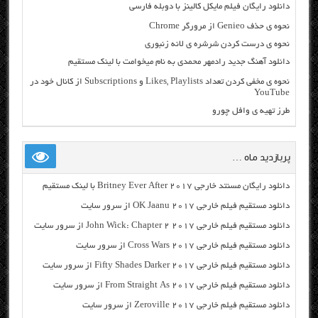
دانلود رایگان فیلم مایکل کالینز با دوبله فارسی
نحوه ی حذف Genieo از مرورگر Chrome
نحوه ی درست کردن شرشره ی لانه زنبوری
دانلود آهنگ جدید رادمهر محمدی به نام میخوامت با لینک مستقیم
نحوه ی مخفی کردن تعداد Likes, Playlists و Subscriptions از کانال خود در
YouTube
طرز تهیه ی وافل چورو
پربازدید ماه …
دانلود رایگان مسنتد خارجی Britney Ever After 2017 با لینک مستقیم
دانلود مستقیم فیلم خارجی OK Jaanu 2017 از سرور سایت
دانلود مستقیم فیلم خارجی John Wick: Chapter 2 2017 از سرور سایت
دانلود مستقیم فیلم خارجی Cross Wars 2017 از سرور سایت
دانلود مستقیم فیلم خارجی Fifty Shades Darker 2017 از سرور سایت
دانلود مستقیم فیلم خارجی From Straight As 2017 از سرور سایت
دانلود مستقیم فیلم خارجی Zeroville 2017 از سرور سایت