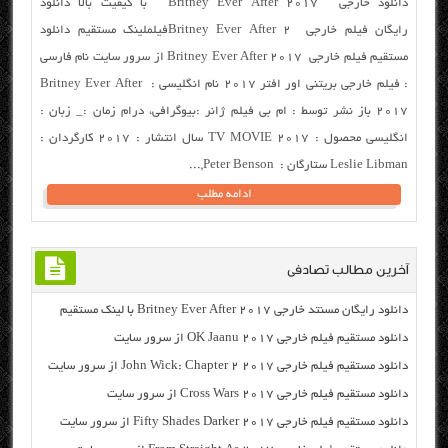
دانلود خارجی ” Britney Ever After 2017 ” با کیفیت بالا دانلود
رایگان فیلم خارجی Britney Ever After 2فیلملینک مستقیم دانلود
مستقیم فیلم خارجی Britney Ever After 2017 از سرور سایت نام فارسی
: فیلم خارجی بریتنی اور افتر ۲۰۱۷ نام انگلیسی : Britney Ever After
2017 باز نشر توسط : ام بی فیلم ژانر :بیوگرافی، درام زمان :_ زبان :
انگلیسی محصول : TV MOVIE 2017 سال انتشار : ۲۰۱۷ کارگردان :
Leslie Libman ستارگان : Peter Benson,...
ادامه مطلب
آخرین مطالب تصادفی
دانلود رایگان مسنتد خارجی Britney Ever After 2017 با لینک مستقیم
دانلود مستقیم فیلم خارجی OK Jaanu 2017 از سرور سایت
دانلود مستقیم فیلم خارجی John Wick: Chapter 2 2017 از سرور سایت
دانلود مستقیم فیلم خارجی Cross Wars 2017 از سرور سایت
دانلود مستقیم فیلم خارجی Fifty Shades Darker 2017 از سرور سایت