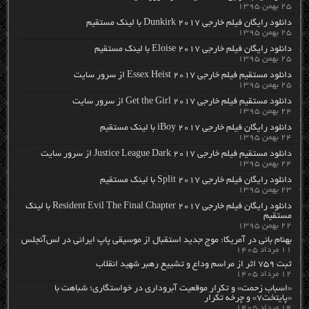
۲۵ بهمن ۱۳۹۵
دانلود رایگان فیلم خارجی Dunkirk 2017 با لینک مستقیم
۲۵ بهمن ۱۳۹۵
دانلود رایگان فیلم خارجی Eloise 2017 با لینک مستقیم
۲۵ بهمن ۱۳۹۵
دانلود مستقیم فیلم خارجی Essex Heist 2017 از سرور سایت
۲۵ بهمن ۱۳۹۵
دانلود مستقیم فیلم خارجی Get the Girl 2017 از سرور سایت
۲۴ بهمن ۱۳۹۵
دانلود رایگان فیلم خارجی iBoy 2017 با لینک مستقیم
۲۴ بهمن ۱۳۹۵
دانلود مستقیم فیلم خارجی Justice League Dark 2017 از سرور سایت
۲۴ بهمن ۱۳۹۵
دانلود رایگان فیلم خارجی Split 2017 با لینک مستقیم
۲۳ بهمن ۱۳۹۵
دانلود رایگان فیلم خارجی Resident Evil The Final Chapter 2017 با لینک
مستقیم
۲۲ بهمن ۱۳۹۵
بهنام بانی در آمریکا: موج جدید استقبال از موسیقی پاپ ایرانی در لس‌آنجلس
۱۱ مرداد ۱۴۰۵
ثبت ۷۵۹ اثر از مراسم وداع و تشییع رهبر شهید انقلاب
۱۲ مرداد ۱۴۰۵
«اسباب زحمت» و تکرار موقعیت آبروداری در خواستگاری؛ شباهت با
«پایتخت۷» و چرخه تکرار
۱۴ مرداد ۱۴۰۵