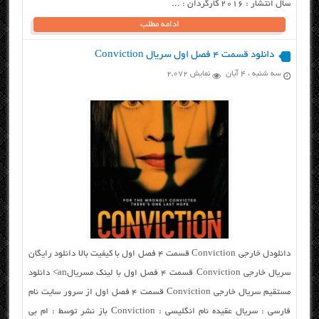
سال انتشار : ۲۰۱۶ کارگردان : ...
ادامه مطلب
دانلود قسمت ۴ فصل اول سریال Conviction
سه شنبه ، ۴ آبان
نمایش 2,072
دانلودل خارجی Conviction قسمت ۴ فصل اول با کیفیت بالا دانلود رایگان
سریال خارجی Conviction قسمت ۴ فصل اول با لینک مسریالan> دانلود
مستقیم سریال خارجی Conviction قسمت ۴ فصل اول از سرور سایت نام
فارسی : سریال عقیده نام انگلیسی : Conviction باز نشر توسط : ام بی