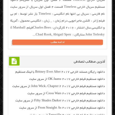
سریال خارجی Timeless قسمت ۴ فصل اول سریال با لسریالم دانلود
مستقیم سریال خارجی Timeless قسمت ۴ فصل اول سریال از سرور سایت
نام فارسی : سریال بی انتها نام انگلیسی : Timeless باز نشر توسط : ام بی
فیلم ژانر : اکشن, ماجراجویی, درام زمان : _ زبان : انگلیسی محصول : آمریکا
و انگلیسی سال انتشار : ۲۰۱۶ کارگردان : Charles Beesفیلمil Marshall ،
John Terlesky ستارگان : Chad Rook, Abigail Spen...
ادامه مطلب
آخرین مطالب تصادفی
دانلود رایگان مسنتد خارجی Britney Ever After 2017 با لینک مستقیم
دانلود مستقیم فیلم خارجی OK Jaanu 2017 از سرور سایت
دانلود مستقیم فیلم خارجی John Wick: Chapter 2 2017 از سرور سایت
دانلود مستقیم فیلم خارجی Cross Wars 2017 از سرور سایت
دانلود مستقیم فیلم خارجی Fifty Shades Darker 2017 از سرور سایت
دانلود مستقیم فیلم خارجی From Straight As 2017 از سرور سایت