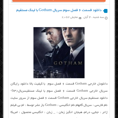
دانلود قسمت ۶ فصل سوم سریال Gotham با لینک مستقیم
سه شنبه ، ۴ آبان
نمایش 2,063
دانلودل خارجی Gotham قسمت ۶ فصل سوم با کیفیت بالا دانلود رایگان
سریال خارجی Gotham قسمت ۶ فصل سوم با لینک مستقیسریال/h3>
دانلود مستقیم سریال خارجی Gotham قسمت ۶ فصل سوم از سرور سایت
نام فارسی : سریال گاتهام نام انگلیسی : Gotham باز نشر توسط : ام بی فیلم
ژانر : جنایی، درام، هیجان انگیز زمان : _ زبان : انگلیسی محصول : امریکا