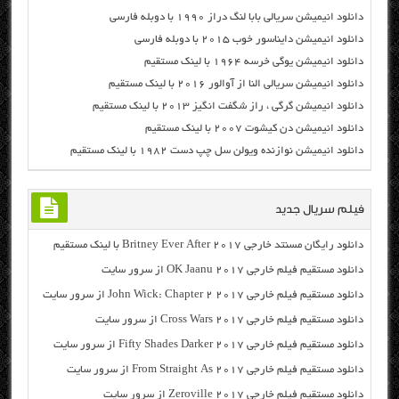
دانلود انیمیشن سریالی بابا لنگ دراز ۱۹۹۰ با دوبله فارسی
دانلود انیمیشن دایناسور خوب ۲۰۱۵ با دوبله فارسی
دانلود انیمیشن یوگی خرسه ۱۹۶۴ با لینک مستقیم
دانلود انیمیشن سریالی النا از آوالور ۲۰۱۶ با لینک مستقیم
دانلود انیمیشن گرگی ، راز شگفت انگیز ۲۰۱۳ با لینک مستقیم
دانلود انیمیشن دن کیشوت ۲۰۰۷ با لینک مستقیم
دانلود انیمیشن نوازنده ویولن سل چپ دست ۱۹۸۲ با لینک مستقیم
فیلم سریال جدید
دانلود رایگان مسنتد خارجی Britney Ever After 2017 با لینک مستقیم
دانلود مستقیم فیلم خارجی OK Jaanu 2017 از سرور سایت
دانلود مستقیم فیلم خارجی John Wick: Chapter 2 2017 از سرور سایت
دانلود مستقیم فیلم خارجی Cross Wars 2017 از سرور سایت
دانلود مستقیم فیلم خارجی Fifty Shades Darker 2017 از سرور سایت
دانلود مستقیم فیلم خارجی From Straight As 2017 از سرور سایت
دانلود مستقیم فیلم خارجی Zeroville 2017 از سرور سایت