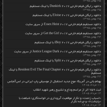
۲۵ بهمن ۱۳۹۵
دانلود رایگان فیلم خارجی Dunkirk 2017 با لینک مستقیم
۲۵ بهمن ۱۳۹۵
دانلود رایگان فیلم خارجی Eloise 2017 با لینک مستقیم
۲۵ بهمن ۱۳۹۵
دانلود مستقیم فیلم خارجی Essex Heist 2017 از سرور سایت
۲۵ بهمن ۱۳۹۵
دانلود مستقیم فیلم خارجی Get the Girl 2017 از سرور سایت
۲۴ بهمن ۱۳۹۵
دانلود رایگان فیلم خارجی iBoy 2017 با لینک مستقیم
۲۴ بهمن ۱۳۹۵
دانلود مستقیم فیلم خارجی Justice League Dark 2017 از سرور سایت
۲۴ بهمن ۱۳۹۵
دانلود رایگان فیلم خارجی Split 2017 با لینک مستقیم
۲۳ بهمن ۱۳۹۵
دانلود رایگان فیلم خارجی Resident Evil The Final Chapter 2017 با لینک
مستقیم
۲۲ بهمن ۱۳۹۵
بهنام بانی در آمریکا: موج جدید استقبال از موسیقی پاپ ایرانی در لس‌آنجلس
۱۱ مرداد ۱۴۰۵
ثبت ۷۵۹ اثر از مراسم وداع و تشییع رهبر شهید انقلاب
۱۲ مرداد ۱۴۰۵
«اسباب زحمت» و تکرار موقعیت آبروداری در خواستگاری؛ شباهت با
«پایتخت۷» و چرخه تکرار
۱۴ مرداد ۱۴۰۵