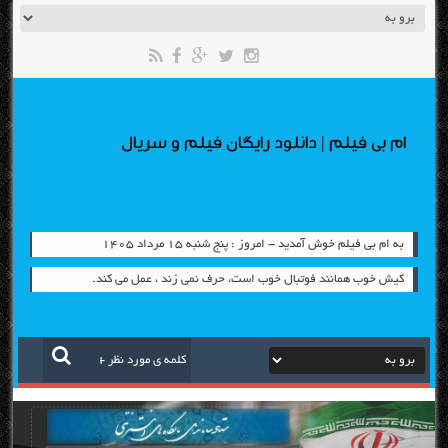
ام بی فیلم | دانلود رایگان فیلم و سریال
به ام بی فیلم خوش آمدید - امروز : پنج شنبه ۱۵ مرداد ۱۴۰۵
کیش خوب همانند فوتبال خوب است، حرف نمی زند ، عمل می کند.