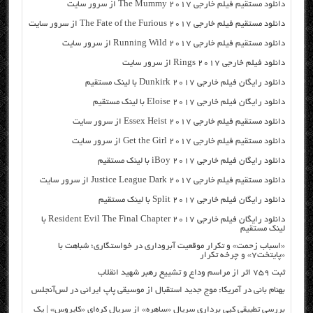
دانلود مستقیم فیلم خارجی The Mummy 2017 از سرور سایت
دانلود مستقیم فیلم خارجی The Fate of the Furious 2017 از سرور سایت
دانلود مستقیم فیلم خارجی Running Wild 2017 از سرور سایت
دانلود فیلم خارجی Rings 2017 از سرور سایت
دانلود رایگان فیلم خارجی Dunkirk 2017 با لینک مستقیم
دانلود رایگان فیلم خارجی Eloise 2017 با لینک مستقیم
دانلود مستقیم فیلم خارجی Essex Heist 2017 از سرور سایت
دانلود مستقیم فیلم خارجی Get the Girl 2017 از سرور سایت
دانلود رایگان فیلم خارجی iBoy 2017 با لینک مستقیم
دانلود مستقیم فیلم خارجی Justice League Dark 2017 از سرور سایت
دانلود رایگان فیلم خارجی Split 2017 با لینک مستقیم
دانلود رایگان فیلم خارجی Resident Evil The Final Chapter 2017 با
لینک مستقیم
«اسباب زحمت» و تکرار موقعیت آبروداری در خواستگاری؛ شباهت با
«پایتخت۷» و چرخه تکرار
ثبت ۷۵۹ اثر از مراسم وداع و تشییع رهبر شهید انقلاب
بهنام بانی در آمریکا: موج جدید استقبال از موسیقی پاپ ایرانی در لس‌آنجلس
بررسی تطبیقی کپی برداری سریال «ساهره» از سریال کره‌ای «کایروس» | یک