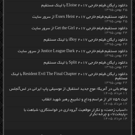
دانلود رایگان فیلم خارجی Eloise 2017 با لینک مستقیم
۲۵ بهمن ۱۳۹۵
دانلود مستقیم فیلم خارجی Essex Heist 2017 از سرور سایت
۲۵ بهمن ۱۳۹۵
دانلود مستقیم فیلم خارجی Get the Girl 2017 از سرور سایت
۲۴ بهمن ۱۳۹۵
دانلود رایگان فیلم خارجی iBoy 2017 با لینک مستقیم
۲۴ بهمن ۱۳۹۵
دانلود مستقیم فیلم خارجی Justice League Dark 2017 از سرور سایت
۲۴ بهمن ۱۳۹۵
دانلود رایگان فیلم خارجی Split 2017 با لینک مستقیم
۲۳ بهمن ۱۳۹۵
دانلود رایگان فیلم خارجی Resident Evil The Final Chapter 2017 با لینک
مستقیم
۲۲ بهمن ۱۳۹۵
بهنام بانی در آمریکا: موج جدید استقبال از موسیقی پاپ ایرانی در لس‌آنجلس
۱۱ مرداد ۱۴۰۵
ثبت ۷۵۹ اثر از مراسم وداع و تشییع رهبر شهید انقلاب
۱۲ مرداد ۱۴۰۵
«اسباب زحمت» و تکرار موقعیت آبروداری در خواستگاری؛ شباهت با
«پایتخت۷» و چرخه تکرار
۱۴ مرداد ۱۴۰۵