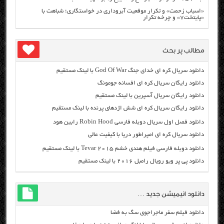
«اسباب زحمت» و تکرار موقعیت آبروداری در خواستگاری؛ شباهت با
«پایتخت۷» و چرخه تکرار
مطالب پر بحث
دانلود سریال کره ای خدای جنگ God Of War با لینک مستقیم
دانلود رایگان سریال کره ای افسانه جومونگ
دانلود رایگان سریال آسپرین با لینک مستقیم
دانلود رایگان سریال کره ای شش اژدهای پرنده با لینک مستقیم
دانلود فصل اول سریال دوبله فارسی Robin Hood رابین هود
دانلود سریال کره ای امپراطور دریا با کیفیت عالی
دانلود دوبله فارسی فیلم هندی خشم Tevar ۲۰۱۵ با لینک مستقیم
دانلود پی پر ویو رویال رامبل ۲۰۱۶ با لینک مستقیم
دانلود انیمیشن جدید …
دانلود فیلم سفر ماجراجوی سگ به فضا