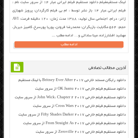
لینک مستقیمفیلم دانلود مستقیم فیلم ایرانی عیار ۱۴ از سرور سایت نام :
فیلم ایرانی عیار ۱۴ باز نشر توسط : ام بی فیلم کارگردان: پرویز شهبازی
ژانر: درام، اجتماعی سال تولید: ۱۳۸۸ مدت زمان: ۱۲۰ دقیقه فرمت: AVI
حجم: ۵۶۴ مگابایت بازیگران: محمدرضا فروتن، پوریا پورسرخ، کامبیز دیرباز،
مهشید افشارزاده، مینا ساداتی و… ادامه مطلب ...
ادامه مطلب
آخرین مطالب تصادفی
دانلود رایگان مسنتد خارجی Britney Ever After 2017 با لینک مستقیم
دانلود مستقیم فیلم خارجی OK Jaanu 2017 از سرور سایت
دانلود مستقیم فیلم خارجی John Wick: Chapter 2 2017 از سرور سایت
دانلود مستقیم فیلم خارجی Cross Wars 2017 از سرور سایت
دانلود مستقیم فیلم خارجی Fifty Shades Darker 2017 از سرور سایت
دانلود مستقیم فیلم خارجی From Straight As 2017 از سرور سایت
دانلود مستقیم فیلم خارجی Zeroville 2017 از سرور سایت