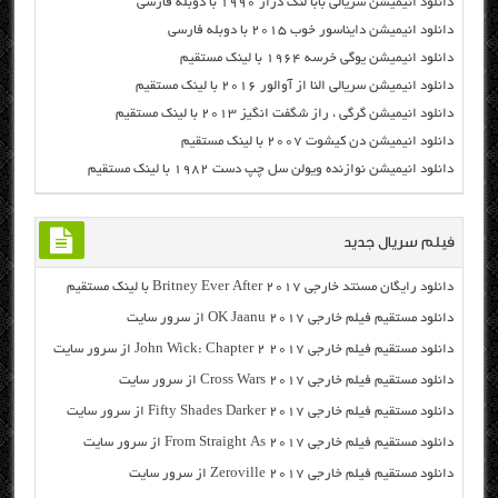
دانلود انیمیشن سریالی بابا لنگ دراز ۱۹۹۰ با دوبله فارسی
دانلود انیمیشن دایناسور خوب ۲۰۱۵ با دوبله فارسی
دانلود انیمیشن یوگی خرسه ۱۹۶۴ با لینک مستقیم
دانلود انیمیشن سریالی النا از آوالور ۲۰۱۶ با لینک مستقیم
دانلود انیمیشن گرگی ، راز شگفت انگیز ۲۰۱۳ با لینک مستقیم
دانلود انیمیشن دن کیشوت ۲۰۰۷ با لینک مستقیم
دانلود انیمیشن نوازنده ویولن سل چپ دست ۱۹۸۲ با لینک مستقیم
فیلم سریال جدید
دانلود رایگان مسنتد خارجی Britney Ever After 2017 با لینک مستقیم
دانلود مستقیم فیلم خارجی OK Jaanu 2017 از سرور سایت
دانلود مستقیم فیلم خارجی John Wick: Chapter 2 2017 از سرور سایت
دانلود مستقیم فیلم خارجی Cross Wars 2017 از سرور سایت
دانلود مستقیم فیلم خارجی Fifty Shades Darker 2017 از سرور سایت
دانلود مستقیم فیلم خارجی From Straight As 2017 از سرور سایت
دانلود مستقیم فیلم خارجی Zeroville 2017 از سرور سایت