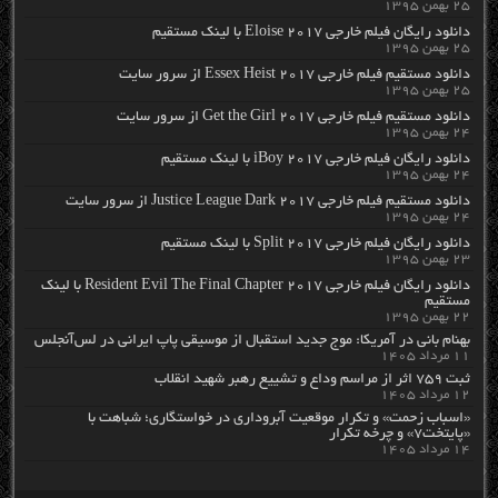
۲۵ بهمن ۱۳۹۵
دانلود رایگان فیلم خارجی Eloise 2017 با لینک مستقیم
۲۵ بهمن ۱۳۹۵
دانلود مستقیم فیلم خارجی Essex Heist 2017 از سرور سایت
۲۵ بهمن ۱۳۹۵
دانلود مستقیم فیلم خارجی Get the Girl 2017 از سرور سایت
۲۴ بهمن ۱۳۹۵
دانلود رایگان فیلم خارجی iBoy 2017 با لینک مستقیم
۲۴ بهمن ۱۳۹۵
دانلود مستقیم فیلم خارجی Justice League Dark 2017 از سرور سایت
۲۴ بهمن ۱۳۹۵
دانلود رایگان فیلم خارجی Split 2017 با لینک مستقیم
۲۳ بهمن ۱۳۹۵
دانلود رایگان فیلم خارجی Resident Evil The Final Chapter 2017 با لینک
مستقیم
۲۲ بهمن ۱۳۹۵
بهنام بانی در آمریکا: موج جدید استقبال از موسیقی پاپ ایرانی در لس‌آنجلس
۱۱ مرداد ۱۴۰۵
ثبت ۷۵۹ اثر از مراسم وداع و تشییع رهبر شهید انقلاب
۱۲ مرداد ۱۴۰۵
«اسباب زحمت» و تکرار موقعیت آبروداری در خواستگاری؛ شباهت با
«پایتخت۷» و چرخه تکرار
۱۴ مرداد ۱۴۰۵