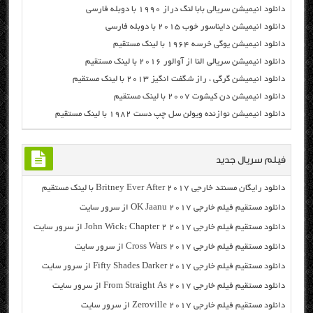
دانلود انیمیشن سریالی بابا لنگ دراز ۱۹۹۰ با دوبله فارسی
دانلود انیمیشن دایناسور خوب ۲۰۱۵ با دوبله فارسی
دانلود انیمیشن یوگی خرسه ۱۹۶۴ با لینک مستقیم
دانلود انیمیشن سریالی النا از آوالور ۲۰۱۶ با لینک مستقیم
دانلود انیمیشن گرگی ، راز شگفت انگیز ۲۰۱۳ با لینک مستقیم
دانلود انیمیشن دن کیشوت ۲۰۰۷ با لینک مستقیم
دانلود انیمیشن نوازنده ویولن سل چپ دست ۱۹۸۲ با لینک مستقیم
فیلم سریال جدید
دانلود رایگان مسنتد خارجی Britney Ever After 2017 با لینک مستقیم
دانلود مستقیم فیلم خارجی OK Jaanu 2017 از سرور سایت
دانلود مستقیم فیلم خارجی John Wick: Chapter 2 2017 از سرور سایت
دانلود مستقیم فیلم خارجی Cross Wars 2017 از سرور سایت
دانلود مستقیم فیلم خارجی Fifty Shades Darker 2017 از سرور سایت
دانلود مستقیم فیلم خارجی From Straight As 2017 از سرور سایت
دانلود مستقیم فیلم خارجی Zeroville 2017 از سرور سایت