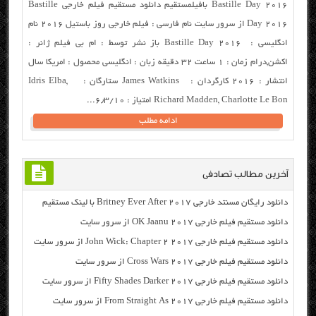
Bastille Day ۲۰۱۶ بافیلمستقیم دانلود مستقیم فیلم خارجی Bastille
Day 2016 از سرور سایت نام فارسی : فیلم خارجی روز باستیل ۲۰۱۶ نام
انگلیسی : Bastille Day 2016 باز نشر توسط : ام بی فیلم ژانر :
اکشن,درام زمان : ۱ ساعت ۳۲ دقیقه زبان : انگلیسی محصول : امریکا سال
انتشار : ۲۰۱۶ کارگردان : James Watkins ستارگان : Idris Elba,
Richard Madden, Charlotte Le Bon امتیاز : ۶٫۳/۱۰...
ادامه مطلب
آخرین مطالب تصادفی
دانلود رایگان مسنتد خارجی Britney Ever After 2017 با لینک مستقیم
دانلود مستقیم فیلم خارجی OK Jaanu 2017 از سرور سایت
دانلود مستقیم فیلم خارجی John Wick: Chapter 2 2017 از سرور سایت
دانلود مستقیم فیلم خارجی Cross Wars 2017 از سرور سایت
دانلود مستقیم فیلم خارجی Fifty Shades Darker 2017 از سرور سایت
دانلود مستقیم فیلم خارجی From Straight As 2017 از سرور سایت