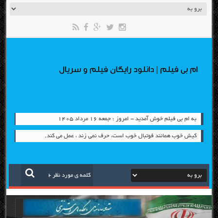
ام بی فیلم | دانلود رایگان فیلم و سریال
به ام بی فیلم خوش آمدید - امروز : جمعه ۱۶ مرداد ۱۴۰۵
کیش خوب همانند فوتبال خوب است، حرف نمی زند ، عمل می کند.