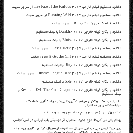
دانلود مستقیم فیلم خارجی The Fate of the Furious 2017 از سرور سایت
دانلود مستقیم فیلم خارجی Running Wild 2017 از سرور سایت
دانلود فیلم خارجی Rings 2017 از سرور سایت
دانلود رایگان فیلم خارجی Dunkirk 2017 با لینک مستقیم
دانلود رایگان فیلم خارجی Eloise 2017 با لینک مستقیم
دانلود مستقیم فیلم خارجی Essex Heist 2017 از سرور سایت
دانلود مستقیم فیلم خارجی Get the Girl 2017 از سرور سایت
دانلود رایگان فیلم خارجی iBoy 2017 با لینک مستقیم
دانلود مستقیم فیلم خارجی Justice League Dark 2017 از سرور سایت
دانلود رایگان فیلم خارجی Split 2017 با لینک مستقیم
دانلود رایگان فیلم خارجی Resident Evil The Final Chapter 2017 با
لینک مستقیم
«اسباب زحمت» و تکرار موقعیت آبروداری در خواستگاری؛ شباهت با
«پایتخت۷» و چرخه تکرار
ثبت ۷۵۹ اثر از مراسم وداع و تشییع رهبر شهید انقلاب
بهنام بانی در آمریکا: موج جدید استقبال از موسیقی پاپ ایرانی در لس‌آنجلس
بررسی تطبیقی کپی برداری سریال «ساهره» از سریال کره‌ای «کایروس» | یک
کپی‌برداری مو به مو / اینجا تهران است به وقت سئول