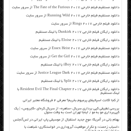
دانلود مستقیم فیلم خارجی The Fate of the Furious 2017 از سرور سایت
دانلود مستقیم فیلم خارجی Running Wild 2017 از سرور سایت
دانلود فیلم خارجی Rings 2017 از سرور سایت
دانلود رایگان فیلم خارجی Dunkirk 2017 با لینک مستقیم
دانلود رایگان فیلم خارجی Eloise 2017 با لینک مستقیم
دانلود مستقیم فیلم خارجی Essex Heist 2017 از سرور سایت
دانلود مستقیم فیلم خارجی Get the Girl 2017 از سرور سایت
دانلود رایگان فیلم خارجی iBoy 2017 با لینک مستقیم
دانلود مستقیم فیلم خارجی Justice League Dark 2017 از سرور سایت
دانلود رایگان فیلم خارجی Split 2017 با لینک مستقیم
دانلود رایگان فیلم خارجی Resident Evil The Final Chapter 2017 با
لینک مستقیم
از کجا اکانت اسپاتیفای پرمیوم بخریم؟ معرفی ۴ فروشگاه معتبر ایرانی
بررسی تطبیقی کپی برداری سریال «ساهره» از سریال کره‌ای «کایروس» | یک
کپی‌برداری مو به مو / اینجا تهران است به وقت سئول
بهنام بانی در آمریکا: موج جدید استقبال از موسیقی پاپ ایرانی در لس‌آنجلس
«اسباب زحمت» و تکرار موقعیت آبروداری در خواستگاری؛ شباهت با
«پایتخت۷» و چرخه تکرار