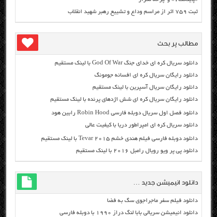
ثبت ۷۵۹ اثر از مراسم وداع و تشییع رهبر شهید انقلاب
مطالب پر بحث
دانلود سریال کره ای خدای جنگ God Of War با لینک مستقیم
دانلود رایگان سریال کره ای افسانه جومونگ
دانلود رایگان سریال آسپرین با لینک مستقیم
دانلود رایگان سریال کره ای شش اژدهای پرنده با لینک مستقیم
دانلود فصل اول سریال دوبله فارسی Robin Hood رابین هود
دانلود سریال کره ای امپراطور دریا با کیفیت عالی
دانلود دوبله فارسی فیلم هندی خشم Tevar ۲۰۱۵ با لینک مستقیم
دانلود پی پر ویو رویال رامبل ۲۰۱۶ با لینک مستقیم
دانلود انیمیشن جدید …
دانلود فیلم سفر ماجراجوی سگ به فضا
دانلود انیمیشن سریالی بابا لنگ دراز ۱۹۹۰ با دوبله فارسی