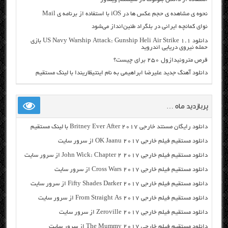
نحوه ی مشاهده ی حجم عکس ها در iOS با استفاده از برنامه ی Mail
نوای کمانچه ایرانی در بلگراد طنین‌انداز می‌شود
دانلود US Navy Warship Attack: Gunship Heli Air Strike 1.1 بازی
حمله نیروی دریایی اندروید
قرص مترونیدازول ۲۵۰ برای چیست؟
دانلود آهنگ جدید علیرضا ابراهیمی به نام اینتیظاریندا با لینک مستقیم
پربازدید ماه …
دانلود رایگان مسنتد خارجی Britney Ever After 2017 با لینک مستقیم
دانلود مستقیم فیلم خارجی OK Jaanu 2017 از سرور سایت
دانلود مستقیم فیلم خارجی John Wick: Chapter 2 2017 از سرور سایت
دانلود مستقیم فیلم خارجی Cross Wars 2017 از سرور سایت
دانلود مستقیم فیلم خارجی Fifty Shades Darker 2017 از سرور سایت
دانلود مستقیم فیلم خارجی From Straight As 2017 از سرور سایت
دانلود مستقیم فیلم خارجی Zeroville 2017 از سرور سایت
دانلود مستقیم فیلم خارجی The Mummy 2017 از سرور سایت