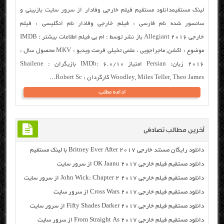
لینک مستقیمدانلود مستقیم فیلم خارجی وفادار از سرور سایت بازبینی و
سانسور شده نام فارسی : فیلم خارجی وفادار نام انگلیسی : فیلم
خارجی Allegiant 2016 باز نشر توسط : ام بی فیلم اطلاعات بیشتر : IMDB
موضوع : اکشن, ماجراجویی ، علمی تخیلی فرمت ویدیو : MKV محصول سال :
۲۰۱۶ زبان: Persian امتیاز IMDb: 6.0/10 بازیگران : Shailene
Woodley, Miles Teller, Theo James کارگردان : Robert Sc...
ادامه مطلب
آخرین مطالب تصادفی
دانلود رایگان مسنتد خارجی Britney Ever After 2017 با لینک مستقیم
دانلود مستقیم فیلم خارجی OK Jaanu 2017 از سرور سایت
دانلود مستقیم فیلم خارجی John Wick: Chapter 2 2017 از سرور سایت
دانلود مستقیم فیلم خارجی Cross Wars 2017 از سرور سایت
دانلود مستقیم فیلم خارجی Fifty Shades Darker 2017 از سرور سایت
دانلود مستقیم فیلم خارجی From Straight As 2017 از سرور سایت