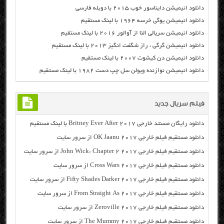
دانلود انیمیشن دایناسور خوب ۲۰۱۵ با دوبله فارسی
دانلود انیمیشن یوگی خرسه ۱۹۶۴ با لینک مستقیم
دانلود انیمیشن سریالی النا از آوالور ۲۰۱۶ با لینک مستقیم
دانلود انیمیشن گرگی ، راز شگفت انگیز ۲۰۱۳ با لینک مستقیم
دانلود انیمیشن دن کیشوت ۲۰۰۷ با لینک مستقیم
دانلود انیمیشن نوازنده ویولن سل چپ دست ۱۹۸۲ با لینک مستقیم
فیلم سریال جدید
دانلود رایگان مسنتد خارجی Britney Ever After 2017 با لینک مستقیم
دانلود مستقیم فیلم خارجی OK Jaanu 2017 از سرور سایت
دانلود مستقیم فیلم خارجی John Wick: Chapter 2 2017 از سرور سایت
دانلود مستقیم فیلم خارجی Cross Wars 2017 از سرور سایت
دانلود مستقیم فیلم خارجی Fifty Shades Darker 2017 از سرور سایت
دانلود مستقیم فیلم خارجی From Straight As 2017 از سرور سایت
دانلود مستقیم فیلم خارجی Zeroville 2017 از سرور سایت
دانلود مستقیم فیلم خارجی The Mummy 2017 از سرور سایت