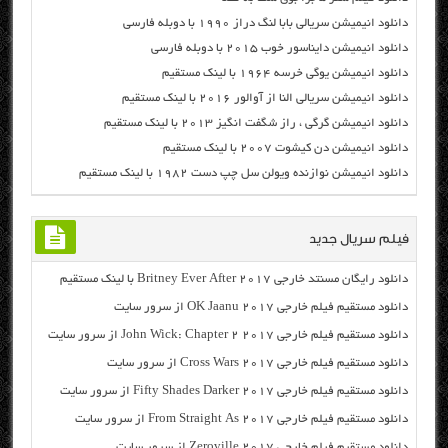
دانلود انیمیشن سریالی بابا لنگ دراز ۱۹۹۰ با دوبله فارسی
دانلود انیمیشن دایناسور خوب ۲۰۱۵ با دوبله فارسی
دانلود انیمیشن یوگی خرسه ۱۹۶۴ با لینک مستقیم
دانلود انیمیشن سریالی النا از آوالور ۲۰۱۶ با لینک مستقیم
دانلود انیمیشن گرگی ، راز شگفت انگیز ۲۰۱۳ با لینک مستقیم
دانلود انیمیشن دن کیشوت ۲۰۰۷ با لینک مستقیم
دانلود انیمیشن نوازنده ویولن سل چپ دست ۱۹۸۲ با لینک مستقیم
فیلم سریال جدید
دانلود رایگان مسنتد خارجی Britney Ever After 2017 با لینک مستقیم
دانلود مستقیم فیلم خارجی OK Jaanu 2017 از سرور سایت
دانلود مستقیم فیلم خارجی John Wick: Chapter 2 2017 از سرور سایت
دانلود مستقیم فیلم خارجی Cross Wars 2017 از سرور سایت
دانلود مستقیم فیلم خارجی Fifty Shades Darker 2017 از سرور سایت
دانلود مستقیم فیلم خارجی From Straight As 2017 از سرور سایت
دانلود مستقیم فیلم خارجی Zeroville 2017 از سرور سایت