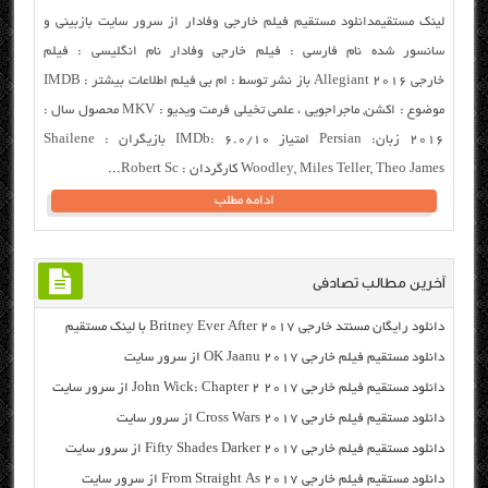
لینک مستقیمدانلود مستقیم فیلم خارجی وفادار از سرور سایت بازبینی و
سانسور شده نام فارسی : فیلم خارجی وفادار نام انگلیسی : فیلم
خارجی Allegiant 2016 باز نشر توسط : ام بی فیلم اطلاعات بیشتر : IMDB
موضوع : اکشن, ماجراجویی ، علمی تخیلی فرمت ویدیو : MKV محصول سال :
۲۰۱۶ زبان: Persian امتیاز IMDb: 6.0/10 بازیگران : Shailene
Woodley, Miles Teller, Theo James کارگردان : Robert Sc...
ادامه مطلب
آخرین مطالب تصادفی
دانلود رایگان مسنتد خارجی Britney Ever After 2017 با لینک مستقیم
دانلود مستقیم فیلم خارجی OK Jaanu 2017 از سرور سایت
دانلود مستقیم فیلم خارجی John Wick: Chapter 2 2017 از سرور سایت
دانلود مستقیم فیلم خارجی Cross Wars 2017 از سرور سایت
دانلود مستقیم فیلم خارجی Fifty Shades Darker 2017 از سرور سایت
دانلود مستقیم فیلم خارجی From Straight As 2017 از سرور سایت