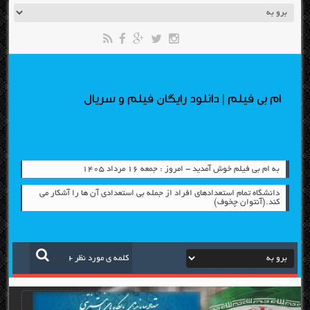
ام بی فیلم | دانلود رایگان فیلم و سریال
به ام بی فیلم خوش آمدید - امروز : جمعه ۱۶ مرداد ۱۴۰۵
دانشگاه تمام استعدادهای افراد از جمله بی استعدادی آن ها را آشکار می
کند.(آنتوان چخوف)