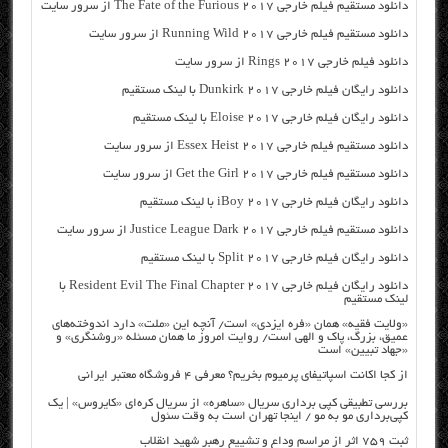
دانلود مستقیم فیلم خارجی The Fate of the Furious 2017 از سرور سایت
دانلود مستقیم فیلم خارجی Running Wild 2017 از سرور سایت
دانلود فیلم خارجی Rings 2017 از سرور سایت
دانلود رایگان فیلم خارجی Dunkirk 2017 با لینک مستقیم
دانلود رایگان فیلم خارجی Eloise 2017 با لینک مستقیم
دانلود مستقیم فیلم خارجی Essex Heist 2017 از سرور سایت
دانلود مستقیم فیلم خارجی Get the Girl 2017 از سرور سایت
دانلود رایگان فیلم خارجی iBoy 2017 با لینک مستقیم
دانلود مستقیم فیلم خارجی Justice League Dark 2017 از سرور سایت
دانلود رایگان فیلم خارجی Split 2017 با لینک مستقیم
دانلود رایگان فیلم خارجی Resident Evil The Final Chapter 2017 با
لینک مستقیم
«ولایت فقیه» همان «فره ایزدی» است/ آنچه این «ملت» دارد اندوخته‌های
عمیق، بزرگ، پاک و الهی است/ روایت امروز ما همان مسئله «روشنگری» و
«جهاد تبیین» است
از کجا اکانت اسپاتیفای پرمیوم بخریم؟ معرفی ۴ فروشگاه معتبر ایرانی
بررسی تطبیقی کپی برداری سریال «ساهره» از سریال کره‌ای «کایروس» | یک
کپی‌برداری مو به مو / اینجا تهران است به وقت سئول
ثبت ۷۵۹ اثر از مراسم وداع و تشییع رهبر شهید انقلاب