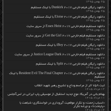
۲۵ بهمن ۱۳۹۵
دانلود رایگان فیلم خارجی Dunkirk 2017 با لینک مستقیم
۲۵ بهمن ۱۳۹۵
دانلود رایگان فیلم خارجی Eloise 2017 با لینک مستقیم
۲۵ بهمن ۱۳۹۵
دانلود مستقیم فیلم خارجی Essex Heist 2017 از سرور سایت
۲۵ بهمن ۱۳۹۵
دانلود مستقیم فیلم خارجی Get the Girl 2017 از سرور سایت
۲۴ بهمن ۱۳۹۵
دانلود رایگان فیلم خارجی iBoy 2017 با لینک مستقیم
۲۴ بهمن ۱۳۹۵
دانلود مستقیم فیلم خارجی Justice League Dark 2017 از سرور سایت
۲۴ بهمن ۱۳۹۵
دانلود رایگان فیلم خارجی Split 2017 با لینک مستقیم
۲۳ بهمن ۱۳۹۵
دانلود رایگان فیلم خارجی Resident Evil The Final Chapter 2017 با لینک
مستقیم
۲۲ بهمن ۱۳۹۵
ثبت ۷۵۹ اثر از مراسم وداع و تشییع رهبر شهید انقلاب
۱۲ مرداد ۱۴۰۵
بهنام بانی در آمریکا: موج جدید استقبال از موسیقی پاپ ایرانی در لس‌آنجلس
۱۱ مرداد ۱۴۰۵
«اسباب زحمت» و تکرار موقعیت آبروداری در خواستگاری؛ شباهت با
«پایتخت۷» و چرخه تکرار
۱۴ مرداد ۱۴۰۵