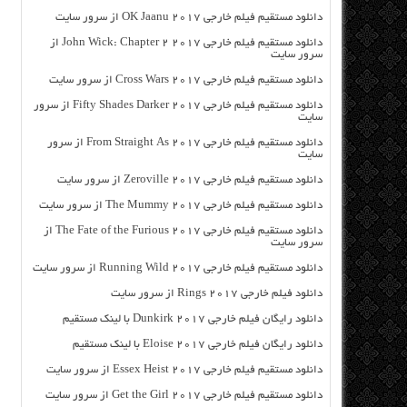
دانلود مستقیم فیلم خارجی OK Jaanu 2017 از سرور سایت
دانلود مستقیم فیلم خارجی John Wick: Chapter 2 2017 از
سرور سایت
دانلود مستقیم فیلم خارجی Cross Wars 2017 از سرور سایت
دانلود مستقیم فیلم خارجی Fifty Shades Darker 2017 از سرور
سایت
دانلود مستقیم فیلم خارجی From Straight As 2017 از سرور
سایت
دانلود مستقیم فیلم خارجی Zeroville 2017 از سرور سایت
دانلود مستقیم فیلم خارجی The Mummy 2017 از سرور سایت
دانلود مستقیم فیلم خارجی The Fate of the Furious 2017 از
سرور سایت
دانلود مستقیم فیلم خارجی Running Wild 2017 از سرور سایت
دانلود فیلم خارجی Rings 2017 از سرور سایت
دانلود رایگان فیلم خارجی Dunkirk 2017 با لینک مستقیم
دانلود رایگان فیلم خارجی Eloise 2017 با لینک مستقیم
دانلود مستقیم فیلم خارجی Essex Heist 2017 از سرور سایت
دانلود مستقیم فیلم خارجی Get the Girl 2017 از سرور سایت