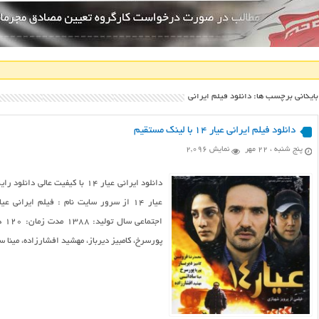
بایگانی برچسب ها: دانلود فيلم ايراني
دانلود فیلم ایرانی عیار ۱۴ با لینک مستقیم
پنج شنبه ، ۲۲ مهر
نمایش 2,096
پورسرخ، کامبیز دیرباز، مهشید افشارزاده، مینا 