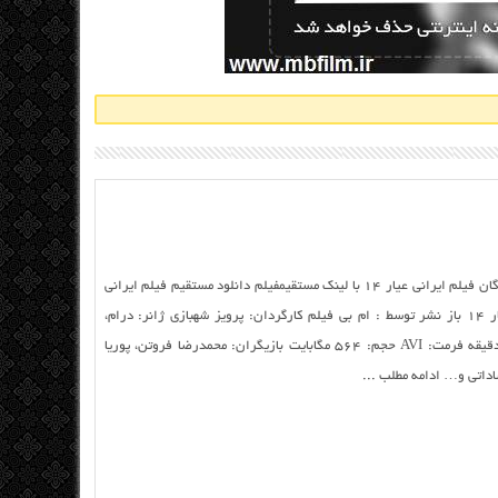
دانلود ایرانی عیار ۱۴ با کیفیت عالی دانلود رایگان فیلم ایرانی عیار ۱۴ با لینک مستقیمفیلم دانلود مستقیم فیلم ایرانی
عیار ۱۴ از سرور سایت نام : فیلم ایرانی عیار ۱۴ باز نشر توسط : ام بی فیلم کارگردان: پرویز شهبازی ژانر: درام،
اجتماعی سال تولید: ۱۳۸۸ مدت زمان: ۱۲۰ دقیقه فرمت: AVI حجم: ۵۶۴ مگابایت بازیگران: محمدرضا فروتن، پوریا
ساداتی و… ادامه مطلب ...