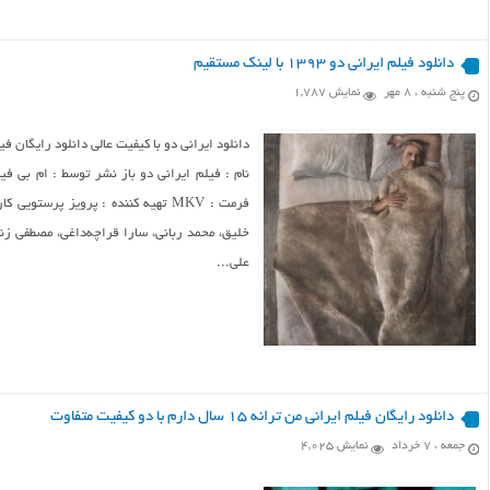
دانلود فیلم ایرانی دو ۱۳۹۳ با لینک مستقیم
پنج شنبه ، ۸ مهر
نمایش 1,787
دانلود ایرانی دو با کیفیت عالی دانلود رایگان ف
فرمت : MKV تهیه کننده : پرویز پرس
خلیق، محمد ربانی، سارا قراچه‌داغی، مصطفی زن
علی...
دانلود رایگان فیلم ایرانی من ترانه ۱۵ سال دارم با دو کیفیت متفاوت
جمعه ، ۷ خرداد
نمایش 4,025