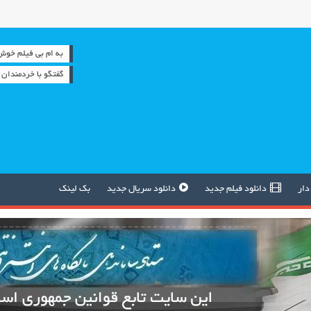
به ام بی فیلم خوش آمدید
گفتگو با خردمندان
دار
دانلود فیلم جدید
دانلود سریال جدید
بک لینک