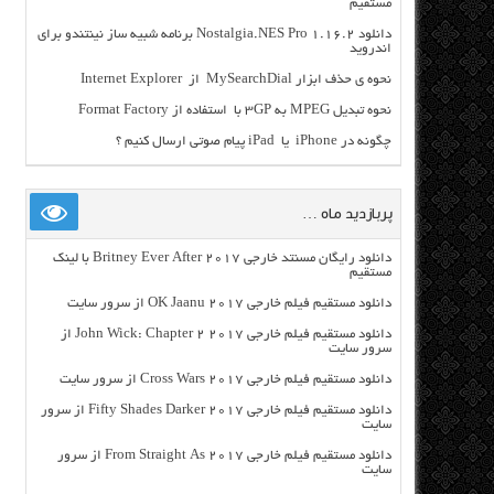
مستقیم
دانلود Nostalgia.NES Pro 1.16.2 برنامه شبیه ساز نینتندو برای
اندروید
نحوه ی حذف ابزار MySearchDial از Internet Explorer
نحوه تبدیل MPEG به ۳GP با استفاده از Format Factory
چگونه در iPhone یا iPad پیام صوتی ارسال کنیم ؟
پربازدید ماه …
دانلود رایگان مسنتد خارجی Britney Ever After 2017 با لینک
مستقیم
دانلود مستقیم فیلم خارجی OK Jaanu 2017 از سرور سایت
دانلود مستقیم فیلم خارجی John Wick: Chapter 2 2017 از
سرور سایت
دانلود مستقیم فیلم خارجی Cross Wars 2017 از سرور سایت
دانلود مستقیم فیلم خارجی Fifty Shades Darker 2017 از سرور
سایت
دانلود مستقیم فیلم خارجی From Straight As 2017 از سرور
سایت