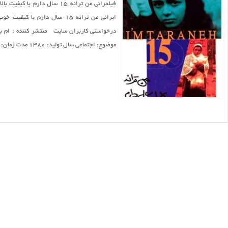
موضوع: اجتماعی سال تولید: ۱۳۸۰ مدت زمان: ۱۰۷ دقیقه نوع: سینمایی م...