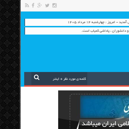
 - امروز : چهارشنبه ۱۴ مرداد ۱۴۰۵
 و دانشوران ، پاداشی کمیاب است.