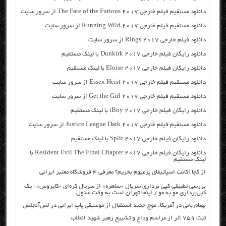
دانلود مستقیم فیلم خارجی The Fate of the Furious 2017 از سرور سایت
دانلود مستقیم فیلم خارجی Running Wild 2017 از سرور سایت
دانلود فیلم خارجی Rings 2017 از سرور سایت
دانلود رایگان فیلم خارجی Dunkirk 2017 با لینک مستقیم
دانلود رایگان فیلم خارجی Eloise 2017 با لینک مستقیم
دانلود مستقیم فیلم خارجی Essex Heist 2017 از سرور سایت
دانلود مستقیم فیلم خارجی Get the Girl 2017 از سرور سایت
دانلود رایگان فیلم خارجی iBoy 2017 با لینک مستقیم
دانلود مستقیم فیلم خارجی Justice League Dark 2017 از سرور سایت
دانلود رایگان فیلم خارجی Split 2017 با لینک مستقیم
دانلود رایگان فیلم خارجی Resident Evil The Final Chapter 2017 با
لینک مستقیم
از کجا اکانت اسپاتیفای پرمیوم بخریم؟ معرفی ۴ فروشگاه معتبر ایرانی
بررسی تطبیقی کپی برداری سریال «ساهره» از سریال کره‌ای «کایروس» | یک
کپی‌برداری مو به مو / اینجا تهران است به وقت سئول
بهنام بانی در آمریکا: موج جدید استقبال از موسیقی پاپ ایرانی در لس‌آنجلس
ثبت ۷۵۹ اثر از مراسم وداع و تشییع رهبر شهید انقلاب