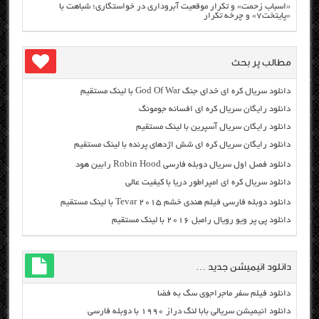
«اسباب زحمت» و تکرار موقعیت آبروداری در خواستگاری؛ شباهت با
«پایتخت۷» و چرخه تکرار
مطالب پر بحث
دانلود سریال کره ای خدای جنگ God Of War با لینک مستقیم
دانلود رایگان سریال کره ای افسانه جومونگ
دانلود رایگان سریال آسپرین با لینک مستقیم
دانلود رایگان سریال کره ای شش اژدهای پرنده با لینک مستقیم
دانلود فصل اول سریال دوبله فارسی Robin Hood رابین هود
دانلود سریال کره ای امپراطور دریا با کیفیت عالی
دانلود دوبله فارسی فیلم هندی خشم Tevar ۲۰۱۵ با لینک مستقیم
دانلود پی پر ویو رویال رامبل ۲۰۱۶ با لینک مستقیم
دانلود انیمیشن جدید …
دانلود فیلم سفر ماجراجوی سگ به فضا
دانلود انیمیشن سریالی بابا لنگ دراز ۱۹۹۰ با دوبله فارسی