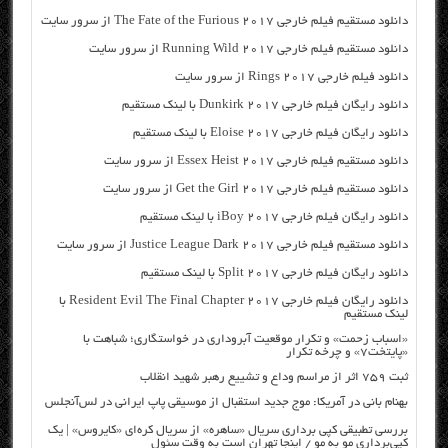
دانلود مستقیم فیلم خارجی The Fate of the Furious 2017 از سرور سایت
دانلود مستقیم فیلم خارجی Running Wild 2017 از سرور سایت
دانلود فیلم خارجی Rings 2017 از سرور سایت
دانلود رایگان فیلم خارجی Dunkirk 2017 با لینک مستقیم
دانلود رایگان فیلم خارجی Eloise 2017 با لینک مستقیم
دانلود مستقیم فیلم خارجی Essex Heist 2017 از سرور سایت
دانلود مستقیم فیلم خارجی Get the Girl 2017 از سرور سایت
دانلود رایگان فیلم خارجی iBoy 2017 با لینک مستقیم
دانلود مستقیم فیلم خارجی Justice League Dark 2017 از سرور سایت
دانلود رایگان فیلم خارجی Split 2017 با لینک مستقیم
دانلود رایگان فیلم خارجی Resident Evil The Final Chapter 2017 با
لینک مستقیم
«اسباب زحمت» و تکرار موقعیت آبروداری در خواستگاری؛ شباهت با
«پایتخت۷» و چرخه تکرار
ثبت ۷۵۹ اثر از مراسم وداع و تشییع رهبر شهید انقلاب
بهنام بانی در آمریکا: موج جدید استقبال از موسیقی پاپ ایرانی در لس‌آنجلس
بررسی تطبیقی کپی برداری سریال «ساهره» از سریال کره‌ای «کایروس» | یک
کپی‌برداری مو به مو / اینجا تهران است به وقت سئول