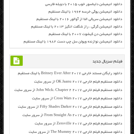
دانلود انیمیشن دایناسور خوب ۲۰۱۵ با دوبله فارسی
دانلود انیمیشن یوگی خرسه ۱۹۶۴ با لینک مستقیم
دانلود انیمیشن سریالی النا از آوالور ۲۰۱۶ با لینک مستقیم
دانلود انیمیشن گرگی ، راز شگفت انگیز ۲۰۱۳ با لینک مستقیم
دانلود انیمیشن دن کیشوت ۲۰۰۷ با لینک مستقیم
دانلود انیمیشن نوازنده ویولن سل چپ دست ۱۹۸۲ با لینک مستقیم
فیلم سریال جدید
دانلود رایگان مسنتد خارجی Britney Ever After 2017 با لینک مستقیم
دانلود مستقیم فیلم خارجی OK Jaanu 2017 از سرور سایت
دانلود مستقیم فیلم خارجی John Wick: Chapter 2 2017 از سرور سایت
دانلود مستقیم فیلم خارجی Cross Wars 2017 از سرور سایت
دانلود مستقیم فیلم خارجی Fifty Shades Darker 2017 از سرور سایت
دانلود مستقیم فیلم خارجی From Straight As 2017 از سرور سایت
دانلود مستقیم فیلم خارجی Zeroville 2017 از سرور سایت
دانلود مستقیم فیلم خارجی The Mummy 2017 از سرور سایت