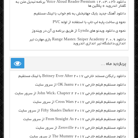
دانلود Voice Aloud Reader Premium 12.03.02b برنامه تبدیل متن به
گفتار اندروید + پلاگین ها
دانلود آهنگ جدید بابک جهانبخش به نام خواب با لینک مستقیم
نحوه ی ساخت پایه لپ تاپ با استفاده از لوله PVC
نحوه ی دانلود ویدئو های Lynda از طریق برنامه ی آن در ویندوز
دانلود Range Master: Sniper Academy 2.0.9 بازی مهارت تیر
اندازی:دانشگاه تیر اندازی اندروید
پربازدید ماه …
دانلود رایگان مسنتد خارجی Britney Ever After 2017 با لینک مستقیم
دانلود مستقیم فیلم خارجی OK Jaanu 2017 از سرور سایت
دانلود مستقیم فیلم خارجی John Wick: Chapter 2 2017 از سرور سایت
دانلود مستقیم فیلم خارجی Cross Wars 2017 از سرور سایت
دانلود مستقیم فیلم خارجی Fifty Shades Darker 2017 از سرور سایت
دانلود مستقیم فیلم خارجی From Straight As 2017 از سرور سایت
دانلود مستقیم فیلم خارجی Zeroville 2017 از سرور سایت
دانلود مستقیم فیلم خارجی The Mummy 2017 از سرور سایت