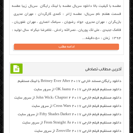
عطسه با کیفیت بالا دانلود سریال عطسه با لینک رایگان سریال زیبا عطسه
قسمت هفتم نام سریال: عطسه ژانر : کمدی کارگردان : مهران مدیری
بازیگران : مهران مدیری، جواد رضویان ، سیامک انصاری ، مهران غفوریان ،
فلامک جنیدی ، علی لک پوریان ، نصرالله رادش ، غلامرضا نیکراه سال تولید :
۱۳۹۴ زمان : ۵۰ دقیقه...
ادامه مطلب
آخرین مطالب تصادفی
دانلود رایگان مسنتد خارجی Britney Ever After 2017 با لینک مستقیم
دانلود مستقیم فیلم خارجی OK Jaanu 2017 از سرور سایت
دانلود مستقیم فیلم خارجی John Wick: Chapter 2 2017 از سرور سایت
دانلود مستقیم فیلم خارجی Cross Wars 2017 از سرور سایت
دانلود مستقیم فیلم خارجی Fifty Shades Darker 2017 از سرور سایت
دانلود مستقیم فیلم خارجی From Straight As 2017 از سرور سایت
دانلود مستقیم فیلم خارجی Zeroville 2017 از سرور سایت