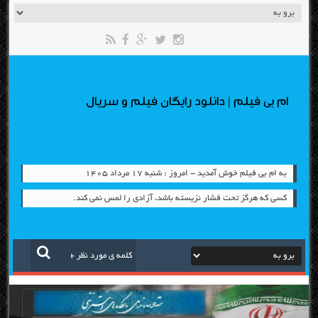
ام بی فیلم | دانلود رایگان فیلم و سریال
به ام بی فیلم خوش آمدید - امروز : شنبه ۱۷ مرداد ۱۴۰۵
كسي كه هرگز تحت فشار نزيسته باشد، آزادي را لمس نمي كند.