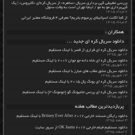
بررسی تطبیقی کپی برداری سریال «ساهره» از سریال کره‌ای «کایروس» | یک
کپی‌برداری مو به مو / اینجا تهران است به وقت سئول
۷ مرداد ۱۴۰۵
از کجا اکانت اسپاتیفای پرمیوم بخریم؟ معرفی ۴ فروشگاه معتبر ایرانی
۴ مرداد ۱۴۰۵
همکاران :
دانلود سریال کره ای جدید …
دانلود سریال کره ای فراری از قصر با لینک مستقیم
۱۲ مهر ۱۳۹۵
دانلود سریال کره ای شاه دائه جو جوان ۲۰۰۷ با لینک مستقیم
۲۰ شهریور ۱۳۹۵
دانلود سریال عشق عقاب های مبارز با لینک مستقیم
۱۳ شهریور ۱۳۹۵
دانلود سریال کره ای یونگ پال ۲۰۱۵ با لینک مستقیم
۷ شهریور ۱۳۹۵
دانلود سریال کره ای پرنس جامیونگ گو (جومونگ ۳) با لینک مستقیم
۱۴ تیر ۱۳۹۵
پربازدیدترین مطالب هفته
دانلود رایگان مسنتد خارجی Britney Ever After 2017 با لینک مستقیم
۳ اسفند ۱۳۹۵
دانلود مستقیم فیلم خارجی OK Jaanu 2017 از سرور سایت
۲ اسفند ۱۳۹۵