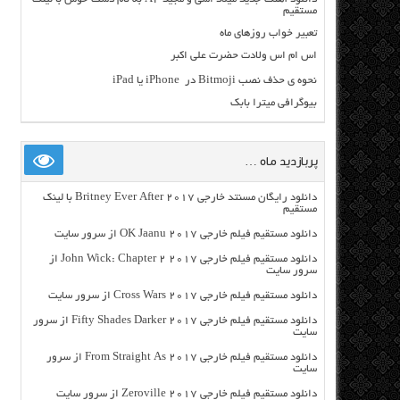
مستقیم
تعبیر خواب روزهای ماه
اس ام اس ولادت حضرت علی اکبر
نحوه ی حذف نصب Bitmoji در iPhone یا iPad
بیوگرافی میترا بابک
پربازدید ماه …
دانلود رایگان مسنتد خارجی Britney Ever After 2017 با لینک
مستقیم
دانلود مستقیم فیلم خارجی OK Jaanu 2017 از سرور سایت
دانلود مستقیم فیلم خارجی John Wick: Chapter 2 2017 از
سرور سایت
دانلود مستقیم فیلم خارجی Cross Wars 2017 از سرور سایت
دانلود مستقیم فیلم خارجی Fifty Shades Darker 2017 از سرور
سایت
دانلود مستقیم فیلم خارجی From Straight As 2017 از سرور
سایت
دانلود مستقیم فیلم خارجی Zeroville 2017 از سرور سایت