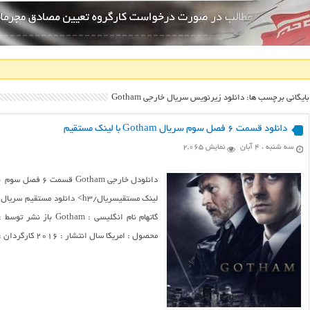
بایگانی برچسب ها: دانلود زیرنویس سریال خارجی Gotham
دانلود قسمت ۶ فصل سوم سریال Gotham با لینک مستقیم
سه شنبه ، ۴ آبان
نمایش 2,065
گاتهام نام انگلیسی : 
محصول : امریکا سال انتشار : ۲۰۱۶ کارگردان : ...