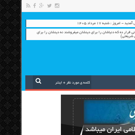
- امروز : شنبه ۱۷ مرداد ۱۴۰۵
نی قرار دِه که دنیاشان را برای دینشان میفروشند نه دینشان را برای
ی شریعتی)