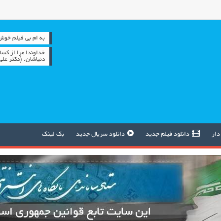
به ام بی فیلم خوش آمدید 
خداوندا مرا از کسا
دنیاشان. (دکتر عل
دار
دانلود فیلم جدید
دانلود سریال جدید
بک لینک