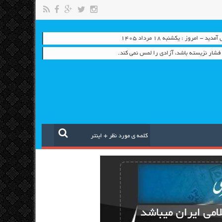
 - امروز : یکشنبه ۱۸ مرداد ۱۴۰۵
شار نزيسته باشد، آزادي را لمس نمي كند.