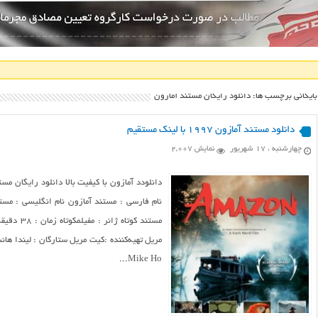
بایگانی برچسب ها: دانلود رایگان مستند آمازون
دانلود مستند آمازون ۱۹۹۷ با لینک مستقیم
چهارشنبه ، ۱۷ شهریور
نمایش 2,007
دانلودد آمازون با کیفیت بالا دانلود رایگان م
Mike Ho...