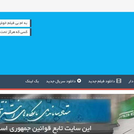
به ام بی فیلم خوش آمدید
كسي كه هرگز تحت ف
دار
دانلود فیلم جدید
دانلود سریال جدید
بک لینک