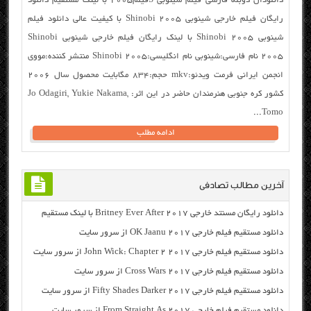
دانلودان دوبله فارسی فیلم شینوبی Sفیلم2005 با لینک مستقیم دانلود
رایگان فیلم خارجی شینوبی Shinobi 2005 با کیفیت عالی دانلود فیلم
شینوبی Shinobi 2005 با لینک رایگان فیلم خارجی شینوبی Shinobi
2005 نام فارسی:شینوبی نام انگلیسی:Shinobi 2005 منتشر کننده:مووی
انجمن ایرانی فرمت ویدئو:mkv حجم:۸۳۴ مگابایت محصول سال ۲۰۰۶
کشور کره جنوبی هنرمندان حاضر در این اثر: Jo Odagiri, Yukie Nakama,
Tomo...
ادامه مطلب
آخرین مطالب تصادفی
دانلود رایگان مسنتد خارجی Britney Ever After 2017 با لینک مستقیم
دانلود مستقیم فیلم خارجی OK Jaanu 2017 از سرور سایت
دانلود مستقیم فیلم خارجی John Wick: Chapter 2 2017 از سرور سایت
دانلود مستقیم فیلم خارجی Cross Wars 2017 از سرور سایت
دانلود مستقیم فیلم خارجی Fifty Shades Darker 2017 از سرور سایت
دانلود مستقیم فیلم خارجی From Straight As 2017 از سرور سایت