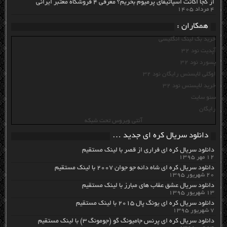
از کجا اکانت اسپاتیفای پرمیوم بخریم؟ معرفی ۴ فروشگاه معتبر ایرانی
۴ مرداد ۱۴۰۵
همکاران :
خرید بک لینک انگلیسی
آپدیت نود 32
پسورد نود 32
اوکلی لایسنس رایگان نود 32
خرید لایسنس نود 32
سئو سایت
رایگان
آنتی ویروس تحت شبکه
دانلود سریال کره ای جدید …
دانلود سریال کره ای فراری از قصر با لینک مستقیم
۱۲ مهر ۱۳۹۵
دانلود سریال کره ای شاه دائه جو جوان ۲۰۰۷ با لینک مستقیم
۲۰ شهریور ۱۳۹۵
دانلود سریال عشق عقاب های مبارز با لینک مستقیم
۱۳ شهریور ۱۳۹۵
دانلود سریال کره ای یونگ پال ۲۰۱۵ با لینک مستقیم
۷ شهریور ۱۳۹۵
دانلود سریال کره ای پرنس جامیونگ گو (جومونگ ۳) با لینک مستقیم