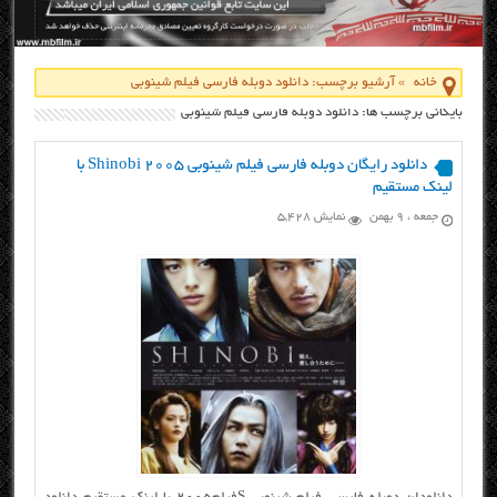
خانه
»
آرشیو برچسب: دانلود دوبله فارسی فیلم شینوبی
بایگانی برچسب ها: دانلود دوبله فارسی فیلم شینوبی
دانلود رایگان دوبله فارسی فیلم شینوبی Shinobi 2005 با
لینک مستقیم
جمعه ، ۹ بهمن
نمایش 5,428