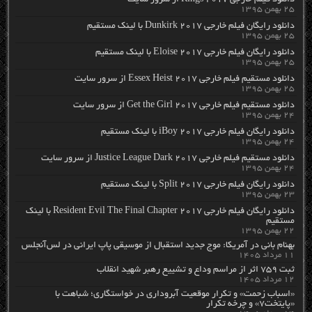
دانلود فیلم خارجی Rings 2017 از سرور سایت
۲۵ بهمن ۱۳۹۵
دانلود رایگان فیلم خارجی Dunkirk 2017 با لینک مستقیم
۲۵ بهمن ۱۳۹۵
دانلود رایگان فیلم خارجی Eloise 2017 با لینک مستقیم
۲۵ بهمن ۱۳۹۵
دانلود مستقیم فیلم خارجی Essex Heist 2017 از سرور سایت
۲۵ بهمن ۱۳۹۵
دانلود مستقیم فیلم خارجی Get the Girl 2017 از سرور سایت
۲۴ بهمن ۱۳۹۵
دانلود رایگان فیلم خارجی iBoy 2017 با لینک مستقیم
۲۴ بهمن ۱۳۹۵
دانلود مستقیم فیلم خارجی Justice League Dark 2017 از سرور سایت
۲۴ بهمن ۱۳۹۵
دانلود رایگان فیلم خارجی Split 2017 با لینک مستقیم
۲۳ بهمن ۱۳۹۵
دانلود رایگان فیلم خارجی Resident Evil The Final Chapter 2017 با لینک
مستقیم
۲۲ بهمن ۱۳۹۵
بهنام بانی در آمریکا: موج جدید استقبال از موسیقی پاپ ایرانی در لس‌آنجلس
۱۱ مرداد ۱۴۰۵
ثبت ۷۵۹ اثر از مراسم وداع و تشییع رهبر شهید انقلاب
۱۲ مرداد ۱۴۰۵
«اسباب زحمت» و تکرار موقعیت آبروداری در خواستگاری؛ شباهت با
«پایتخت۷» و چرخه تکرار