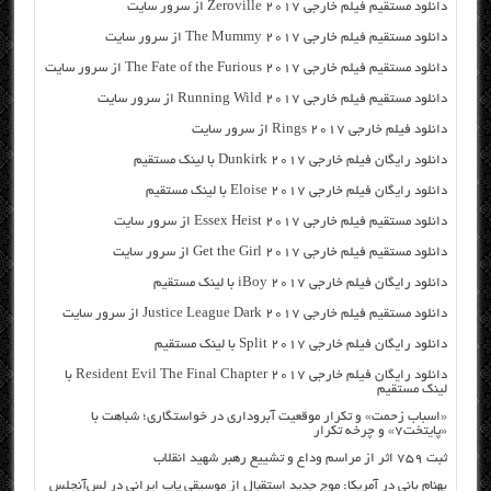
دانلود مستقیم فیلم خارجی Zeroville 2017 از سرور سایت
دانلود مستقیم فیلم خارجی The Mummy 2017 از سرور سایت
دانلود مستقیم فیلم خارجی The Fate of the Furious 2017 از سرور سایت
دانلود مستقیم فیلم خارجی Running Wild 2017 از سرور سایت
دانلود فیلم خارجی Rings 2017 از سرور سایت
دانلود رایگان فیلم خارجی Dunkirk 2017 با لینک مستقیم
دانلود رایگان فیلم خارجی Eloise 2017 با لینک مستقیم
دانلود مستقیم فیلم خارجی Essex Heist 2017 از سرور سایت
دانلود مستقیم فیلم خارجی Get the Girl 2017 از سرور سایت
دانلود رایگان فیلم خارجی iBoy 2017 با لینک مستقیم
دانلود مستقیم فیلم خارجی Justice League Dark 2017 از سرور سایت
دانلود رایگان فیلم خارجی Split 2017 با لینک مستقیم
دانلود رایگان فیلم خارجی Resident Evil The Final Chapter 2017 با
لینک مستقیم
«اسباب زحمت» و تکرار موقعیت آبروداری در خواستگاری؛ شباهت با
«پایتخت۷» و چرخه تکرار
ثبت ۷۵۹ اثر از مراسم وداع و تشییع رهبر شهید انقلاب
بهنام بانی در آمریکا: موج جدید استقبال از موسیقی پاپ ایرانی در لس‌آنجلس