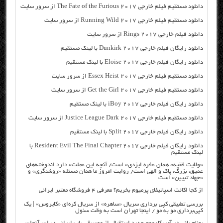
دانلود مستقیم فیلم خارجی The Fate of the Furious 2017 از سرور سایت
دانلود مستقیم فیلم خارجی Running Wild 2017 از سرور سایت
دانلود فیلم خارجی Rings 2017 از سرور سایت
دانلود رایگان فیلم خارجی Dunkirk 2017 با لینک مستقیم
دانلود رایگان فیلم خارجی Eloise 2017 با لینک مستقیم
دانلود مستقیم فیلم خارجی Essex Heist 2017 از سرور سایت
دانلود مستقیم فیلم خارجی Get the Girl 2017 از سرور سایت
دانلود رایگان فیلم خارجی iBoy 2017 با لینک مستقیم
دانلود مستقیم فیلم خارجی Justice League Dark 2017 از سرور سایت
دانلود رایگان فیلم خارجی Split 2017 با لینک مستقیم
دانلود رایگان فیلم خارجی Resident Evil The Final Chapter 2017 با
لینک مستقیم
«ولایت فقیه» همان «فره ایزدی» است/ آنچه این «ملت» دارد اندوخته‌های
عمیق، بزرگ، پاک و الهی است/ روایت امروز ما همان مسئله «روشنگری» و
«جهاد تبیین» است
از کجا اکانت اسپاتیفای پرمیوم بخریم؟ معرفی ۴ فروشگاه معتبر ایرانی
بررسی تطبیقی کپی برداری سریال «ساهره» از سریال کره‌ای «کایروس» | یک
کپی‌برداری مو به مو / اینجا تهران است به وقت سئول