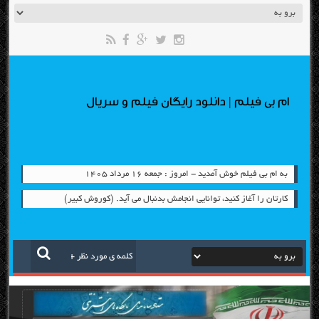
ام بی فیلم | دانلود رایگان فیلم و سریال
به ام بی فیلم خوش آمدید - امروز : جمعه ۱۶ مرداد ۱۴۰۵
کارتان را آغاز کنید، توانایی انجامش بدنبال می آید. (کوروش کبیر)