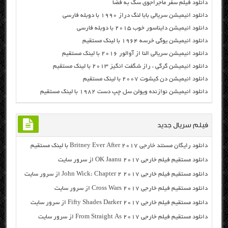
دانلود فیلم سفر ماجراجوی سگ به فضا
دانلود انیمیشن سریالی بابا لنگ دراز ۱۹۹۰ با دوبله فارسی
دانلود انیمیشن دایناسور خوب ۲۰۱۵ با دوبله فارسی
دانلود انیمیشن یوگی خرسه ۱۹۶۴ با لینک مستقیم
دانلود انیمیشن سریالی النا از آوالور ۲۰۱۶ با لینک مستقیم
دانلود انیمیشن گرگی ، راز شگفت انگیز ۲۰۱۳ با لینک مستقیم
دانلود انیمیشن دن کیشوت ۲۰۰۷ با لینک مستقیم
دانلود انیمیشن نوازنده ویولن سل چپ دست ۱۹۸۲ با لینک مستقیم
فیلم سریال جدید
دانلود رایگان مسنتد خارجی Britney Ever After 2017 با لینک مستقیم
دانلود مستقیم فیلم خارجی OK Jaanu 2017 از سرور سایت
دانلود مستقیم فیلم خارجی John Wick: Chapter 2 2017 از سرور سایت
دانلود مستقیم فیلم خارجی Cross Wars 2017 از سرور سایت
دانلود مستقیم فیلم خارجی Fifty Shades Darker 2017 از سرور سایت
دانلود مستقیم فیلم خارجی From Straight As 2017 از سرور سایت