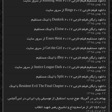
دانلود مستقیم فیلم خارجی Running Wild 2017 از سرور سایت
۲۵ بهمن ۱۳۹۵
دانلود فیلم خارجی Rings 2017 از سرور سایت
۲۵ بهمن ۱۳۹۵
دانلود رایگان فیلم خارجی Dunkirk 2017 با لینک مستقیم
۲۵ بهمن ۱۳۹۵
دانلود رایگان فیلم خارجی Eloise 2017 با لینک مستقیم
۲۵ بهمن ۱۳۹۵
دانلود مستقیم فیلم خارجی Essex Heist 2017 از سرور سایت
۲۵ بهمن ۱۳۹۵
دانلود مستقیم فیلم خارجی Get the Girl 2017 از سرور سایت
۲۴ بهمن ۱۳۹۵
دانلود رایگان فیلم خارجی iBoy 2017 با لینک مستقیم
۲۴ بهمن ۱۳۹۵
دانلود مستقیم فیلم خارجی Justice League Dark 2017 از سرور سایت
۲۴ بهمن ۱۳۹۵
دانلود رایگان فیلم خارجی Split 2017 با لینک مستقیم
۲۳ بهمن ۱۳۹۵
دانلود رایگان فیلم خارجی Resident Evil The Final Chapter 2017 با لینک
مستقیم
۲۲ بهمن ۱۳۹۵
بهنام بانی در آمریکا: موج جدید استقبال از موسیقی پاپ ایرانی در لس‌آنجلس
۱۱ مرداد ۱۴۰۵
ثبت ۷۵۹ اثر از مراسم وداع و تشییع رهبر شهید انقلاب
۱۲ مرداد ۱۴۰۵