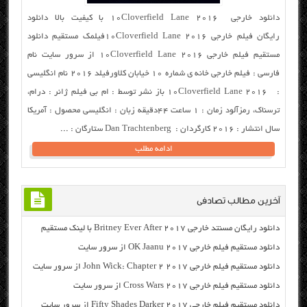
دانلود خارجی ۱۰Cloverfield Lane 2016 با کیفیت بالا دانلود
رایگان فیلم خارجی ۱۰Cloverfield Lane ۲۰۱۶فیلمک مستقیم دانلود
مستقیم فیلم خارجی ۱۰Cloverfield Lane 2016 از سرور سایت نام
فارسی : فیلم خارجی خانه ی شماره ۱۰ خیابان کلاورفیلد ۲۰۱۶ نام انگلیسی
: ۱۰Cloverfield Lane 2016 باز نشر توسط : ام بی فیلم ژانر : درام،
ترسناک، رمزآلود زمان : ۱ ساعت ۴۴دقیقه زبان : انگلیسی محصول : آمریکا
سال انتشار : ۲۰۱۶ کارگردان : Dan Trachtenberg ستارگان : ...
ادامه مطلب
آخرین مطالب تصادفی
دانلود رایگان مسنتد خارجی Britney Ever After 2017 با لینک مستقیم
دانلود مستقیم فیلم خارجی OK Jaanu 2017 از سرور سایت
دانلود مستقیم فیلم خارجی John Wick: Chapter 2 2017 از سرور سایت
دانلود مستقیم فیلم خارجی Cross Wars 2017 از سرور سایت
دانلود مستقیم فیلم خارجی Fifty Shades Darker 2017 از سرور سایت