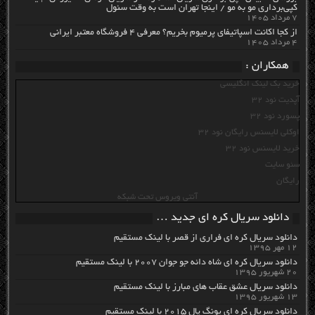
کپی‌برداری مو به مو / اینجا تهران است به وقت سئول
۷ مرداد ۱۴۰۵
از کجا اکانت اسپاتیفای پرمیوم بخریم؟ معرفی ۴ فروشگاه معتبر ایرانی
۴ مرداد ۱۴۰۵
همکاران :
خرید بک لینک انگلیسی
آپدیت نود 32
پسورد نود 32
اوکلی لایسنس رایگان نود 32
خرید لایسنس نود 32
سئو سایت
رایگان
آنتی ویروس تحت شبکه
دانلود سریال کره ای جدید …
دانلود سریال کره ای فراری از قصر با لینک مستقیم
۱۲ مهر ۱۳۹۵
دانلود سریال کره ای شاه دائه جو جوان ۲۰۰۷ با لینک مستقیم
۲۰ شهریور ۱۳۹۵
دانلود سریال عشق عقاب های مبارز با لینک مستقیم
۱۳ شهریور ۱۳۹۵
دانلود سریال کره ای یونگ پال ۲۰۱۵ با لینک مستقیم