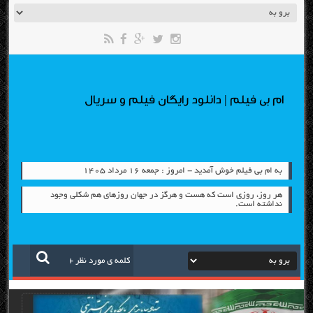
ام بی فیلم | دانلود رایگان فیلم و سریال
به ام بی فیلم خوش آمدید - امروز : جمعه ۱۶ مرداد ۱۴۰۵
هر روز، روزي است كه هست و هرگز در جهان روزهاي هم شكلي وجود
نداشته است.