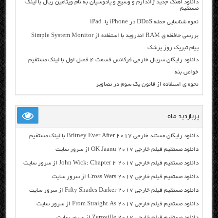
دانلود آهنگ جدید ژاندارم و وسیع و پادوسپان به نام ویتامین ریال با لینک
مستقیم
نحوه شناسایی حمله DDoS در iPhone یا iPad
بررسی حافظه ی RAM اندروید با استفاده از Simple System Monitor
پیام تبریک روز پزشک
دانلود رایگان سریال خارجی فرکانس قسمت ۴ فصل اول با لینک مستقیم
خواص بنه
نحوه ی استفاده از قانون یک سوم در تصاویر
پربازدید ماه …
دانلود رایگان مسنتد خارجی Britney Ever After 2017 با لینک مستقیم
دانلود مستقیم فیلم خارجی OK Jaanu 2017 از سرور سایت
دانلود مستقیم فیلم خارجی John Wick: Chapter 2 2017 از سرور سایت
دانلود مستقیم فیلم خارجی Cross Wars 2017 از سرور سایت
دانلود مستقیم فیلم خارجی Fifty Shades Darker 2017 از سرور سایت
دانلود مستقیم فیلم خارجی From Straight As 2017 از سرور سایت
دانلود مستقیم فیلم خارجی Zeroville 2017 از سرور سایت