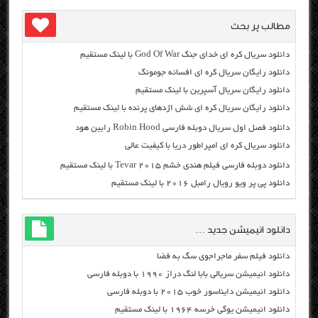
مطالب پر بحث
دانلود سریال کره ای خدای جنگ God Of War با لینک مستقیم
دانلود رایگان سریال کره ای افسانه جومونگ
دانلود رایگان سریال آسپرین با لینک مستقیم
دانلود رایگان سریال کره ای شش اژدهای پرنده با لینک مستقیم
دانلود فصل اول سریال دوبله فارسی Robin Hood رابین هود
دانلود سریال کره ای امپراطور دریا با کیفیت عالی
دانلود دوبله فارسی فیلم هندی خشم Tevar ۲۰۱۵ با لینک مستقیم
دانلود پی پر ویو رویال رامبل ۲۰۱۶ با لینک مستقیم
دانلود انیمیشن جدید …
دانلود فیلم سفر ماجراجوی سگ به فضا
دانلود انیمیشن سریالی بابا لنگ دراز ۱۹۹۰ با دوبله فارسی
دانلود انیمیشن دایناسور خوب ۲۰۱۵ با دوبله فارسی
دانلود انیمیشن یوگی خرسه ۱۹۶۴ با لینک مستقیم