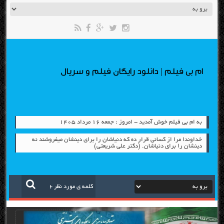
ام بی فیلم | دانلود رایگان فیلم و سریال
به ام بی فیلم خوش آمدید - امروز : جمعه ۱۶ مرداد ۱۴۰۵
خداوندا مرا از کسانی قرار دِه که دنیاشان را برای دینشان میفروشند نه
دینشان را برای دنیاشان. (دکتر علی شریعتی)