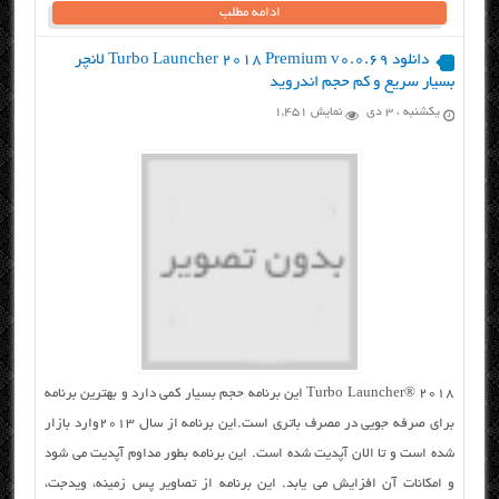
ادامه مطلب
دانلود Turbo Launcher 2018 Premium v0.0.69 لانچر
بسیار سریع و کم حجم اندروید
یکشنبه ، ۳ دی
نمایش 1,451
Turbo Launcher® ۲۰۱۸ این برنامه حجم بسیار کمی دارد و بهترین برنامه
برای صرفه جویی در مصرف باتری است.این برنامه از سال ۲۰۱۳وارد بازار
شده است و تا الان آپدیت شده است. این برنامه بطور مداوم آپدیت می شود
و امکانات آن افزایش می یابد. این برنامه از تصاویر پس زمینه، ویدجت،