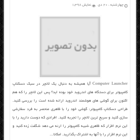
چهارشنبه ، ۲۰ دی
نمایش 1,398
Computer Launcher آیا همیشه به دنبال یک لانچر در سبک دسکتاپ
کامپیوتر برای دستگاه های اندروید خود بوده اید؟ پس این لانچر را که هم
اکنون برای گوشی های هوشمند اندروید ارائه شده است را بررسی کنید.
طراحی دسکتاپ کامپیوتر: گوشی خود را با ظاهری منحصر به فرد سفارشی
سازی کنید و سریع ترین لانچر را تجربه کنید. افرادی که دوست دارید را با
این نرم افزار که ظاهری شبیه کامپیوتر را ارئه می دهد شگفت زده کنید و
این نرم افزار را با آنها به اشتراک بگذارید. امکانا...