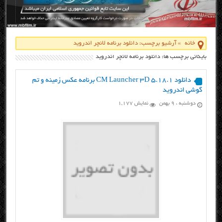
خانه
»
آرشیو برچسب: دانلود برنامه لانچر اندرويد
بایگانی برچسب ها: دانلود برنامه لانچر اندرويد
دانلود CM Launcher 3D 5.18.1 برنامه عکس زمینه و تم
گوشی اندروید
دوشنبه ، ۹ بهمن
نمایش 1,177