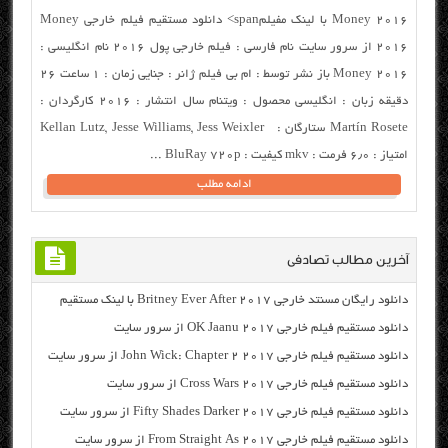
Money 2016 با لینک مفیلمspan> دانلود مستقیم فیلم خارجی Money
2016 از سرور سایت نام فارسی : فیلم خارجی پول ۲۰۱۶ نام انگلیسی :
Money 2016 باز نشر توسط : ام بی فیلم ژانر : جنایی زمان : ۱ ساعت ۲۶
دقیقه زبان : انگلیسی محصول : ویتنام سال انتشار : ۲۰۱۶ کارگردان :
Martín Rosete ستارگان : Kellan Lutz, Jesse Williams, Jess Weixler
امتیاز : ۶٫۰ فرمت : mkv کیفیت : BluRay 720p ...
ادامه مطلب
آخرین مطالب تصادفی
دانلود رایگان مسنتد خارجی Britney Ever After 2017 با لینک مستقیم
دانلود مستقیم فیلم خارجی OK Jaanu 2017 از سرور سایت
دانلود مستقیم فیلم خارجی John Wick: Chapter 2 2017 از سرور سایت
دانلود مستقیم فیلم خارجی Cross Wars 2017 از سرور سایت
دانلود مستقیم فیلم خارجی Fifty Shades Darker 2017 از سرور سایت
دانلود مستقیم فیلم خارجی From Straight As 2017 از سرور سایت