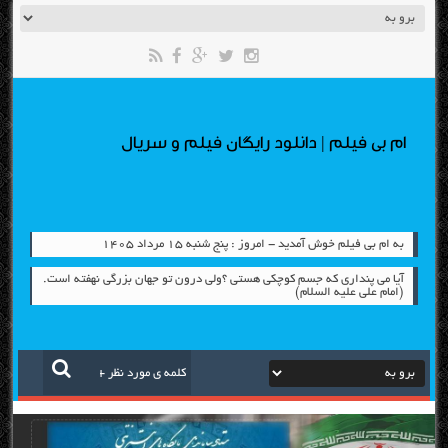
ام بی فیلم | دانلود رایگان فیلم و سریال
به ام بی فیلم خوش آمدید - امروز : پنج شنبه ۱۵ مرداد ۱۴۰۵
آیا می پنداری که جسم کوچکی هستی ؟ولی درون تو جهان بزرگی نهفته است.
(امام علی علیه السلام)