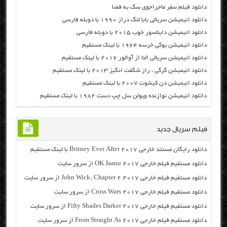
دانلود فیلم سفر ماجراجوی سگ به فضا
دانلود انیمیشن سریالی بابا لنگ دراز ۱۹۹۰ با دوبله فارسی
دانلود انیمیشن دایناسور خوب ۲۰۱۵ با دوبله فارسی
دانلود انیمیشن یوگی خرسه ۱۹۶۴ با لینک مستقیم
دانلود انیمیشن سریالی النا از آوالور ۲۰۱۶ با لینک مستقیم
دانلود انیمیشن گرگی ، راز شگفت انگیز ۲۰۱۳ با لینک مستقیم
دانلود انیمیشن دن کیشوت ۲۰۰۷ با لینک مستقیم
دانلود انیمیشن نوازنده ویولن سل چپ دست ۱۹۸۲ با لینک مستقیم
فیلم سریال جدید
دانلود رایگان مسنتد خارجی Britney Ever After 2017 با لینک مستقیم
دانلود مستقیم فیلم خارجی OK Jaanu 2017 از سرور سایت
دانلود مستقیم فیلم خارجی John Wick: Chapter 2 2017 از سرور سایت
دانلود مستقیم فیلم خارجی Cross Wars 2017 از سرور سایت
دانلود مستقیم فیلم خارجی Fifty Shades Darker 2017 از سرور سایت
دانلود مستقیم فیلم خارجی From Straight As 2017 از سرور سایت