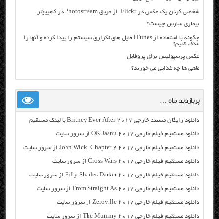
شخصی کردن یک عکس در Flickr از طریق Photostream در کامپیوتر
بیماری سارس چیست؟
چگونه با استفاده از iTunes فایل های تکراری سیستم را پیدا کرده و آنها را
حذف کنیم؟
عکس پرسپولیس برای پروفایل
ماهی ها چه غذایی می خورند؟
پربازدید ماه …
دانلود رایگان مسنتد خارجی Britney Ever After 2017 با لینک مستقیم
دانلود مستقیم فیلم خارجی OK Jaanu 2017 از سرور سایت
دانلود مستقیم فیلم خارجی John Wick: Chapter 2 2017 از سرور سایت
دانلود مستقیم فیلم خارجی Cross Wars 2017 از سرور سایت
دانلود مستقیم فیلم خارجی Fifty Shades Darker 2017 از سرور سایت
دانلود مستقیم فیلم خارجی From Straight As 2017 از سرور سایت
دانلود مستقیم فیلم خارجی Zeroville 2017 از سرور سایت
دانلود مستقیم فیلم خارجی The Mummy 2017 از سرور سایت