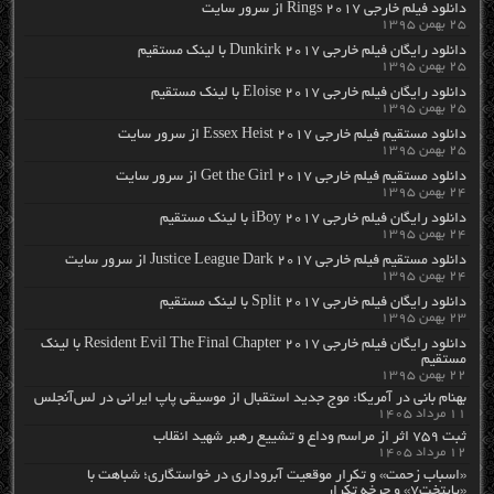
دانلود فیلم خارجی Rings 2017 از سرور سایت
۲۵ بهمن ۱۳۹۵
دانلود رایگان فیلم خارجی Dunkirk 2017 با لینک مستقیم
۲۵ بهمن ۱۳۹۵
دانلود رایگان فیلم خارجی Eloise 2017 با لینک مستقیم
۲۵ بهمن ۱۳۹۵
دانلود مستقیم فیلم خارجی Essex Heist 2017 از سرور سایت
۲۵ بهمن ۱۳۹۵
دانلود مستقیم فیلم خارجی Get the Girl 2017 از سرور سایت
۲۴ بهمن ۱۳۹۵
دانلود رایگان فیلم خارجی iBoy 2017 با لینک مستقیم
۲۴ بهمن ۱۳۹۵
دانلود مستقیم فیلم خارجی Justice League Dark 2017 از سرور سایت
۲۴ بهمن ۱۳۹۵
دانلود رایگان فیلم خارجی Split 2017 با لینک مستقیم
۲۳ بهمن ۱۳۹۵
دانلود رایگان فیلم خارجی Resident Evil The Final Chapter 2017 با لینک
مستقیم
۲۲ بهمن ۱۳۹۵
بهنام بانی در آمریکا: موج جدید استقبال از موسیقی پاپ ایرانی در لس‌آنجلس
۱۱ مرداد ۱۴۰۵
ثبت ۷۵۹ اثر از مراسم وداع و تشییع رهبر شهید انقلاب
۱۲ مرداد ۱۴۰۵
«اسباب زحمت» و تکرار موقعیت آبروداری در خواستگاری؛ شباهت با
«پایتخت۷» و چرخه تکرار