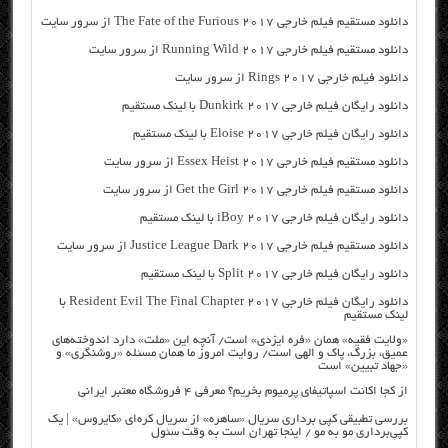
دانلود مستقیم فیلم خارجی The Fate of the Furious 2017 از سرور سایت
دانلود مستقیم فیلم خارجی Running Wild 2017 از سرور سایت
دانلود فیلم خارجی Rings 2017 از سرور سایت
دانلود رایگان فیلم خارجی Dunkirk 2017 با لینک مستقیم
دانلود رایگان فیلم خارجی Eloise 2017 با لینک مستقیم
دانلود مستقیم فیلم خارجی Essex Heist 2017 از سرور سایت
دانلود مستقیم فیلم خارجی Get the Girl 2017 از سرور سایت
دانلود رایگان فیلم خارجی iBoy 2017 با لینک مستقیم
دانلود مستقیم فیلم خارجی Justice League Dark 2017 از سرور سایت
دانلود رایگان فیلم خارجی Split 2017 با لینک مستقیم
دانلود رایگان فیلم خارجی Resident Evil The Final Chapter 2017 با
لینک مستقیم
«ولایت فقیه» همان «فره ایزدی» است/ آنچه این «ملت» دارد اندوخته‌های
عمیق، بزرگ، پاک و الهی است/ روایت امروز ما همان مسئله «روشنگری» و
«جهاد تبیین» است
از کجا اکانت اسپاتیفای پرمیوم بخریم؟ معرفی ۴ فروشگاه معتبر ایرانی
بررسی تطبیقی کپی برداری سریال «ساهره» از سریال کره‌ای «کایروس» | یک
کپی‌برداری مو به مو / اینجا تهران است به وقت سئول