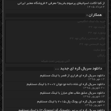
از کجا اکانت اسپاتیفای پرمیوم بخریم؟ معرفی ۴ فروشگاه معتبر ایرانی
۴ مرداد ۱۴۰۵
همکاران :
خرید بک لینک انگلیسی
آپدیت نود 32
پسورد نود 32
اوکلی لایسنس رایگان نود 32
خرید لایسنس نود 32
سئو سایت
رایگان
آنتی ویروس تحت شبکه
دانلود سریال کره ای جدید …
دانلود سریال کره ای فراری از قصر با لینک مستقیم
۱۲ مهر ۱۳۹۵
دانلود سریال کره ای شاه دائه جو جوان ۲۰۰۷ با لینک مستقیم
۲۰ شهریور ۱۳۹۵
دانلود سریال عشق عقاب های مبارز با لینک مستقیم
۱۳ شهریور ۱۳۹۵
دانلود سریال کره ای یونگ پال ۲۰۱۵ با لینک مستقیم
۷ شهریور ۱۳۹۵
دانلود سریال کره ای پرنس جامیونگ گو (جومونگ ۳) با لینک مستقیم