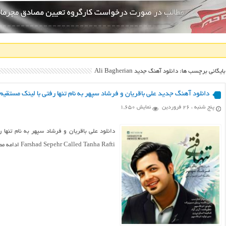
بایگانی برچسب ها: دانلود آهنگ جدید Ali Bagherian
دانلود آهنگ جدید علی باقریان و فرشاد سپهر به نام تنها رفتی با لینک مستقیم
پنج شنبه ، ۲۶ فروردین
نمایش 1,650
Farshad Sepehr Called Tanha Rafti ادامه مطلب