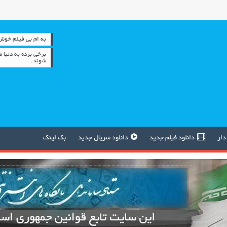
به ام بی فیلم خوش آمدید 
برخي برده به دنيا 
شوند.
دار
دانلود فیلم جدید
دانلود سریال جدید
بک لینک