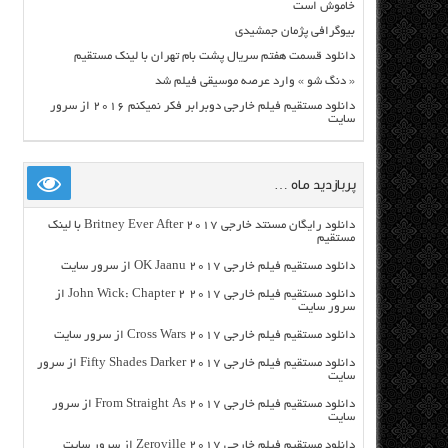
خاموش است
بیوگرافی پژمان جمشیدی
دانلود قسمت هفتم سریال پشت بام تهران با لینک مستقیم
« دنگ شو » وارد عرصه موسیقی فیلم شد
دانلود مستقیم فیلم خارجی دوبرابر فکر نمیکنم ۲۰۱۶ از سرور
سایت
پربازدید ماه …
دانلود رایگان مسنتد خارجی Britney Ever After 2017 با لینک
مستقیم
دانلود مستقیم فیلم خارجی OK Jaanu 2017 از سرور سایت
دانلود مستقیم فیلم خارجی John Wick: Chapter 2 2017 از
سرور سایت
دانلود مستقیم فیلم خارجی Cross Wars 2017 از سرور سایت
دانلود مستقیم فیلم خارجی Fifty Shades Darker 2017 از سرور
سایت
دانلود مستقیم فیلم خارجی From Straight As 2017 از سرور
سایت
دانلود مستقیم فیلم خارجی Zeroville 2017 از سرور سایت