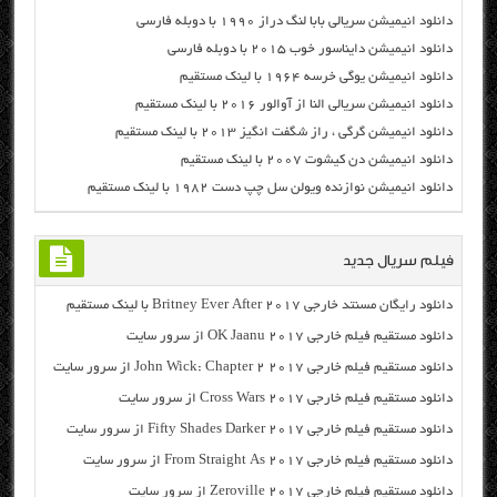
دانلود انیمیشن سریالی بابا لنگ دراز ۱۹۹۰ با دوبله فارسی
دانلود انیمیشن دایناسور خوب ۲۰۱۵ با دوبله فارسی
دانلود انیمیشن یوگی خرسه ۱۹۶۴ با لینک مستقیم
دانلود انیمیشن سریالی النا از آوالور ۲۰۱۶ با لینک مستقیم
دانلود انیمیشن گرگی ، راز شگفت انگیز ۲۰۱۳ با لینک مستقیم
دانلود انیمیشن دن کیشوت ۲۰۰۷ با لینک مستقیم
دانلود انیمیشن نوازنده ویولن سل چپ دست ۱۹۸۲ با لینک مستقیم
فیلم سریال جدید
دانلود رایگان مسنتد خارجی Britney Ever After 2017 با لینک مستقیم
دانلود مستقیم فیلم خارجی OK Jaanu 2017 از سرور سایت
دانلود مستقیم فیلم خارجی John Wick: Chapter 2 2017 از سرور سایت
دانلود مستقیم فیلم خارجی Cross Wars 2017 از سرور سایت
دانلود مستقیم فیلم خارجی Fifty Shades Darker 2017 از سرور سایت
دانلود مستقیم فیلم خارجی From Straight As 2017 از سرور سایت
دانلود مستقیم فیلم خارجی Zeroville 2017 از سرور سایت