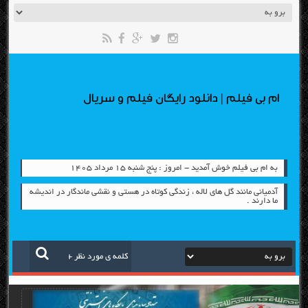
ام بی فیلم | دانلود رایگان فیلم و سریال
به ام بی فیلم خوش آمدید - امروز : پنج شنبه ۱۵ مرداد ۱۴۰۵
آدمیانی مانند گل های لاله ، زندگی کوتاه در هستی و نقشی ماندگار در اندیشه
ما دارند .