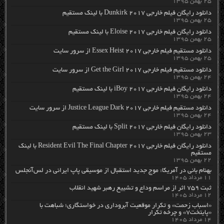
۲۵ بهمن ۱۳۹۵
دانلود رایگان فیلم خارجی Dunkirk 2017 با لینک مستقیم
۲۵ بهمن ۱۳۹۵
دانلود رایگان فیلم خارجی Eloise 2017 با لینک مستقیم
۲۵ بهمن ۱۳۹۵
دانلود مستقیم فیلم خارجی Essex Heist 2017 از سرور سایت
۲۵ بهمن ۱۳۹۵
دانلود مستقیم فیلم خارجی Get the Girl 2017 از سرور سایت
۲۴ بهمن ۱۳۹۵
دانلود رایگان فیلم خارجی iBoy 2017 با لینک مستقیم
۲۴ بهمن ۱۳۹۵
دانلود مستقیم فیلم خارجی Justice League Dark 2017 از سرور سایت
۲۴ بهمن ۱۳۹۵
دانلود رایگان فیلم خارجی Split 2017 با لینک مستقیم
۲۳ بهمن ۱۳۹۵
دانلود رایگان فیلم خارجی Resident Evil The Final Chapter 2017 با لینک
مستقیم
۲۲ بهمن ۱۳۹۵
بهنام بانی در آمریکا: موج جدید استقبال از موسیقی پاپ ایرانی در لس‌آنجلس
۱۱ مرداد ۱۴۰۵
ثبت ۷۵۹ اثر از مراسم وداع و تشییع رهبر شهید انقلاب
۱۲ مرداد ۱۴۰۵
«اسباب زحمت» و تکرار موقعیت آبروداری در خواستگاری؛ شباهت با
«پایتخت۷» و چرخه تکرار
۱۴ مرداد ۱۴۰۵