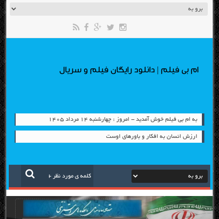
ام بی فیلم | دانلود رایگان فیلم و سریال
به ام بی فیلم خوش آمدید - امروز : چهارشنبه ۱۴ مرداد ۱۴۰۵
ارزش انسان به افکار و باورهای اوست