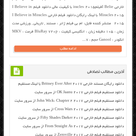
خارجی I Belieفیلمiracles 2015 با کیفیت عالی دانلود فیلم I Believe in
Miracles 2015 با لینک رایگان دانلود فیلم خارجی I Believe in Miracles
2015 منتشر کننده فایل: ام بی فیلم ژانر : مستند , تاریخی , ورزشی مدت
زمان : ۱۰۵ دقیقه زبان : انگلیسی کیفیت : BluRay 720p فرمت : MKV
انکودر : Ganool حجم : ۷...
ادامه مطلب
آخرین مطالب تصادفی
دانلود رایگان مسنتد خارجی Britney Ever After 2017 با لینک مستقیم
دانلود مستقیم فیلم خارجی OK Jaanu 2017 از سرور سایت
دانلود مستقیم فیلم خارجی John Wick: Chapter 2 2017 از سرور سایت
دانلود مستقیم فیلم خارجی Cross Wars 2017 از سرور سایت
دانلود مستقیم فیلم خارجی Fifty Shades Darker 2017 از سرور سایت
دانلود مستقیم فیلم خارجی From Straight As 2017 از سرور سایت
دانلود مستقیم فیلم خارجی Zeroville 2017 از سرور سایت