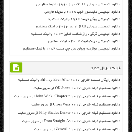
دانلود انیمیشن سریالی بابا لنگ دراز ۱۹۹۰ با دوبله فارسی
دانلود انیمیشن دایناسور خوب ۲۰۱۵ با دوبله فارسی
دانلود انیمیشن یوگی خرسه ۱۹۶۴ با لینک مستقیم
دانلود انیمیشن سریالی النا از آوالور ۲۰۱۶ با لینک مستقیم
دانلود انیمیشن گرگی ، راز شگفت انگیز ۲۰۱۳ با لینک مستقیم
دانلود انیمیشن دن کیشوت ۲۰۰۷ با لینک مستقیم
دانلود انیمیشن نوازنده ویولن سل چپ دست ۱۹۸۲ با لینک مستقیم
فیلم سریال جدید
دانلود رایگان مسنتد خارجی Britney Ever After 2017 با لینک مستقیم
دانلود مستقیم فیلم خارجی OK Jaanu 2017 از سرور سایت
دانلود مستقیم فیلم خارجی John Wick: Chapter 2 2017 از سرور سایت
دانلود مستقیم فیلم خارجی Cross Wars 2017 از سرور سایت
دانلود مستقیم فیلم خارجی Fifty Shades Darker 2017 از سرور سایت
دانلود مستقیم فیلم خارجی From Straight As 2017 از سرور سایت
دانلود مستقیم فیلم خارجی Zeroville 2017 از سرور سایت