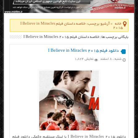
خانه
»
آرشیو برچسب: خلاصه داستان فیلم I Believe in Miracles
2015
بایگانی برچسب ها: خلاصه داستان فیلم I Believe in Miracles 2015
دانلود فیلم I Believe in Miracles 2015
شنبه ، ۸ اسفند
نمایش 1,824
دانلود I Believe in Miracles 2015 با لینک مستقیم +کمکی دانلود فیلم