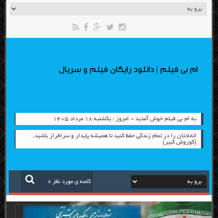
ام بی فیلم | دانلود رایگان فیلم و سریال
به ام بی فیلم خوش آمدید - امروز : یکشنبه ۱۸ مرداد ۱۴۰۵
اتحادتان را در تمام زندگی حفظ کنید تا همیشه پایدار و سرافراز باشید.
(کوروش کبیر)