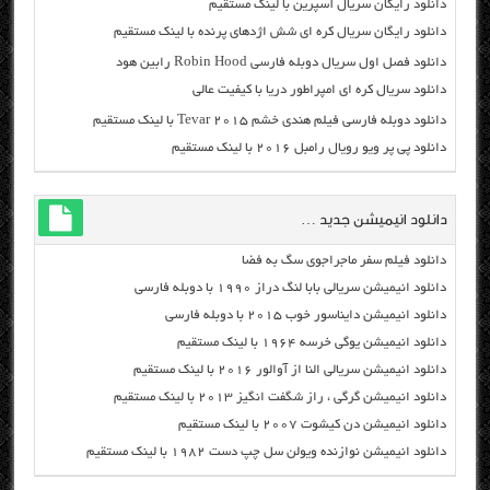
دانلود رایگان سریال آسپرین با لینک مستقیم
دانلود رایگان سریال کره ای شش اژدهای پرنده با لینک مستقیم
دانلود فصل اول سریال دوبله فارسی Robin Hood رابین هود
دانلود سریال کره ای امپراطور دریا با کیفیت عالی
دانلود دوبله فارسی فیلم هندی خشم Tevar ۲۰۱۵ با لینک مستقیم
دانلود پی پر ویو رویال رامبل ۲۰۱۶ با لینک مستقیم
دانلود انیمیشن جدید …
دانلود فیلم سفر ماجراجوی سگ به فضا
دانلود انیمیشن سریالی بابا لنگ دراز ۱۹۹۰ با دوبله فارسی
دانلود انیمیشن دایناسور خوب ۲۰۱۵ با دوبله فارسی
دانلود انیمیشن یوگی خرسه ۱۹۶۴ با لینک مستقیم
دانلود انیمیشن سریالی النا از آوالور ۲۰۱۶ با لینک مستقیم
دانلود انیمیشن گرگی ، راز شگفت انگیز ۲۰۱۳ با لینک مستقیم
دانلود انیمیشن دن کیشوت ۲۰۰۷ با لینک مستقیم
دانلود انیمیشن نوازنده ویولن سل چپ دست ۱۹۸۲ با لینک مستقیم