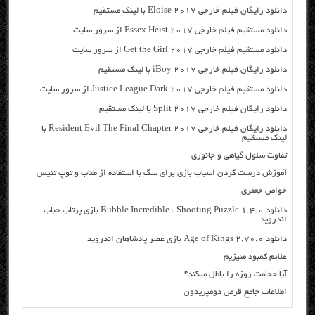
دانلود رایگان فیلم خارجی Eloise 2017 با لینک مستقیم
دانلود مستقیم فیلم خارجی Essex Heist 2017 از سرور سایت
دانلود مستقیم فیلم خارجی Get the Girl 2017 از سرور سایت
دانلود رایگان فیلم خارجی iBoy 2017 با لینک مستقیم
دانلود مستقیم فیلم خارجی Justice League Dark 2017 از سرور سایت
دانلود رایگان فیلم خارجی Split 2017 با لینک مستقیم
دانلود رایگان فیلم خارجی Resident Evil The Final Chapter 2017 با
لینک مستقیم
تفاوت سلول گیاهی و جانوری
آموزش درست کردن اسباب بازی برای سگ با استفاده از طناب و توپ تنیس
خواص جعفری
دانلود Bubble Incredible : Shooting Puzzle 1.4.0 بازی پرتاب حباب
اندروید
دانلود Age of Kings 2.70.0 بازی عصر پادشاهان اندروید
علائم کمبود منیزیم
آیا حجامت روزه را باطل میکند؟
اطلاعات جامع قرص دومپریدون