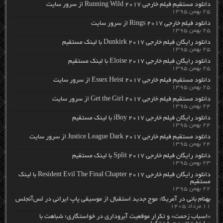
دانلود مستقیم فیلم خارجی Running Wild 2017 از سرور سایت
۲۵ بهمن ۱۳۹۵
دانلود فیلم خارجی Rings 2017 از سرور سایت
۲۵ بهمن ۱۳۹۵
دانلود رایگان فیلم خارجی Dunkirk 2017 با لینک مستقیم
۲۵ بهمن ۱۳۹۵
دانلود رایگان فیلم خارجی Eloise 2017 با لینک مستقیم
۲۵ بهمن ۱۳۹۵
دانلود مستقیم فیلم خارجی Essex Heist 2017 از سرور سایت
۲۵ بهمن ۱۳۹۵
دانلود مستقیم فیلم خارجی Get the Girl 2017 از سرور سایت
۲۴ بهمن ۱۳۹۵
دانلود رایگان فیلم خارجی iBoy 2017 با لینک مستقیم
۲۴ بهمن ۱۳۹۵
دانلود مستقیم فیلم خارجی Justice League Dark 2017 از سرور سایت
۲۴ بهمن ۱۳۹۵
دانلود رایگان فیلم خارجی Split 2017 با لینک مستقیم
۲۳ بهمن ۱۳۹۵
دانلود رایگان فیلم خارجی Resident Evil The Final Chapter 2017 با لینک
مستقیم
۲۲ بهمن ۱۳۹۵
بهنام بانی در آمریکا: موج جدید استقبال از موسیقی پاپ ایرانی در لس‌آنجلس
۱۱ مرداد ۱۴۰۵
«اسباب زحمت» و تکرار موقعیت آبروداری در خواستگاری؛ شباهت با