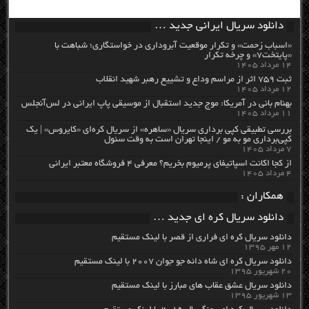
دانلود سریال ایرانی جدید …
«اسباب زحمت» و تکرار موقعیت آبروداری در خواستگاری؛ شباهت با
«پایتخت۷» و چرخه تکرار
۱۴ مرداد ۱۴۰۵
ثبت ۷۵۹ اثر از مراسم وداع و تشییع رهبر شهید انقلاب
۱۲ مرداد ۱۴۰۵
بهنام بانی در آمریکا: موج جدید استقبال از موسیقی پاپ ایرانی در لس‌آنجلس
۱۱ مرداد ۱۴۰۵
بررسی تطبیقی کپی برداری سریال «ساهره» از سریال کره‌ای «کایروس» | یک
کپی‌برداری مو به مو / اینجا تهران است به وقت سئول
۷ مرداد ۱۴۰۵
از کجا اکانت اسپاتیفای پرمیوم بخریم؟ معرفی ۴ فروشگاه معتبر ایرانی
۴ مرداد ۱۴۰۵
همکاران :
دانلود سریال کره ای جدید …
دانلود سریال کره ای فراری از قصر با لینک مستقیم
۱۲ مهر ۱۳۹۵
دانلود سریال کره ای شاه دائه جو جوان ۲۰۰۷ با لینک مستقیم
۲۰ شهریور ۱۳۹۵
دانلود سریال عشق عقاب های مبارز با لینک مستقیم
۱۳ شهریور ۱۳۹۵