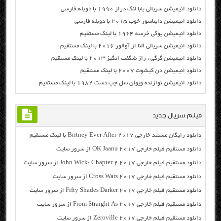
دانلود انیمیشن سریالی بابا لنگ دراز ۱۹۹۰ با دوبله فارسی
دانلود انیمیشن دایناسور خوب ۲۰۱۵ با دوبله فارسی
دانلود انیمیشن یوگی خرسه ۱۹۶۴ با لینک مستقیم
دانلود انیمیشن سریالی النا از آوالور ۲۰۱۶ با لینک مستقیم
دانلود انیمیشن گرگی ، راز شگفت انگیز ۲۰۱۳ با لینک مستقیم
دانلود انیمیشن دن کیشوت ۲۰۰۷ با لینک مستقیم
دانلود انیمیشن نوازنده ویولن سل چپ دست ۱۹۸۲ با لینک مستقیم
فیلم سریال جدید
دانلود رایگان مسنتد خارجی Britney Ever After 2017 با لینک مستقیم
دانلود مستقیم فیلم خارجی OK Jaanu 2017 از سرور سایت
دانلود مستقیم فیلم خارجی John Wick: Chapter 2 2017 از سرور سایت
دانلود مستقیم فیلم خارجی Cross Wars 2017 از سرور سایت
دانلود مستقیم فیلم خارجی Fifty Shades Darker 2017 از سرور سایت
دانلود مستقیم فیلم خارجی From Straight As 2017 از سرور سایت
دانلود مستقیم فیلم خارجی Zeroville 2017 از سرور سایت