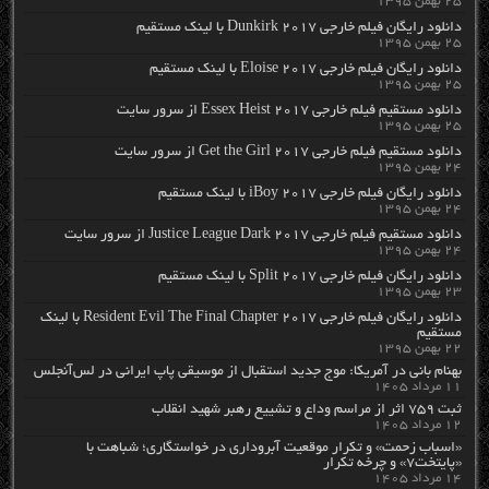
۲۵ بهمن ۱۳۹۵
دانلود رایگان فیلم خارجی Dunkirk 2017 با لینک مستقیم
۲۵ بهمن ۱۳۹۵
دانلود رایگان فیلم خارجی Eloise 2017 با لینک مستقیم
۲۵ بهمن ۱۳۹۵
دانلود مستقیم فیلم خارجی Essex Heist 2017 از سرور سایت
۲۵ بهمن ۱۳۹۵
دانلود مستقیم فیلم خارجی Get the Girl 2017 از سرور سایت
۲۴ بهمن ۱۳۹۵
دانلود رایگان فیلم خارجی iBoy 2017 با لینک مستقیم
۲۴ بهمن ۱۳۹۵
دانلود مستقیم فیلم خارجی Justice League Dark 2017 از سرور سایت
۲۴ بهمن ۱۳۹۵
دانلود رایگان فیلم خارجی Split 2017 با لینک مستقیم
۲۳ بهمن ۱۳۹۵
دانلود رایگان فیلم خارجی Resident Evil The Final Chapter 2017 با لینک
مستقیم
۲۲ بهمن ۱۳۹۵
بهنام بانی در آمریکا: موج جدید استقبال از موسیقی پاپ ایرانی در لس‌آنجلس
۱۱ مرداد ۱۴۰۵
ثبت ۷۵۹ اثر از مراسم وداع و تشییع رهبر شهید انقلاب
۱۲ مرداد ۱۴۰۵
«اسباب زحمت» و تکرار موقعیت آبروداری در خواستگاری؛ شباهت با
«پایتخت۷» و چرخه تکرار
۱۴ مرداد ۱۴۰۵