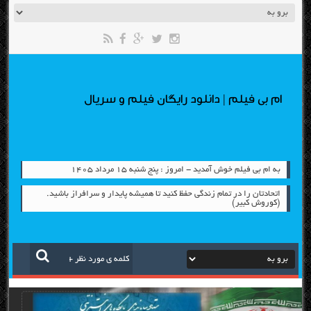
ام بی فیلم | دانلود رایگان فیلم و سریال
به ام بی فیلم خوش آمدید - امروز : پنج شنبه ۱۵ مرداد ۱۴۰۵
اتحادتان را در تمام زندگی حفظ کنید تا همیشه پایدار و سرافراز باشید.
(کوروش کبیر)