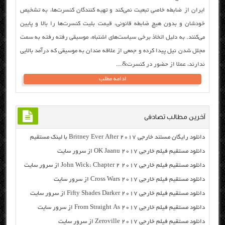
ایران از ضابطه خاصی تبعیت نمی‌کند و تهیه کنندگان کنسرت‌ها، به تشخیص
خودشان و بدون هیچ ضابطه قانونی،‌ قیمت بلیت کنسرت‌ها را بالا و پایین
می‌کنند. به دلیل اتخاذ برخی سیاست‌های اشتباه، موسیقی رفته رفته به سمت
مجلل شدن نیل پیدا کرده و جمعی از علاقه مندان به موسیقی که درآمد بالایی
ندارند، عملا از حضور در کنسرت&...
ادامه مطلب
آخرین مطالب تصادفی
دانلود رایگان مسنتد خارجی Britney Ever After 2017 با لینک مستقیم
دانلود مستقیم فیلم خارجی OK Jaanu 2017 از سرور سایت
دانلود مستقیم فیلم خارجی John Wick: Chapter 2 2017 از سرور سایت
دانلود مستقیم فیلم خارجی Cross Wars 2017 از سرور سایت
دانلود مستقیم فیلم خارجی Fifty Shades Darker 2017 از سرور سایت
دانلود مستقیم فیلم خارجی From Straight As 2017 از سرور سایت
دانلود مستقیم فیلم خارجی Zeroville 2017 از سرور سایت