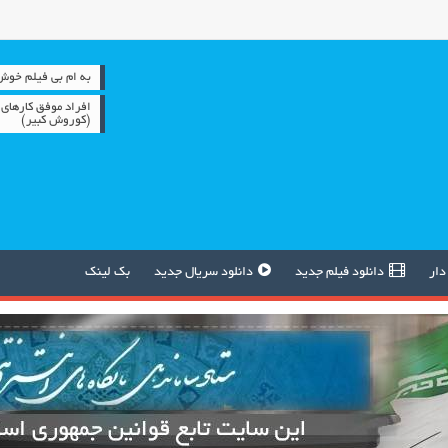
به ام بی فیلم خوش آمدید 
افراد موفق کارهای 
(کوروش کبیر)
دار
دانلود فیلم جدید
دانلود سریال جدید
بک لینک