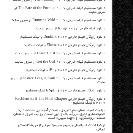
دانلود مستقیم فیلم خارجی The Fate of the Furious 2017 از
سرور سایت
دانلود مستقیم فیلم خارجی Running Wild 2017 از سرور سایت
دانلود فیلم خارجی Rings 2017 از سرور سایت
دانلود رایگان فیلم خارجی Dunkirk 2017 با لینک مستقیم
دانلود رایگان فیلم خارجی Eloise 2017 با لینک مستقیم
دانلود مستقیم فیلم خارجی Essex Heist 2017 از سرور سایت
دانلود مستقیم فیلم خارجی Get the Girl 2017 از سرور سایت
دانلود رایگان فیلم خارجی iBoy 2017 با لینک مستقیم
دانلود مستقیم فیلم خارجی Justice League Dark 2017 از سرور
سایت
دانلود رایگان فیلم خارجی Split 2017 با لینک مستقیم
دانلود رایگان فیلم خارجی Resident Evil The Final Chapter
2017 با لینک مستقیم
«ولایت فقیه» همان «فره ایزدی» است/ آنچه این «ملت» دارد
اندوخته‌های عمیق، بزرگ، پاک و الهی است/ روایت امروز ما همان
مسئله «روشنگری» و «جهاد تبیین» است
از کجا اکانت اسپاتیفای پرمیوم بخریم؟ معرفی ۴ فروشگاه معتبر
ایرانی