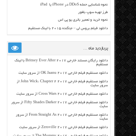
نحوه شناسایی حمله DDoS در iPhone یا iPad
طرز تهیه سوپ بلغور
نحوه خرید و تعمیر باتری یو پی اس
دانلود فیلم بروس لی – جنگنده ۲۰۱۵ با لینک مستقیم
پربازدید ماه …
دانلود رایگان مسنتد خارجی Britney Ever After 2017 با لینک
مستقیم
دانلود مستقیم فیلم خارجی OK Jaanu 2017 از سرور سایت
دانلود مستقیم فیلم خارجی John Wick: Chapter 2 2017 از
سرور سایت
دانلود مستقیم فیلم خارجی Cross Wars 2017 از سرور سایت
دانلود مستقیم فیلم خارجی Fifty Shades Darker 2017 از سرور
سایت
دانلود مستقیم فیلم خارجی From Straight As 2017 از سرور
سایت
دانلود مستقیم فیلم خارجی Zeroville 2017 از سرور سایت
دانلود مستقیم فیلم خارجی The Mummy 2017 از سرور سایت