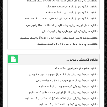
دانلود سریال کره ای خدای جنگ God Of War با لینک مستقیم
دانلود رایگان سریال کره ای افسانه جومونگ
دانلود رایگان سریال آسپرین با لینک مستقیم
دانلود رایگان سریال کره ای شش اژدهای پرنده با لینک مستقیم
دانلود فصل اول سریال دوبله فارسی Robin Hood رابین هود
دانلود سریال کره ای امپراطور دریا با کیفیت عالی
دانلود دوبله فارسی فیلم هندی خشم Tevar ۲۰۱۵ با لینک مستقیم
دانلود پی پر ویو رویال رامبل ۲۰۱۶ با لینک مستقیم
دانلود انیمیشن جدید …
دانلود فیلم سفر ماجراجوی سگ به فضا
دانلود انیمیشن سریالی بابا لنگ دراز ۱۹۹۰ با دوبله فارسی
دانلود انیمیشن دایناسور خوب ۲۰۱۵ با دوبله فارسی
دانلود انیمیشن یوگی خرسه ۱۹۶۴ با لینک مستقیم
دانلود انیمیشن سریالی النا از آوالور ۲۰۱۶ با لینک مستقیم
دانلود انیمیشن گرگی ، راز شگفت انگیز ۲۰۱۳ با لینک مستقیم
دانلود انیمیشن دن کیشوت ۲۰۰۷ با لینک مستقیم