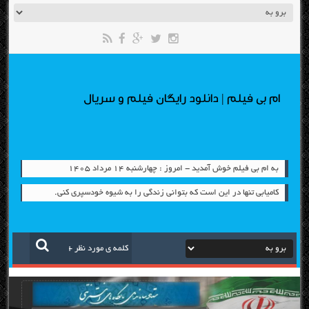
ام بی فیلم | دانلود رایگان فیلم و سریال
به ام بی فیلم خوش آمدید - امروز : چهارشنبه ۱۴ مرداد ۱۴۰۵
کامیابی تنها در این است که بتوانی زندگی را به شیوه خودسپری کنی.