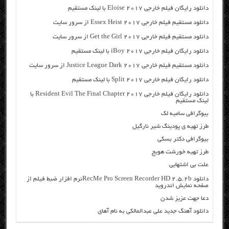
دانلود رایگان فیلم خارجی Eloise 2017 با لینک مستقیم
دانلود مستقیم فیلم خارجی Essex Heist 2017 از سرور سایت
دانلود مستقیم فیلم خارجی Get the Girl 2017 از سرور سایت
دانلود رایگان فیلم خارجی iBoy 2017 با لینک مستقیم
دانلود مستقیم فیلم خارجی Justice League Dark 2017 از سرور سایت
دانلود رایگان فیلم خارجی Split 2017 با لینک مستقیم
دانلود رایگان فیلم خارجی Resident Evil The Final Chapter 2017 با
لینک مستقیم
بیوگرافی سامیه لک
طرز تهیه ی پودینگ شیر نارگیل
بیوگرافی دکتر بسکی
طرز تهیه خورشت هویج
علت بی اشتهایی
دانلود RecMe Pro Screen Recorder HD 2.5.2bنرم افزار ضبط فیلم از
صفحه نمایش اندروید
دعا جهت عزیز شدن
دانلود آهنگ جدید علی عبدالمالکی به نام آهای