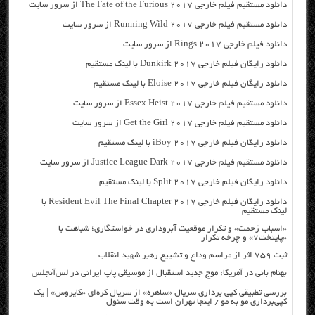
دانلود مستقیم فیلم خارجی The Fate of the Furious 2017 از سرور سایت
دانلود مستقیم فیلم خارجی Running Wild 2017 از سرور سایت
دانلود فیلم خارجی Rings 2017 از سرور سایت
دانلود رایگان فیلم خارجی Dunkirk 2017 با لینک مستقیم
دانلود رایگان فیلم خارجی Eloise 2017 با لینک مستقیم
دانلود مستقیم فیلم خارجی Essex Heist 2017 از سرور سایت
دانلود مستقیم فیلم خارجی Get the Girl 2017 از سرور سایت
دانلود رایگان فیلم خارجی iBoy 2017 با لینک مستقیم
دانلود مستقیم فیلم خارجی Justice League Dark 2017 از سرور سایت
دانلود رایگان فیلم خارجی Split 2017 با لینک مستقیم
دانلود رایگان فیلم خارجی Resident Evil The Final Chapter 2017 با
لینک مستقیم
«اسباب زحمت» و تکرار موقعیت آبروداری در خواستگاری؛ شباهت با
«پایتخت۷» و چرخه تکرار
ثبت ۷۵۹ اثر از مراسم وداع و تشییع رهبر شهید انقلاب
بهنام بانی در آمریکا: موج جدید استقبال از موسیقی پاپ ایرانی در لس‌آنجلس
بررسی تطبیقی کپی برداری سریال «ساهره» از سریال کره‌ای «کایروس» | یک
کپی‌برداری مو به مو / اینجا تهران است به وقت سئول