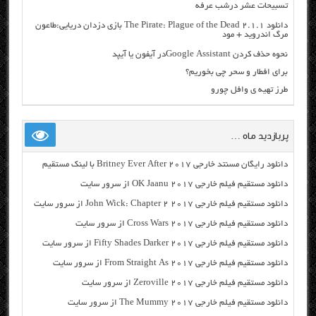
تسبیحات عشر درشب عرفه
دانلود The Pirate: Plague of the Dead 2.1.1 بازی دزدان دریایی:طاعون
مرگ اندروید + مود
نحوه حذف کردن Google Assistantدر آیفون یا آیپد
برای افطار و سحر چی بخوریم؟
طرز تهیه ی وافل چورو
پربازدید ماه …
دانلود رایگان مسنتد خارجی Britney Ever After 2017 با لینک مستقیم
دانلود مستقیم فیلم خارجی OK Jaanu 2017 از سرور سایت
دانلود مستقیم فیلم خارجی John Wick: Chapter 2 2017 از سرور سایت
دانلود مستقیم فیلم خارجی Cross Wars 2017 از سرور سایت
دانلود مستقیم فیلم خارجی Fifty Shades Darker 2017 از سرور سایت
دانلود مستقیم فیلم خارجی From Straight As 2017 از سرور سایت
دانلود مستقیم فیلم خارجی Zeroville 2017 از سرور سایت
دانلود مستقیم فیلم خارجی The Mummy 2017 از سرور سایت