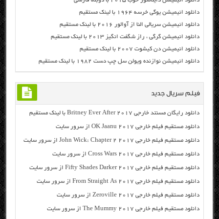
دانلود انیمیشن دایناسور خوب ۲۰۱۵ با دوبله فارسی
دانلود انیمیشن یوگی خرسه ۱۹۶۴ با لینک مستقیم
دانلود انیمیشن سریالی النا از آوالور ۲۰۱۶ با لینک مستقیم
دانلود انیمیشن گرگی ، راز شگفت انگیز ۲۰۱۳ با لینک مستقیم
دانلود انیمیشن دن کیشوت ۲۰۰۷ با لینک مستقیم
دانلود انیمیشن نوازنده ویولن سل چپ دست ۱۹۸۲ با لینک مستقیم
فیلم سریال جدید
دانلود رایگان مسنتد خارجی Britney Ever After 2017 با لینک مستقیم
دانلود مستقیم فیلم خارجی OK Jaanu 2017 از سرور سایت
دانلود مستقیم فیلم خارجی John Wick: Chapter 2 2017 از سرور سایت
دانلود مستقیم فیلم خارجی Cross Wars 2017 از سرور سایت
دانلود مستقیم فیلم خارجی Fifty Shades Darker 2017 از سرور سایت
دانلود مستقیم فیلم خارجی From Straight As 2017 از سرور سایت
دانلود مستقیم فیلم خارجی Zeroville 2017 از سرور سایت
دانلود مستقیم فیلم خارجی The Mummy 2017 از سرور سایت