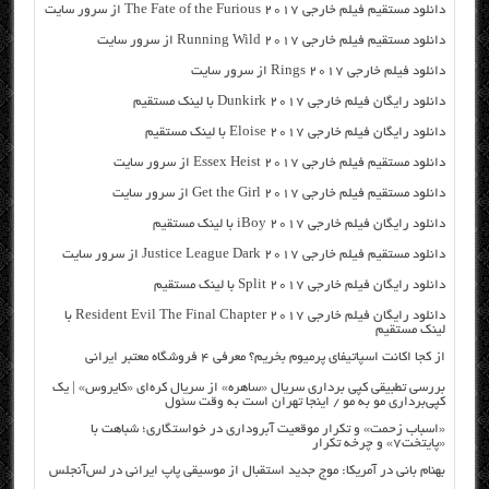
دانلود مستقیم فیلم خارجی The Fate of the Furious 2017 از سرور سایت
دانلود مستقیم فیلم خارجی Running Wild 2017 از سرور سایت
دانلود فیلم خارجی Rings 2017 از سرور سایت
دانلود رایگان فیلم خارجی Dunkirk 2017 با لینک مستقیم
دانلود رایگان فیلم خارجی Eloise 2017 با لینک مستقیم
دانلود مستقیم فیلم خارجی Essex Heist 2017 از سرور سایت
دانلود مستقیم فیلم خارجی Get the Girl 2017 از سرور سایت
دانلود رایگان فیلم خارجی iBoy 2017 با لینک مستقیم
دانلود مستقیم فیلم خارجی Justice League Dark 2017 از سرور سایت
دانلود رایگان فیلم خارجی Split 2017 با لینک مستقیم
دانلود رایگان فیلم خارجی Resident Evil The Final Chapter 2017 با
لینک مستقیم
از کجا اکانت اسپاتیفای پرمیوم بخریم؟ معرفی ۴ فروشگاه معتبر ایرانی
بررسی تطبیقی کپی برداری سریال «ساهره» از سریال کره‌ای «کایروس» | یک
کپی‌برداری مو به مو / اینجا تهران است به وقت سئول
«اسباب زحمت» و تکرار موقعیت آبروداری در خواستگاری؛ شباهت با
«پایتخت۷» و چرخه تکرار
بهنام بانی در آمریکا: موج جدید استقبال از موسیقی پاپ ایرانی در لس‌آنجلس