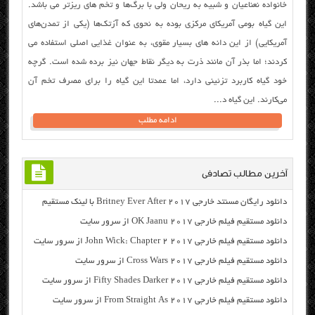
خانواده نعناعیان و شبیه به ریحان ولی با برگ‌ها و تخم‌ های ریزتر می باشد.
این گیاه بومی آمریکای مرکزی بوده به نحوی که آزتک‌ها (یکی از تمدن‌های
آمریکایی) از این دانه های بسیار مقوی، به عنوان غذایی اصلی استفاده می
کردند؛ اما بذر آن مانند ذرت به دیگر نقاط جهان نیز برده شده است. گرچه
خود گیاه کاربرد تزئینی دارد، اما عمدتا این گیاه را برای مصرف تخم آن
می‌کارند. این گیاه د...
ادامه مطلب
آخرین مطالب تصادفی
دانلود رایگان مسنتد خارجی Britney Ever After 2017 با لینک مستقیم
دانلود مستقیم فیلم خارجی OK Jaanu 2017 از سرور سایت
دانلود مستقیم فیلم خارجی John Wick: Chapter 2 2017 از سرور سایت
دانلود مستقیم فیلم خارجی Cross Wars 2017 از سرور سایت
دانلود مستقیم فیلم خارجی Fifty Shades Darker 2017 از سرور سایت
دانلود مستقیم فیلم خارجی From Straight As 2017 از سرور سایت