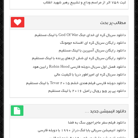
ثبت ۷۵۹ اثر از مراسم وداع و تشییع رهبر شهید انقلاب
مطالب پر بحث
دانلود سریال کره ای خدای جنگ God Of War با لینک مستقیم
دانلود رایگان سریال کره ای افسانه جومونگ
دانلود رایگان سریال آسپرین با لینک مستقیم
دانلود رایگان سریال کره ای شش اژدهای پرنده با لینک مستقیم
دانلود فصل اول سریال دوبله فارسی Robin Hood رابین هود
دانلود سریال کره ای امپراطور دریا با کیفیت عالی
دانلود دوبله فارسی فیلم هندی خشم Tevar ۲۰۱۵ با لینک مستقیم
دانلود پی پر ویو رویال رامبل ۲۰۱۶ با لینک مستقیم
دانلود انیمیشن جدید …
دانلود فیلم سفر ماجراجوی سگ به فضا
دانلود انیمیشن سریالی بابا لنگ دراز ۱۹۹۰ با دوبله فارسی