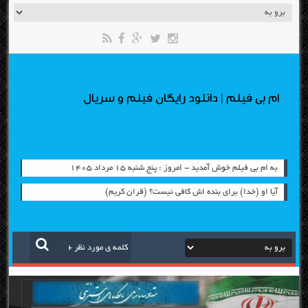
ام بی فیلم | دانلود رایگان فیلم و سریال
به ام بی فیلم خوش آمدید - امروز : پنج شنبه ۱۵ مرداد ۱۴۰۵
آیا او (خدا) برای بنده اش کافی نیست؟ (قران کریم)