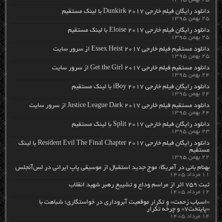
دانلود رایگان فیلم خارجی Dunkirk 2017 با لینک مستقیم
۲۵ بهمن ۱۳۹۵
دانلود رایگان فیلم خارجی Eloise 2017 با لینک مستقیم
۲۵ بهمن ۱۳۹۵
دانلود مستقیم فیلم خارجی Essex Heist 2017 از سرور سایت
۲۵ بهمن ۱۳۹۵
دانلود مستقیم فیلم خارجی Get the Girl 2017 از سرور سایت
۲۴ بهمن ۱۳۹۵
دانلود رایگان فیلم خارجی iBoy 2017 با لینک مستقیم
۲۴ بهمن ۱۳۹۵
دانلود مستقیم فیلم خارجی Justice League Dark 2017 از سرور سایت
۲۴ بهمن ۱۳۹۵
دانلود رایگان فیلم خارجی Split 2017 با لینک مستقیم
۲۳ بهمن ۱۳۹۵
دانلود رایگان فیلم خارجی Resident Evil The Final Chapter 2017 با لینک
مستقیم
۲۲ بهمن ۱۳۹۵
بهنام بانی در آمریکا: موج جدید استقبال از موسیقی پاپ ایرانی در لس‌آنجلس
۱۱ مرداد ۱۴۰۵
ثبت ۷۵۹ اثر از مراسم وداع و تشییع رهبر شهید انقلاب
۱۲ مرداد ۱۴۰۵
«اسباب زحمت» و تکرار موقعیت آبروداری در خواستگاری؛ شباهت با
«پایتخت۷» و چرخه تکرار
۱۴ مرداد ۱۴۰۵