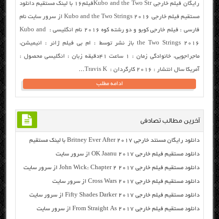
رایگان فیلم خارجی Kubo and the Two Strفیلم۱۶ با لینک مستقیم دانلود
مستقیم فیلم خارجی Kubo and the Two Strings 2016 از سرور سایت نام
فارسی : فیلم خارجی کوبو و دو رشته کوه ۲۰۱۶ نام انگلیسی : Kubo and
the Two Strings 2016 باز نشر توسط : ام بی فیلم ژانر : انیمیشن،
ماجراجویی، خانوادگی زمان : ۱ ساعت ۴۱دقیقه زبان : انگلیسی محصول :
آمریکا سال انتشار : ۲۰۱۶ کارگردان : Travis K...
ادامه مطلب
آخرین مطالب تصادفی
دانلود رایگان مسنتد خارجی Britney Ever After 2017 با لینک مستقیم
دانلود مستقیم فیلم خارجی OK Jaanu 2017 از سرور سایت
دانلود مستقیم فیلم خارجی John Wick: Chapter 2 2017 از سرور سایت
دانلود مستقیم فیلم خارجی Cross Wars 2017 از سرور سایت
دانلود مستقیم فیلم خارجی Fifty Shades Darker 2017 از سرور سایت
دانلود مستقیم فیلم خارجی From Straight As 2017 از سرور سایت