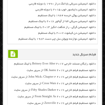
دانلود انیمیشن سریالی بابا لنگ دراز ۱۹۹۰ با دوبله فارسی
دانلود انیمیشن دایناسور خوب ۲۰۱۵ با دوبله فارسی
دانلود انیمیشن یوگی خرسه ۱۹۶۴ با لینک مستقیم
دانلود انیمیشن سریالی النا از آوالور ۲۰۱۶ با لینک مستقیم
دانلود انیمیشن گرگی ، راز شگفت انگیز ۲۰۱۳ با لینک مستقیم
دانلود انیمیشن دن کیشوت ۲۰۰۷ با لینک مستقیم
دانلود انیمیشن نوازنده ویولن سل چپ دست ۱۹۸۲ با لینک مستقیم
فیلم سریال جدید
دانلود رایگان مسنتد خارجی Britney Ever After 2017 با لینک مستقیم
دانلود مستقیم فیلم خارجی OK Jaanu 2017 از سرور سایت
دانلود مستقیم فیلم خارجی John Wick: Chapter 2 2017 از سرور سایت
دانلود مستقیم فیلم خارجی Cross Wars 2017 از سرور سایت
دانلود مستقیم فیلم خارجی Fifty Shades Darker 2017 از سرور سایت
دانلود مستقیم فیلم خارجی From Straight As 2017 از سرور سایت
دانلود مستقیم فیلم خارجی Zeroville 2017 از سرور سایت