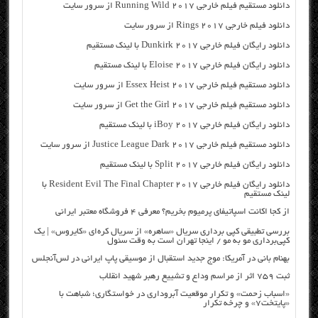
دانلود مستقیم فیلم خارجی Running Wild 2017 از سرور سایت
دانلود فیلم خارجی Rings 2017 از سرور سایت
دانلود رایگان فیلم خارجی Dunkirk 2017 با لینک مستقیم
دانلود رایگان فیلم خارجی Eloise 2017 با لینک مستقیم
دانلود مستقیم فیلم خارجی Essex Heist 2017 از سرور سایت
دانلود مستقیم فیلم خارجی Get the Girl 2017 از سرور سایت
دانلود رایگان فیلم خارجی iBoy 2017 با لینک مستقیم
دانلود مستقیم فیلم خارجی Justice League Dark 2017 از سرور سایت
دانلود رایگان فیلم خارجی Split 2017 با لینک مستقیم
دانلود رایگان فیلم خارجی Resident Evil The Final Chapter 2017 با
لینک مستقیم
از کجا اکانت اسپاتیفای پرمیوم بخریم؟ معرفی ۴ فروشگاه معتبر ایرانی
بررسی تطبیقی کپی برداری سریال «ساهره» از سریال کره‌ای «کایروس» | یک
کپی‌برداری مو به مو / اینجا تهران است به وقت سئول
بهنام بانی در آمریکا: موج جدید استقبال از موسیقی پاپ ایرانی در لس‌آنجلس
ثبت ۷۵۹ اثر از مراسم وداع و تشییع رهبر شهید انقلاب
«اسباب زحمت» و تکرار موقعیت آبروداری در خواستگاری؛ شباهت با
«پایتخت۷» و چرخه تکرار