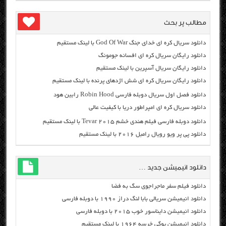
مطالب پر بحث
دانلود سریال کره ای خدای جنگ God Of War با لینک مستقیم
دانلود رایگان سریال کره ای افسانه جومونگ
دانلود رایگان سریال آسپرین با لینک مستقیم
دانلود رایگان سریال کره ای شش اژدهای پرنده با لینک مستقیم
دانلود فصل اول سریال دوبله فارسی Robin Hood رابین هود
دانلود سریال کره ای امپراطور دریا با کیفیت عالی
دانلود دوبله فارسی فیلم هندی خشم Tevar ۲۰۱۵ با لینک مستقیم
دانلود پی پر ویو رویال رامبل ۲۰۱۶ با لینک مستقیم
دانلود انیمیشن جدید …
دانلود فیلم سفر ماجراجوی سگ به فضا
دانلود انیمیشن سریالی بابا لنگ دراز ۱۹۹۰ با دوبله فارسی
دانلود انیمیشن دایناسور خوب ۲۰۱۵ با دوبله فارسی
دانلود انیمیشن یوگی خرسه ۱۹۶۴ با لینک مستقیم