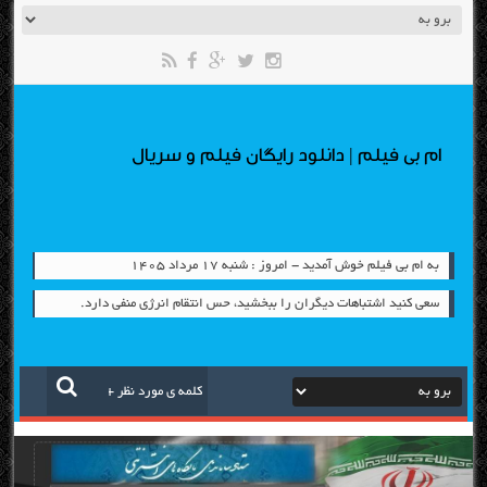
ام بی فیلم | دانلود رایگان فیلم و سریال
به ام بی فیلم خوش آمدید - امروز : شنبه ۱۷ مرداد ۱۴۰۵
سعی کنید اشتباهات دیگران را ببخشید، حس انتقام انرژی منفی دارد.