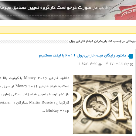
بایگانی برچسب ها: بازیگران فیلم خارجی پول
دانلود رایگان فیلم خارجی پول ۲۰۱۶ با لینک مستقیم
چهارشنبه ، ۱۷ آذر
نمایش 1,957
BluRay 720p ...