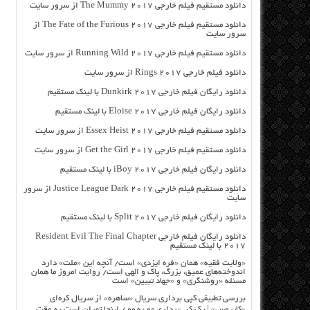
دانلود مستقیم فیلم خارجی The Mummy 2017 از سرور سایت
دانلود مستقیم فیلم خارجی The Fate of the Furious 2017 از
سرور سایت
دانلود مستقیم فیلم خارجی Running Wild 2017 از سرور سایت
دانلود فیلم خارجی Rings 2017 از سرور سایت
دانلود رایگان فیلم خارجی Dunkirk 2017 با لینک مستقیم
دانلود رایگان فیلم خارجی Eloise 2017 با لینک مستقیم
دانلود مستقیم فیلم خارجی Essex Heist 2017 از سرور سایت
دانلود مستقیم فیلم خارجی Get the Girl 2017 از سرور سایت
دانلود رایگان فیلم خارجی iBoy 2017 با لینک مستقیم
دانلود مستقیم فیلم خارجی Justice League Dark 2017 از سرور
سایت
دانلود رایگان فیلم خارجی Split 2017 با لینک مستقیم
دانلود رایگان فیلم خارجی Resident Evil The Final Chapter
2017 با لینک مستقیم
«ولایت فقیه» همان «فره ایزدی» است/ آنچه این «ملت» دارد
اندوخته‌های عمیق، بزرگ، پاک و الهی است/ روایت امروز ما همان
مسئله «روشنگری» و «جهاد تبیین» است
بررسی تطبیقی کپی برداری سریال «ساهره» از سریال کره‌ای
«کایروس» | یک کپی‌برداری مو به مو / اینجا تهران است به وقت