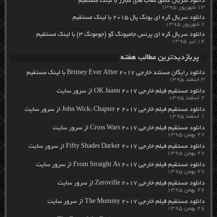
دانلود سریال عشق عقاب های مبارز با لینک مستقیم
۱۳ شهریور ۱۳۹۵
دانلود سریال کره ای یونگ پال ۲۰۱۵ با لینک مستقیم
۷ شهریور ۱۳۹۵
دانلود سریال کره ای پرنس جامیونگ گو (جومونگ ۳) با لینک مستقیم
۱۴ تیر ۱۳۹۵
پربازدیدترین مطالب هفته
دانلود رایگان مسنتد خارجی Britney Ever After 2017 با لینک مستقیم
۳ اسفند ۱۳۹۵
دانلود مستقیم فیلم خارجی OK Jaanu 2017 از سرور سایت
۲ اسفند ۱۳۹۵
دانلود مستقیم فیلم خارجی John Wick: Chapter 2 2017 از سرور سایت
۱ اسفند ۱۳۹۵
دانلود مستقیم فیلم خارجی Cross Wars 2017 از سرور سایت
۲۷ بهمن ۱۳۹۵
دانلود مستقیم فیلم خارجی Fifty Shades Darker 2017 از سرور سایت
۲۷ بهمن ۱۳۹۵
دانلود مستقیم فیلم خارجی From Straight As 2017 از سرور سایت
۲۷ بهمن ۱۳۹۵
دانلود مستقیم فیلم خارجی Zeroville 2017 از سرور سایت
۲۶ بهمن ۱۳۹۵
دانلود مستقیم فیلم خارجی The Mummy 2017 از سرور سایت
۲۶ بهمن ۱۳۹۵