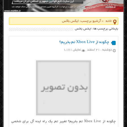
خانه
»
آرشیو برچسب: ایکس باکس
بایگانی برچسب ها: ایکس باکس
چگونه از Xbox Live تم بخریم؟
دوشنبه ، ۲۱ اسفند
نمایش 1,181
چگونه از Xbox Live تم بخریم؟ تغییر تم, یک راه ایده آل برای شخصی