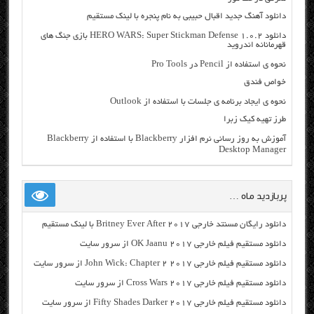
دانلود آهنگ جدید اقبال حبیبی به نام پنجره با لینک مستقیم
دانلود HERO WARS: Super Stickman Defense 1.0.2 بازی جنگ های
قهرمانانه اندروید
نحوه ی استفاده از Pencil در Pro Tools
خواص فندق
نحوه ی ایجاد برنامه ی جلسات با استفاده از Outlook
طرز تهیه کیک زبرا
آموزش به روز رسانی نرم افزار Blackberry با استفاده از Blackberry
Desktop Manager
پربازدید ماه …
دانلود رایگان مسنتد خارجی Britney Ever After 2017 با لینک مستقیم
دانلود مستقیم فیلم خارجی OK Jaanu 2017 از سرور سایت
دانلود مستقیم فیلم خارجی John Wick: Chapter 2 2017 از سرور سایت
دانلود مستقیم فیلم خارجی Cross Wars 2017 از سرور سایت
دانلود مستقیم فیلم خارجی Fifty Shades Darker 2017 از سرور سایت