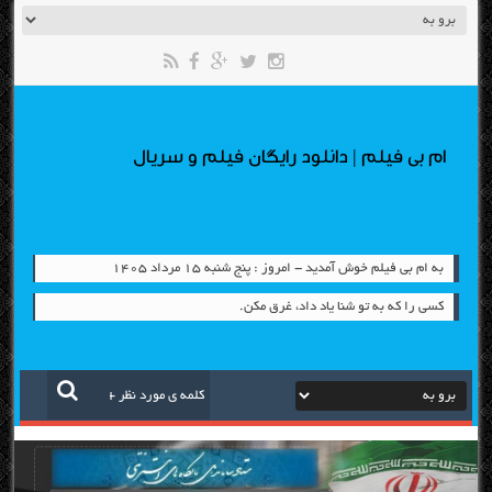
ام بی فیلم | دانلود رایگان فیلم و سریال
به ام بی فیلم خوش آمدید - امروز : پنج شنبه ۱۵ مرداد ۱۴۰۵
کسی را که به تو شنا یاد داد، غرق مکن.