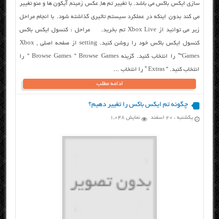
سازی ایکس باکس می باشد. با تغییر تم ها, عکس زمینه, آیکون ها و منو تغییر
می کند بدون اینکه در عملکرد سیستم تاثیری گذاشته شود. با انجام مراحل
زیر می توانید از Xbox Live تم بخرید. مراحل : کنسول ایکس باکس
کنسول ایکس باکس خود را روشن کنید. setting از صفحه اصلی Xbox ,
“Games” را انتخاب کنید. گزینه Browse Games “ Browse Games “ را
انتخاب کنید. “ Extras ” را انتخاب ...
ادامه مطلب
چگونه تم ایکس باکس را تغییر دهیم؟
یکشنبه ، ۲۰ اسفند
نمایش 1,048