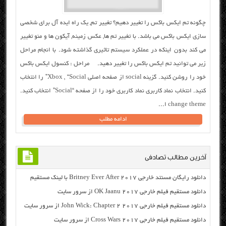
چگونه تم ایکس باکس را تغییر دهیم؟ تغییر تم, یک راه ایده آل برای شخصی
سازی ایکس باکس می باشد. با تغییر تم ها, عکس زمینه, آیکون ها و منو تغییر
می کند بدون اینکه در عملکرد سیستم تاثیری گذاشته شود. با انجام مراحل
زیر می توانید تم ایکس باکس را تغییر دهید. مراحل : کنسول ایکس باکس
خود را روشن کنید. گزینه social از صفحه اصلی Xbox , “Social” را انتخاب
کنید. انتخاب نماد کاربری نماد کاربری خود را از صفحه “Social” انتخاب کنید.
change theme ا...
ادامه مطلب
آخرین مطالب تصادفی
دانلود رایگان مسنتد خارجی Britney Ever After 2017 با لینک مستقیم
دانلود مستقیم فیلم خارجی OK Jaanu 2017 از سرور سایت
دانلود مستقیم فیلم خارجی John Wick: Chapter 2 2017 از سرور سایت
دانلود مستقیم فیلم خارجی Cross Wars 2017 از سرور سایت