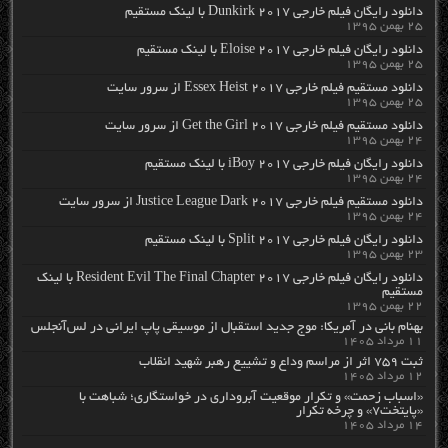
دانلود رایگان فیلم خارجی Dunkirk 2017 با لینک مستقیم
۲۵ بهمن ۱۳۹۵
دانلود رایگان فیلم خارجی Eloise 2017 با لینک مستقیم
۲۵ بهمن ۱۳۹۵
دانلود مستقیم فیلم خارجی Essex Heist 2017 از سرور سایت
۲۵ بهمن ۱۳۹۵
دانلود مستقیم فیلم خارجی Get the Girl 2017 از سرور سایت
۲۴ بهمن ۱۳۹۵
دانلود رایگان فیلم خارجی iBoy 2017 با لینک مستقیم
۲۴ بهمن ۱۳۹۵
دانلود مستقیم فیلم خارجی Justice League Dark 2017 از سرور سایت
۲۴ بهمن ۱۳۹۵
دانلود رایگان فیلم خارجی Split 2017 با لینک مستقیم
۲۳ بهمن ۱۳۹۵
دانلود رایگان فیلم خارجی Resident Evil The Final Chapter 2017 با لینک
مستقیم
۲۲ بهمن ۱۳۹۵
بهنام بانی در آمریکا: موج جدید استقبال از موسیقی پاپ ایرانی در لس‌آنجلس
۱۱ مرداد ۱۴۰۵
ثبت ۷۵۹ اثر از مراسم وداع و تشییع رهبر شهید انقلاب
۱۲ مرداد ۱۴۰۵
«اسباب زحمت» و تکرار موقعیت آبروداری در خواستگاری؛ شباهت با
«پایتخت۷» و چرخه تکرار
۱۴ مرداد ۱۴۰۵