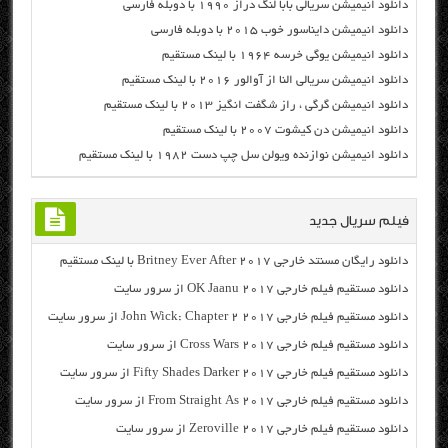
دانلود انیمیشن سریالی بابا لنگ دراز ۱۹۹۰ با دوبله فارسی
دانلود انیمیشن دایناسور خوب ۲۰۱۵ با دوبله فارسی
دانلود انیمیشن یوگی خرسه ۱۹۶۴ با لینک مستقیم
دانلود انیمیشن سریالی النا از آوالور ۲۰۱۶ با لینک مستقیم
دانلود انیمیشن گرگی ، راز شگفت انگیز ۲۰۱۳ با لینک مستقیم
دانلود انیمیشن دن کیشوت ۲۰۰۷ با لینک مستقیم
دانلود انیمیشن نوازنده ویولن سل چپ دست ۱۹۸۲ با لینک مستقیم
فیلم سریال جدید
دانلود رایگان مسنتد خارجی Britney Ever After 2017 با لینک مستقیم
دانلود مستقیم فیلم خارجی OK Jaanu 2017 از سرور سایت
دانلود مستقیم فیلم خارجی John Wick: Chapter 2 2017 از سرور سایت
دانلود مستقیم فیلم خارجی Cross Wars 2017 از سرور سایت
دانلود مستقیم فیلم خارجی Fifty Shades Darker 2017 از سرور سایت
دانلود مستقیم فیلم خارجی From Straight As 2017 از سرور سایت
دانلود مستقیم فیلم خارجی Zeroville 2017 از سرور سایت