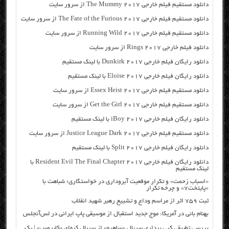
دانلود مستقیم فیلم خارجی The Mummy 2017 از سرور سایت
دانلود مستقیم فیلم خارجی The Fate of the Furious 2017 از سرور سایت
دانلود مستقیم فیلم خارجی Running Wild 2017 از سرور سایت
دانلود فیلم خارجی Rings 2017 از سرور سایت
دانلود رایگان فیلم خارجی Dunkirk 2017 با لینک مستقیم
دانلود رایگان فیلم خارجی Eloise 2017 با لینک مستقیم
دانلود مستقیم فیلم خارجی Essex Heist 2017 از سرور سایت
دانلود مستقیم فیلم خارجی Get the Girl 2017 از سرور سایت
دانلود رایگان فیلم خارجی iBoy 2017 با لینک مستقیم
دانلود مستقیم فیلم خارجی Justice League Dark 2017 از سرور سایت
دانلود رایگان فیلم خارجی Split 2017 با لینک مستقیم
دانلود رایگان فیلم خارجی Resident Evil The Final Chapter 2017 با
لینک مستقیم
«اسباب زحمت» و تکرار موقعیت آبروداری در خواستگاری؛ شباهت با
«پایتخت۷» و چرخه تکرار
ثبت ۷۵۹ اثر از مراسم وداع و تشییع رهبر شهید انقلاب
بهنام بانی در آمریکا: موج جدید استقبال از موسیقی پاپ ایرانی در لس‌آنجلس
بررسی تطبیقی کپی برداری سریال «ساهره» از سریال کره‌ای «کایروس» | یک