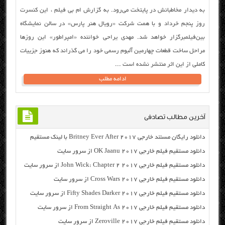
به دیدار مخاطبانش در پایتخت می‌رود. به گزارش ام بی فیلم ، این کنسرت
روز پنجم خرداد و با همت شرکت «رویال هنر پارس» در سالن نمایشگاه
بین‌فیلمبرگزار خواهد شد. مهدی یراحی خواننده «امپراطور» این روزها
مراحل ساخت قطعات چهارمین آلبوم رسمی خود را می گذراند که هنوز جزییات
کاملی از این اثر منتشر نشده است ...
ادامه مطلب
آخرین مطالب تصادفی
دانلود رایگان مسنتد خارجی Britney Ever After 2017 با لینک مستقیم
دانلود مستقیم فیلم خارجی OK Jaanu 2017 از سرور سایت
دانلود مستقیم فیلم خارجی John Wick: Chapter 2 2017 از سرور سایت
دانلود مستقیم فیلم خارجی Cross Wars 2017 از سرور سایت
دانلود مستقیم فیلم خارجی Fifty Shades Darker 2017 از سرور سایت
دانلود مستقیم فیلم خارجی From Straight As 2017 از سرور سایت
دانلود مستقیم فیلم خارجی Zeroville 2017 از سرور سایت