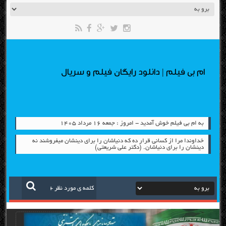
ام بی فیلم | دانلود رایگان فیلم و سریال
به ام بی فیلم خوش آمدید - امروز : جمعه ۱۶ مرداد ۱۴۰۵
خداوندا مرا از کسانی قرار دِه که دنیاشان را برای دینشان میفروشند نه
دینشان را برای دنیاشان. (دکتر علی شریعتی)