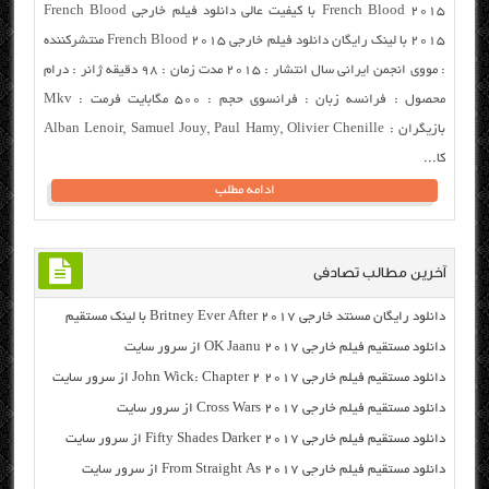
French Blood 2015 با کیفیت عالی دانلود فیلم خارجی French Blood
2015 با لینک رایگان دانلود فیلم خارجی French Blood 2015 منتشرکننده
: مووی انجمن ایرانی سال انتشار : ۲۰۱۵ مدت زمان : ۹۸ دقیقه ژانر : درام
محصول : فرانسه زبان : فرانسوی حجم : ۵۰۰ مگابایت فرمت : Mkv
بازیگران : Alban Lenoir, Samuel Jouy, Paul Hamy, Olivier Chenille
کا...
ادامه مطلب
آخرین مطالب تصادفی
دانلود رایگان مسنتد خارجی Britney Ever After 2017 با لینک مستقیم
دانلود مستقیم فیلم خارجی OK Jaanu 2017 از سرور سایت
دانلود مستقیم فیلم خارجی John Wick: Chapter 2 2017 از سرور سایت
دانلود مستقیم فیلم خارجی Cross Wars 2017 از سرور سایت
دانلود مستقیم فیلم خارجی Fifty Shades Darker 2017 از سرور سایت
دانلود مستقیم فیلم خارجی From Straight As 2017 از سرور سایت