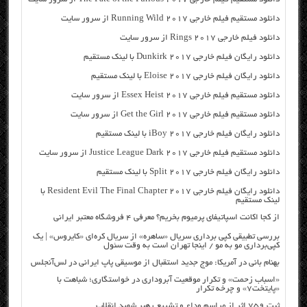
دانلود مستقیم فیلم خارجی Running Wild 2017 از سرور سایت
دانلود فیلم خارجی Rings 2017 از سرور سایت
دانلود رایگان فیلم خارجی Dunkirk 2017 با لینک مستقیم
دانلود رایگان فیلم خارجی Eloise 2017 با لینک مستقیم
دانلود مستقیم فیلم خارجی Essex Heist 2017 از سرور سایت
دانلود مستقیم فیلم خارجی Get the Girl 2017 از سرور سایت
دانلود رایگان فیلم خارجی iBoy 2017 با لینک مستقیم
دانلود مستقیم فیلم خارجی Justice League Dark 2017 از سرور سایت
دانلود رایگان فیلم خارجی Split 2017 با لینک مستقیم
دانلود رایگان فیلم خارجی Resident Evil The Final Chapter 2017 با
لینک مستقیم
از کجا اکانت اسپاتیفای پرمیوم بخریم؟ معرفی ۴ فروشگاه معتبر ایرانی
بررسی تطبیقی کپی برداری سریال «ساهره» از سریال کره‌ای «کایروس» | یک
کپی‌برداری مو به مو / اینجا تهران است به وقت سئول
بهنام بانی در آمریکا: موج جدید استقبال از موسیقی پاپ ایرانی در لس‌آنجلس
«اسباب زحمت» و تکرار موقعیت آبروداری در خواستگاری؛ شباهت با
«پایتخت۷» و چرخه تکرار
ثبت ۷۵۹ اثر از مراسم وداع و تشییع رهبر شهید انقلاب