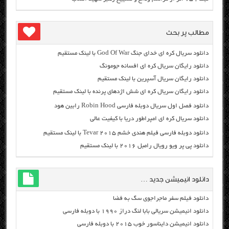
مطالب پر بحث
دانلود سریال کره ای خدای جنگ God Of War با لینک مستقیم
دانلود رایگان سریال کره ای افسانه جومونگ
دانلود رایگان سریال آسپرین با لینک مستقیم
دانلود رایگان سریال کره ای شش اژدهای پرنده با لینک مستقیم
دانلود فصل اول سریال دوبله فارسی Robin Hood رابین هود
دانلود سریال کره ای امپراطور دریا با کیفیت عالی
دانلود دوبله فارسی فیلم هندی خشم Tevar ۲۰۱۵ با لینک مستقیم
دانلود پی پر ویو رویال رامبل ۲۰۱۶ با لینک مستقیم
دانلود انیمیشن جدید …
دانلود فیلم سفر ماجراجوی سگ به فضا
دانلود انیمیشن سریالی بابا لنگ دراز ۱۹۹۰ با دوبله فارسی
دانلود انیمیشن دایناسور خوب ۲۰۱۵ با دوبله فارسی