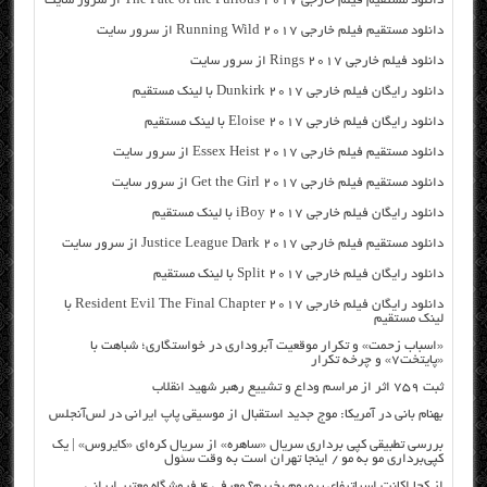
دانلود مستقیم فیلم خارجی The Fate of the Furious 2017 از سرور سایت
دانلود مستقیم فیلم خارجی Running Wild 2017 از سرور سایت
دانلود فیلم خارجی Rings 2017 از سرور سایت
دانلود رایگان فیلم خارجی Dunkirk 2017 با لینک مستقیم
دانلود رایگان فیلم خارجی Eloise 2017 با لینک مستقیم
دانلود مستقیم فیلم خارجی Essex Heist 2017 از سرور سایت
دانلود مستقیم فیلم خارجی Get the Girl 2017 از سرور سایت
دانلود رایگان فیلم خارجی iBoy 2017 با لینک مستقیم
دانلود مستقیم فیلم خارجی Justice League Dark 2017 از سرور سایت
دانلود رایگان فیلم خارجی Split 2017 با لینک مستقیم
دانلود رایگان فیلم خارجی Resident Evil The Final Chapter 2017 با
لینک مستقیم
«اسباب زحمت» و تکرار موقعیت آبروداری در خواستگاری؛ شباهت با
«پایتخت۷» و چرخه تکرار
ثبت ۷۵۹ اثر از مراسم وداع و تشییع رهبر شهید انقلاب
بهنام بانی در آمریکا: موج جدید استقبال از موسیقی پاپ ایرانی در لس‌آنجلس
بررسی تطبیقی کپی برداری سریال «ساهره» از سریال کره‌ای «کایروس» | یک
کپی‌برداری مو به مو / اینجا تهران است به وقت سئول
از کجا اکانت اسپاتیفای پرمیوم بخریم؟ معرفی ۴ فروشگاه معتبر ایرانی