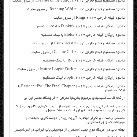
دانلود مستقیم فیلم خارجی The Fate of the Furious 2017 از سرور سایت
دانلود مستقیم فیلم خارجی Running Wild 2017 از سرور سایت
دانلود فیلم خارجی Rings 2017 از سرور سایت
دانلود رایگان فیلم خارجی Dunkirk 2017 با لینک مستقیم
دانلود رایگان فیلم خارجی Eloise 2017 با لینک مستقیم
دانلود مستقیم فیلم خارجی Essex Heist 2017 از سرور سایت
دانلود مستقیم فیلم خارجی Get the Girl 2017 از سرور سایت
دانلود رایگان فیلم خارجی iBoy 2017 با لینک مستقیم
دانلود مستقیم فیلم خارجی Justice League Dark 2017 از سرور سایت
دانلود رایگان فیلم خارجی Split 2017 با لینک مستقیم
دانلود رایگان فیلم خارجی Resident Evil The Final Chapter 2017 با
لینک مستقیم
از کجا اکانت اسپاتیفای پرمیوم بخریم؟ معرفی ۴ فروشگاه معتبر ایرانی
بررسی تطبیقی کپی برداری سریال «ساهره» از سریال کره‌ای «کایروس» | یک
کپی‌برداری مو به مو / اینجا تهران است به وقت سئول
«اسباب زحمت» و تکرار موقعیت آبروداری در خواستگاری؛ شباهت با
«پایتخت۷» و چرخه تکرار
بهنام بانی در آمریکا: موج جدید استقبال از موسیقی پاپ ایرانی در لس‌آنجلس