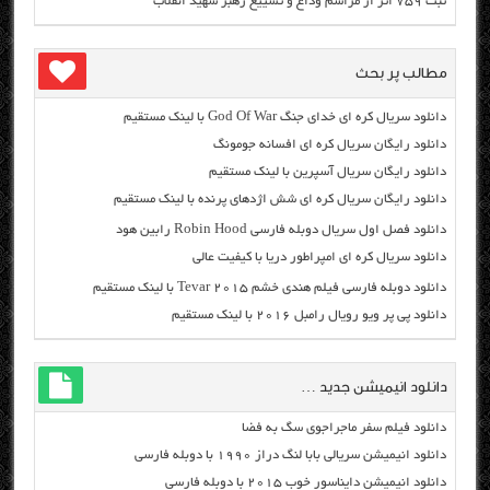
ثبت ۷۵۹ اثر از مراسم وداع و تشییع رهبر شهید انقلاب
مطالب پر بحث
دانلود سریال کره ای خدای جنگ God Of War با لینک مستقیم
دانلود رایگان سریال کره ای افسانه جومونگ
دانلود رایگان سریال آسپرین با لینک مستقیم
دانلود رایگان سریال کره ای شش اژدهای پرنده با لینک مستقیم
دانلود فصل اول سریال دوبله فارسی Robin Hood رابین هود
دانلود سریال کره ای امپراطور دریا با کیفیت عالی
دانلود دوبله فارسی فیلم هندی خشم Tevar ۲۰۱۵ با لینک مستقیم
دانلود پی پر ویو رویال رامبل ۲۰۱۶ با لینک مستقیم
دانلود انیمیشن جدید …
دانلود فیلم سفر ماجراجوی سگ به فضا
دانلود انیمیشن سریالی بابا لنگ دراز ۱۹۹۰ با دوبله فارسی
دانلود انیمیشن دایناسور خوب ۲۰۱۵ با دوبله فارسی